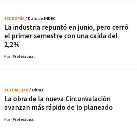
ECONOMÍA
/ Dato de INDEC
La industria repuntó en junio, pero cerró
el primer semestre con una caída del
2,2%
Por
iProfesional
ACTUALIDAD
/ Obras
La obra de la nueva Circunvalación
avanzan más rápido de lo planeado
Por
iProfesional