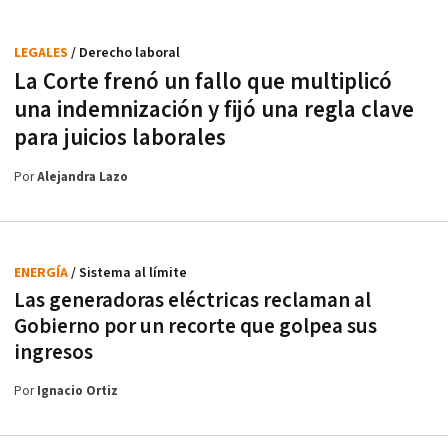
LEGALES
/ Derecho laboral
La Corte frenó un fallo que multiplicó
una indemnización y fijó una regla clave
para juicios laborales
Por
Alejandra Lazo
ENERGÍA
/ Sistema al límite
Las generadoras eléctricas reclaman al
Gobierno por un recorte que golpea sus
ingresos
Por
Ignacio Ortiz