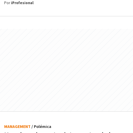
Por
iProfesional
MANAGEMENT
/ Polémica