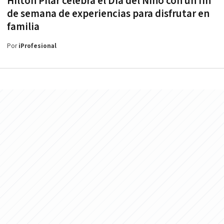
Hilton Pilar celebra el Día del Niño con un fin
de semana de experiencias para disfrutar en
familia
Por
iProfesional