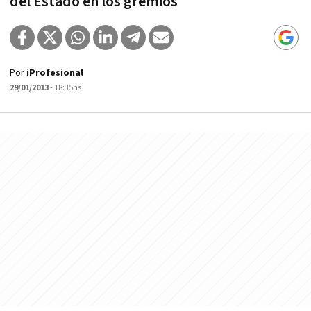
del Estado en los gremios
Por
iProfesional
29/01/2013
- 18:35hs