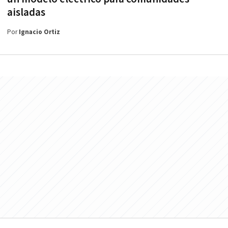
aisladas
Por
Ignacio Ortiz