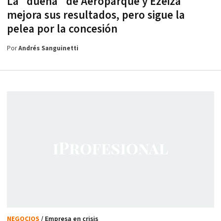
La "dueña" de Aeroparque y Ezeiza
mejora sus resultados, pero sigue la
pelea por la concesión
Por
Andrés Sanguinetti
NEGOCIOS
/ Empresa en crisis