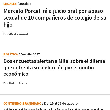
LEGALES
/ Justicia
Marcelo Porcel irá a juicio oral por abuso
sexual de 10 compañeros de colegio de su
hijo
Por
iProfesional
POLÍTICA
/ Desafío 2027
Dos encuestas alertan a Milei sobre el dilema
que enfrenta su reelección por el rumbo
económico
Por
Pablo Sieira
CONTENIDO BRANDEADO
/ Del 15 al 16 de agosto