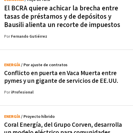
El BCRA quiere achicar la brecha entre
tasas de préstamos y de depósitos y
Bausili alienta un recorte de impuestos
Por
Fernando Gutiérrez
ENERGÍA
/ Por ajuste de contratos
Conflicto en puerta en Vaca Muerta entre
pymes y un gigante de servicios de EE.UU.
Por
iProfesional
ENERGÍA
/ Proyecto híbrido
Coral Energía, del Grupo Corven, desarrolla
un modelo eléctrico para comunidades