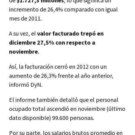
de
$1.727,3 millones
, lo que significa un
incremento de 26,4% comparado con igual
mes de 2011.
A su vez, el
valor facturado trepó en
diciembre 27,5% con respecto a
noviembre
.
Así, la facturación cerró en 2012 con un
aumento de 26,3% frente al año anterior,
informó DyN.
El informe también detalló que el personal
ocupado total ascendió en noviembre (último
dato disponible) 99.600 personas.
Por su parte, los salarios brutos promedio en