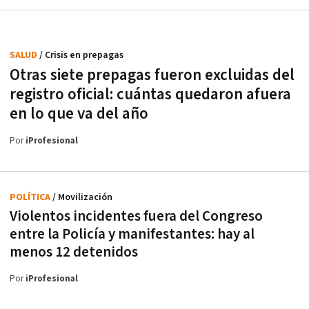
SALUD
/ Crisis en prepagas
Otras siete prepagas fueron excluidas del
registro oficial: cuántas quedaron afuera
en lo que va del año
Por
iProfesional
POLÍTICA
/ Movilización
Violentos incidentes fuera del Congreso
entre la Policía y manifestantes: hay al
menos 12 detenidos
Por
iProfesional