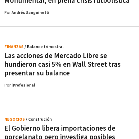
Monumental, en plena crisis futbolística
Por
Andrés Sanguinetti
FINANZAS
/ Balance trimestral
Las acciones de Mercado Libre se
hundieron casi 5% en Wall Street tras
presentar su balance
Por
iProfesional
NEGOCIOS
/ Construción
El Gobierno libera importaciones de
porcelanato pero investiga posibles