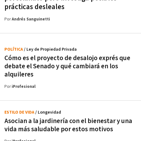
prácticas desleales
Por
Andrés Sanguinetti
POLÍTICA
/ Ley de Propiedad Privada
Cómo es el proyecto de desalojo exprés que
debate el Senado y qué cambiará en los
alquileres
Por
iProfesional
ESTILO DE VIDA
/ Longevidad
Asocian a la jardinería con el bienestar y una
vida más saludable por estos motivos