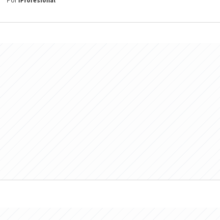
Por
iProfesional