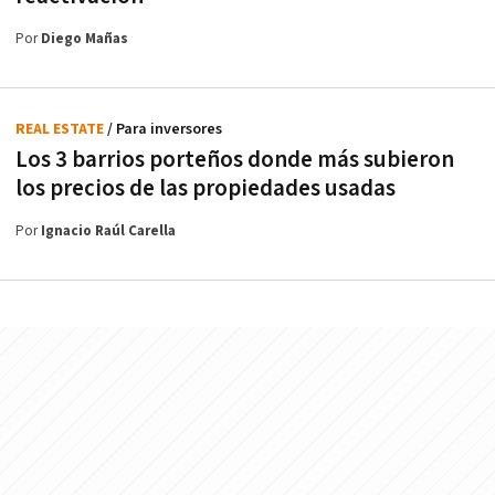
Por
Diego Mañas
REAL ESTATE
/ Para inversores
Los 3 barrios porteños donde más subieron
los precios de las propiedades usadas
Por
Ignacio Raúl Carella