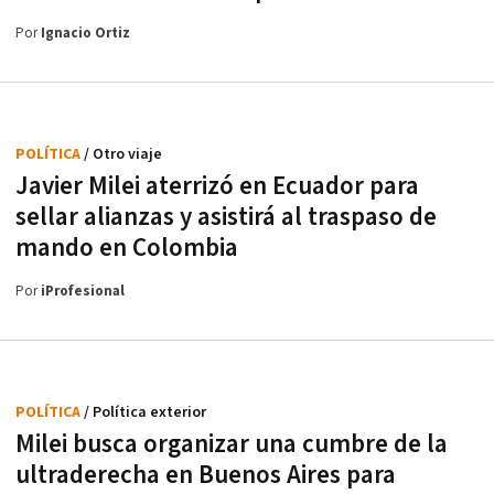
Por
Ignacio Ortiz
POLÍTICA
/ Otro viaje
Javier Milei aterrizó en Ecuador para
sellar alianzas y asistirá al traspaso de
mando en Colombia
Por
iProfesional
POLÍTICA
/ Política exterior
Milei busca organizar una cumbre de la
ultraderecha en Buenos Aires para