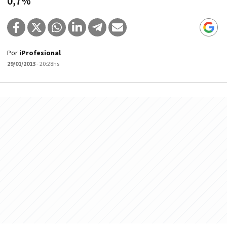
0,7%
Por
iProfesional
29/01/2013
- 20:28hs