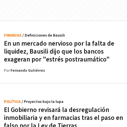
FINANZAS
/ Definiciones de Bausili
En un mercado nervioso por la falta de
liquidez, Bausili dijo que los bancos
exageran por "estrés postraumático"
Por
Fernando Gutiérrez
POLÍTICA
/ Proyectos bajo la lupa
El Gobierno revisará la desregulación
inmobiliaria y en farmacias tras el paso en
falso por la Ley de Tierras