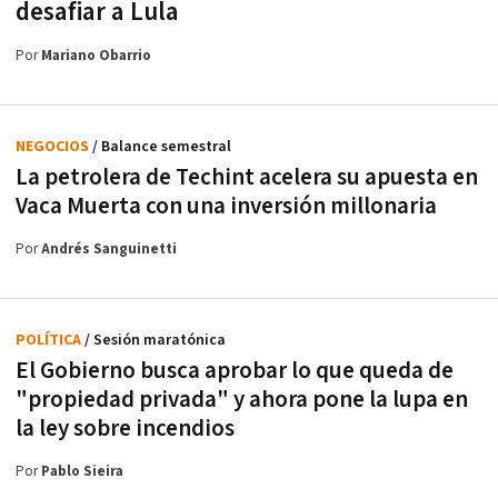
desafiar a Lula
Por
Mariano Obarrio
NEGOCIOS
/ Balance semestral
La petrolera de Techint acelera su apuesta en
Vaca Muerta con una inversión millonaria
Por
Andrés Sanguinetti
POLÍTICA
/ Sesión maratónica
El Gobierno busca aprobar lo que queda de
"propiedad privada" y ahora pone la lupa en
la ley sobre incendios
Por
Pablo Sieira