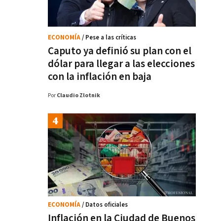
ECONOMÍA
/ Pese a las críticas
Caputo ya definió su plan con el
dólar para llegar a las elecciones
con la inflación en baja
Por
Claudio Zlotnik
ECONOMÍA
/ Datos oficiales
Inflación en la Ciudad de Buenos