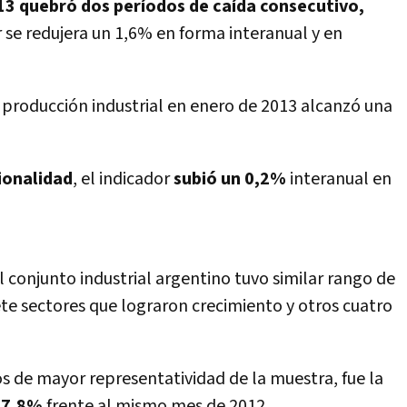
13 quebró dos períodos de caída consecutivo,
 se redujera un 1,6% en forma interanual y en
a producción industrial en enero de 2013 alcanzó una
ionalidad
, el indicador
subió un 0,2%
interanual en
el conjunto industrial argentino tuvo similar rango de
ete sectores que lograron crecimiento y otros cuatro
os de mayor representatividad de la muestra, fue la
e 7,8%
frente al mismo mes de 2012.