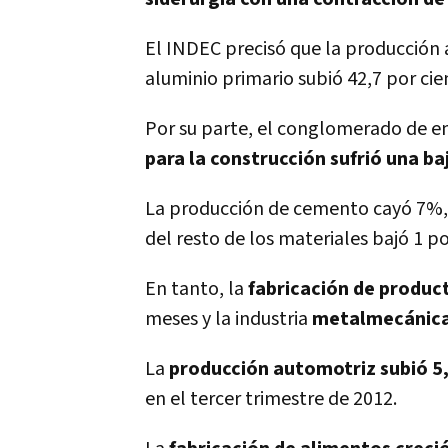
El INDEC precisó que la producción 
aluminio primario subió 42,7 por cie
Por su parte, el conglomerado de e
para la construcción sufrió una baj
La producción de cemento cayó 7%, l
del resto de los materiales bajó 1 po
En tanto, la
fabricación de produc
meses y la industria
metalmecánica 
La
producción automotriz subió 
en el tercer trimestre de 2012.