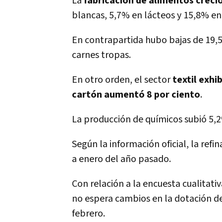
La
fabricación de alimentos creci
blancas, 5,7% en lácteos y 15,8% en
En contrapartida hubo bajas de 19,5
carnes tropas.
En otro orden, el sector
textil exhi
cartón aumentó 8 por ciento
.
La producción de químicos subió 5,2
Según la información oficial, la refi
a enero del año pasado.
Con relación a la encuesta cualitati
no espera cambios en la dotación de
febrero.