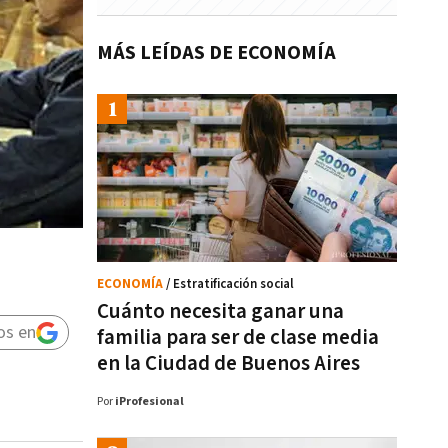
MÁS LEÍDAS DE ECONOMÍA
ECONOMÍA
/ Estratificación social
Cuánto necesita ganar una
os en
familia para ser de clase media
en la Ciudad de Buenos Aires
Por
iProfesional