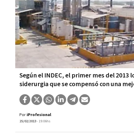
Según el INDEC, el primer mes del 2013 
siderurgia que se compensó con una mej
Por
iProfesional
25/02/2013
- 19:06hs