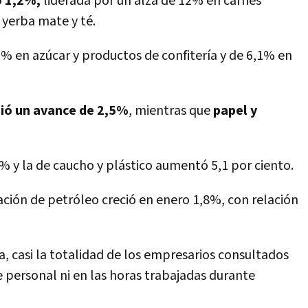
ó 1,2%,
liderada por un alza de 12% en carnes
 yerba mate y té.
% en azúcar y productos de confitería y de 6,1% en
bió un avance de 2,5%
, mientras que
papel y
% y la de caucho y plástico aumentó 5,1 por ciento.
nación de petróleo creció en enero 1,8%, con relación
va, casi la totalidad de los empresarios consultados
 personal ni en las horas trabajadas durante