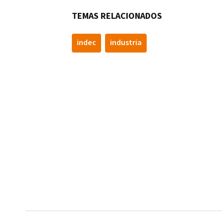
TEMAS RELACIONADOS
indec
industria