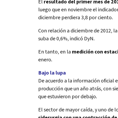
El
resultado del primer mes de 20
luego que en noviembre el indicador
diciembre perdiera 3,8 por ciento.
Con relación a diciembre de 2012, l
suba de 0,6%, indicó DyN.
En tanto, en la
medición con estac
enero.
Bajo la lupa
De acuerdo a la información oficial 
producción que un año atrás, con si
que estuvieron por debajo.
El sector de mayor caída, y uno de l
siderurgia con una contracción d