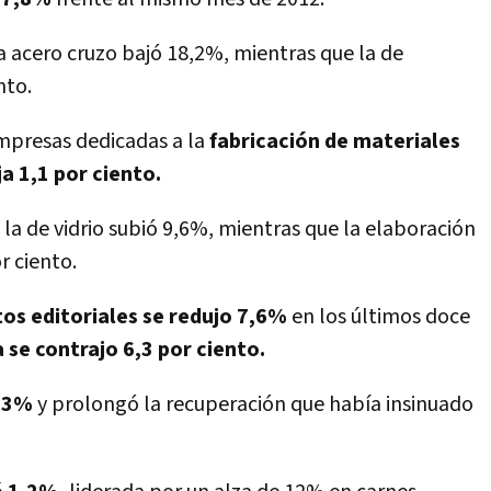
a acero cruzo bajó 18,2%, mientras que la de
nto.
mpresas dedicadas a la
fabricación de materiales
a 1,1 por ciento.
a de vidrio subió 9,6%, mientras que la elaboración
r ciento.
tos editoriales se redujo 7,6%
en los últimos doce
se contrajo 6,3 por ciento.
5,3%
y prolongó la recuperación que había insinuado