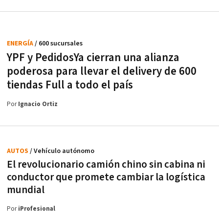
ENERGÍA
/ 600 sucursales
YPF y PedidosYa cierran una alianza
poderosa para llevar el delivery de 600
tiendas Full a todo el país
Por
Ignacio Ortiz
AUTOS
/ Vehículo autónomo
El revolucionario camión chino sin cabina ni
conductor que promete cambiar la logística
mundial
Por
iProfesional