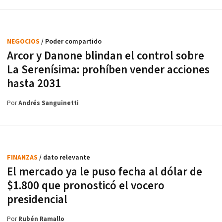
NEGOCIOS
/ Poder compartido
Arcor y Danone blindan el control sobre
La Serenísima: prohíben vender acciones
hasta 2031
Por
Andrés Sanguinetti
FINANZAS
/ dato relevante
El mercado ya le puso fecha al dólar de
$1.800 que pronosticó el vocero
presidencial
Por
Rubén Ramallo