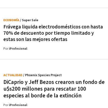
ECONOMÍA
/ Super Sale
Frávega liquida electrodomésticos con hasta
70% de descuento por tiempo limitado y
estas son las mejores ofertas
Por
iProfesional
ACTUALIDAD
/ Phoenix Species Project
DiCaprio y Jeff Bezos crearon un fondo de
u$s200 millones para rescatar 100
especies al borde de la extinción
Por
iProfesional