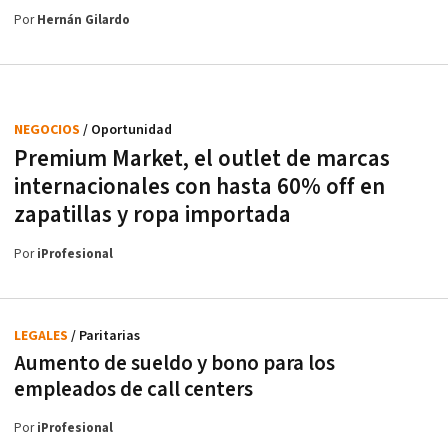
Por
Hernán Gilardo
NEGOCIOS
/ Oportunidad
Premium Market, el outlet de marcas
internacionales con hasta 60% off en
zapatillas y ropa importada
Por
iProfesional
LEGALES
/ Paritarias
Aumento de sueldo y bono para los
empleados de call centers
Por
iProfesional