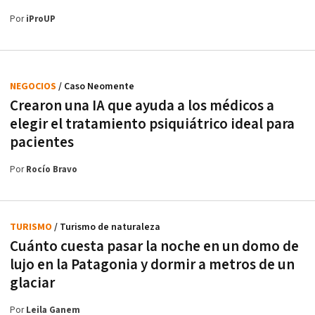
Por
iProUP
NEGOCIOS
/ Caso Neomente
Crearon una IA que ayuda a los médicos a
elegir el tratamiento psiquiátrico ideal para
pacientes
Por
Rocío Bravo
TURISMO
/ Turismo de naturaleza
Cuánto cuesta pasar la noche en un domo de
lujo en la Patagonia y dormir a metros de un
glaciar
Por
Leila Ganem