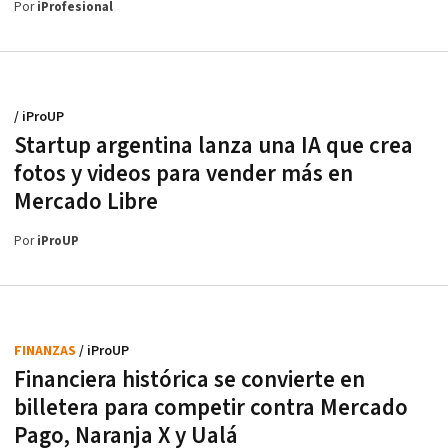
Por
iProfesional
/ iProUP
Startup argentina lanza una IA que crea
fotos y videos para vender más en
Mercado Libre
Por
iProUP
FINANZAS
/ iProUP
Financiera histórica se convierte en
billetera para competir contra Mercado
Pago, Naranja X y Ualá