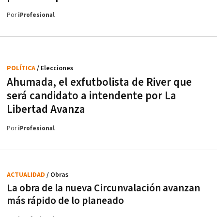
Por
iProfesional
POLÍTICA
/ Elecciones
Ahumada, el exfutbolista de River que
será candidato a intendente por La
Libertad Avanza
Por
iProfesional
ACTUALIDAD
/ Obras
La obra de la nueva Circunvalación avanzan
más rápido de lo planeado