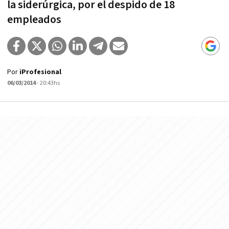
la siderúrgica, por el despido de 18
empleados
Por
iProfesional
06/03/2014
- 20:43hs