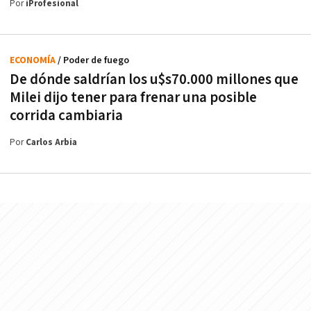
Por
iProfesional
ECONOMÍA
/ Poder de fuego
De dónde saldrían los u$s70.000 millones que
Milei dijo tener para frenar una posible
corrida cambiaria
Por
Carlos Arbia