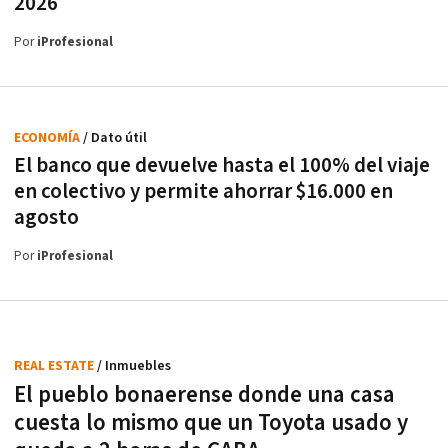
2026
Por
iProfesional
ECONOMÍA
/ Dato útil
El banco que devuelve hasta el 100% del viaje
en colectivo y permite ahorrar $16.000 en
agosto
Por
iProfesional
REAL ESTATE
/ Inmuebles
El pueblo bonaerense donde una casa
cuesta lo mismo que un Toyota usado y