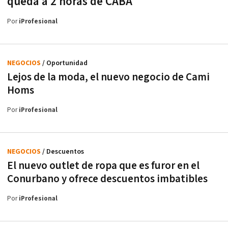
queda a 2 horas de CABA
Por
iProfesional
NEGOCIOS
/ Oportunidad
Lejos de la moda, el nuevo negocio de Cami
Homs
Por
iProfesional
NEGOCIOS
/ Descuentos
El nuevo outlet de ropa que es furor en el
Conurbano y ofrece descuentos imbatibles
Por
iProfesional