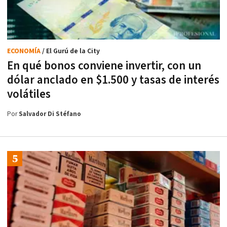
ECONOMÍA
/ El Gurú de la City
En qué bonos conviene invertir, con un
dólar anclado en $1.500 y tasas de interés
volátiles
Por
Salvador Di Stéfano