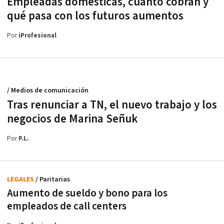
Empleadas domésticas, cuánto cobran y
qué pasa con los futuros aumentos
Por
iProfesional
/ Medios de comunicación
Tras renunciar a TN, el nuevo trabajo y los
negocios de Marina Señuk
Por
P.L.
LEGALES
/ Paritarias
Aumento de sueldo y bono para los
empleados de call centers