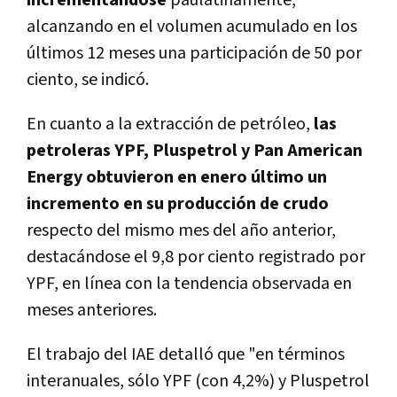
incrementándose
paulatinamente,
alcanzando en el volumen acumulado en los
últimos 12 meses una participación de 50 por
ciento, se indicó.
En cuanto a la extracción de petróleo,
las
petroleras YPF, Pluspetrol y Pan American
Energy obtuvieron en enero último un
incremento en su producción de crudo
respecto del mismo mes del año anterior,
destacándose el 9,8 por ciento registrado por
YPF, en línea con la tendencia observada en
meses anteriores.
El trabajo del IAE detalló que "en términos
interanuales, sólo YPF (con 4,2%) y Pluspetrol