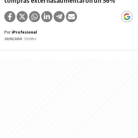
compras externasaumentaron un 56%
Por
iProfesional
10/03/2014
- 19:04hs