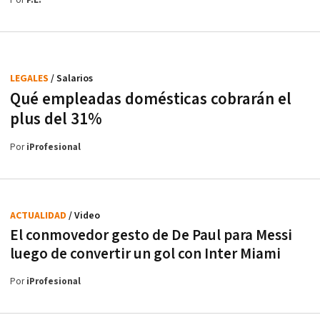
Por
P.L.
LEGALES
/ Salarios
Qué empleadas domésticas cobrarán el
plus del 31%
Por
iProfesional
ACTUALIDAD
/ Video
El conmovedor gesto de De Paul para Messi
luego de convertir un gol con Inter Miami
Por
iProfesional