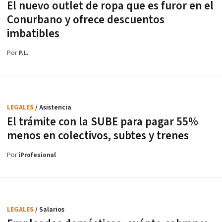
El nuevo outlet de ropa que es furor en el
Conurbano y ofrece descuentos
imbatibles
Por
P.L.
LEGALES
/ Asistencia
El trámite con la SUBE para pagar 55%
menos en colectivos, subtes y trenes
Por
iProfesional
LEGALES
/ Salarios