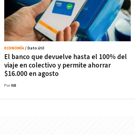
ECONOMÍA
/ Dato útil
El banco que devuelve hasta el 100% del
viaje en colectivo y permite ahorrar
$16.000 en agosto
Por
NB