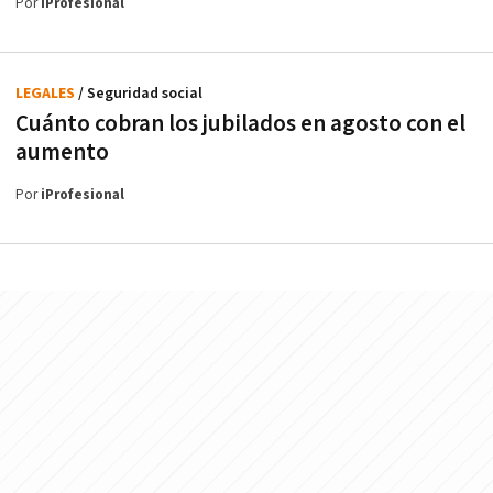
Por
iProfesional
LEGALES
/ Seguridad social
Cuánto cobran los jubilados en agosto con el
aumento
Por
iProfesional