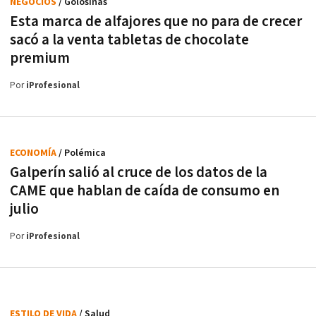
NEGOCIOS
/ Golosinas
Esta marca de alfajores que no para de crecer
sacó a la venta tabletas de chocolate
premium
Por
iProfesional
ECONOMÍA
/ Polémica
Galperín salió al cruce de los datos de la
CAME que hablan de caída de consumo en
julio
Por
iProfesional
ESTILO DE VIDA
/ Salud