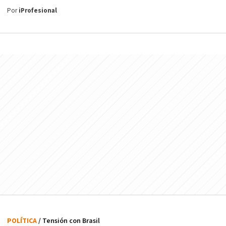
Por
iProfesional
POLÍTICA
/ Tensión con Brasil