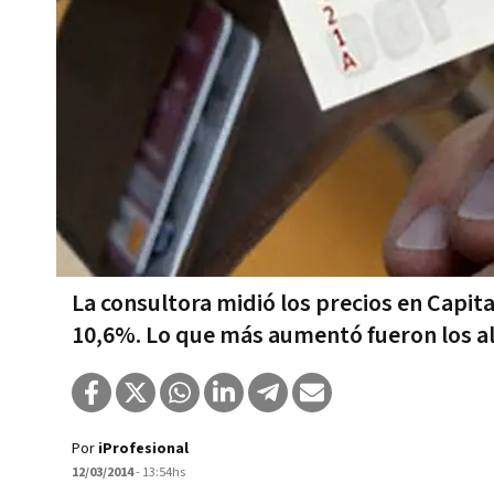
La consultora midió los precios en Capita
10,6%. Lo que más aumentó fueron los a
Por
iProfesional
12/03/2014
- 13:54hs