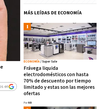
MÁS LEÍDAS DE ECONOMÍA
ECONOMÍA
/ Super Sale
de
Frávega liquida
electrodomésticos con hasta
70% de descuento por tiempo
os en
limitado y estas son las mejores
ofertas
Por
NB