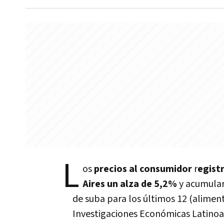
L
os
precios al consumidor
r
egist
Aires un alza de 5,2%
y acumular
de suba para los últimos 12 (alimen
Investigaciones Económicas Latinoa