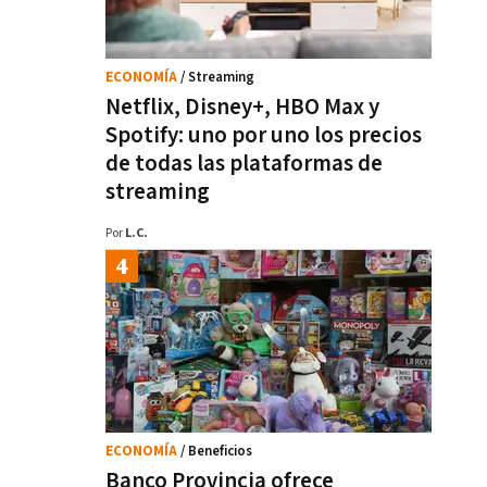
ECONOMÍA
/ Streaming
Netflix, Disney+, HBO Max y
Spotify: uno por uno los precios
de todas las plataformas de
streaming
Por
L.C.
ECONOMÍA
/ Beneficios
Banco Provincia ofrece