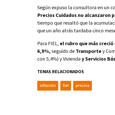
Según expuso la consultora en un 
Precios Cuidados no alcanzaron pa
tiempo que resaltó que la acumulaci
que un año atrás tardaba cinco mese
Para FIEL,
el rubro que más creció
6,9%,
seguido de
Transporte
y Com
con 5,4%) y Vivienda
y Servicios Bá
TEMAS RELACIONADOS
inflación
fiel
precios