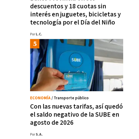
descuentos y 18 cuotas sin
interés en juguetes, bicicletas y
tecnología por el Día del Niño
Por
L.C.
ECONOMÍA
/ Transporte público
Con las nuevas tarifas, así quedó
el saldo negativo de la SUBE en
agosto de 2026
Por
S.A.