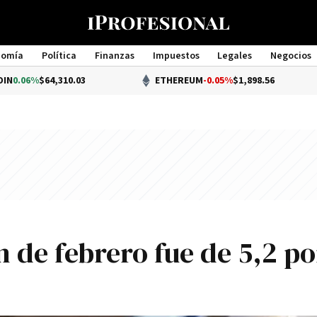
nomía
Política
Finanzas
Impuestos
Legales
Negocios
Management
64,310.03
ETHEREUM
-0.05%
$1,898.56
ón de febrero fue de 5,2 po