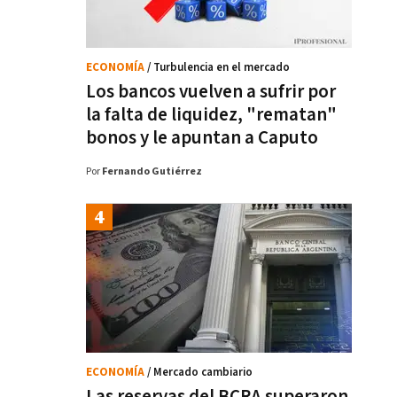
ECONOMÍA
/ Turbulencia en el mercado
Los bancos vuelven a sufrir por
la falta de liquidez, "rematan"
bonos y le apuntan a Caputo
Por
Fernando Gutiérrez
ECONOMÍA
/ Mercado cambiario
Las reservas del BCRA superaron