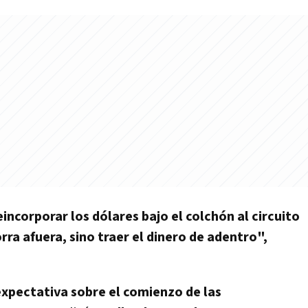
eincorporar los dólares bajo el colchón al circuito
ra afuera, sino traer el dinero de adentro",
expectativa sobre el comienzo de las