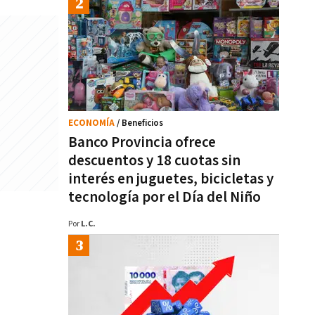
ECONOMÍA
/ Beneficios
Banco Provincia ofrece
descuentos y 18 cuotas sin
interés en juguetes, bicicletas y
tecnología por el Día del Niño
Por
L.C.