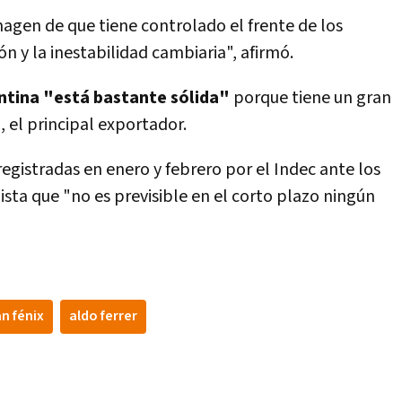
imagen de que tiene controlado el frente de los
ión y la inestabilidad cambiaria", afirmó.
ntina "está bastante sólida"
porque tiene un gran
 el principal exportador.
registradas en enero y febrero por el Indec ante los
sta que "no es previsible en el corto plazo ningún
an fénix
aldo ferrer