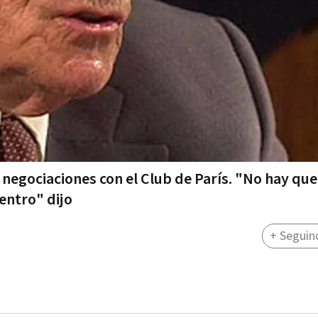
s negociaciones con el Club de París. "No hay qu
dentro" dijo
+ Seguin