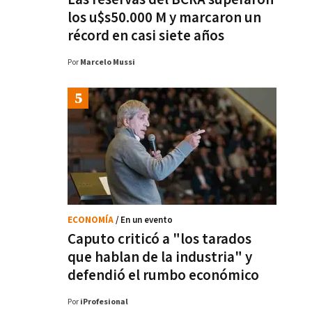
los u$s50.000 M y marcaron un
récord en casi siete años
Por
Marcelo Mussi
ECONOMÍA
/ En un evento
Caputo criticó a "los tarados
que hablan de la industria" y
defendió el rumbo económico
Por
iProfesional