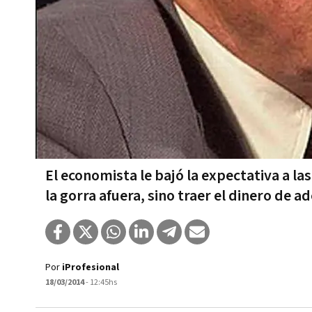
El economista le bajó la expectativa a la
la gorra afuera, sino traer el dinero de a
Por
iProfesional
18/03/2014
- 12:45hs