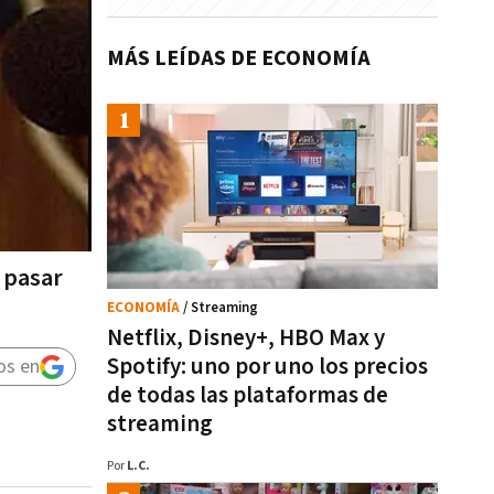
MÁS LEÍDAS DE ECONOMÍA
e pasar
ECONOMÍA
/ Streaming
Netflix, Disney+, HBO Max y
Spotify: uno por uno los precios
os en
de todas las plataformas de
streaming
Por
L.C.