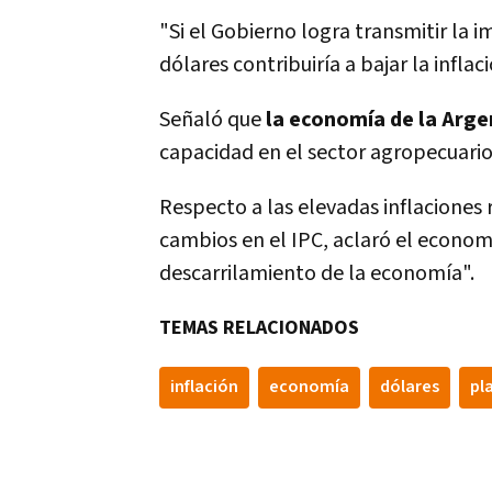
"Si el Gobierno logra transmitir la 
dólares contribuiría a bajar la inflac
Señaló que
la economía de la Arge
capacidad en el sector agropecuario,
Respecto a las elevadas inflaciones 
cambios en el IPC, aclaró el economi
descarrilamiento de la economía".
TEMAS RELACIONADOS
inflación
economí­a
dólares
pl