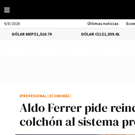
6/8/2026
Últimas noticias
Eco
AR MEP
$1,510.79
DÓLAR CCL
$1,559.41
BIT
IPROFESIONAL
|
ECONOMÍA
|
Aldo Ferrer pide rein
colchón al sistema p