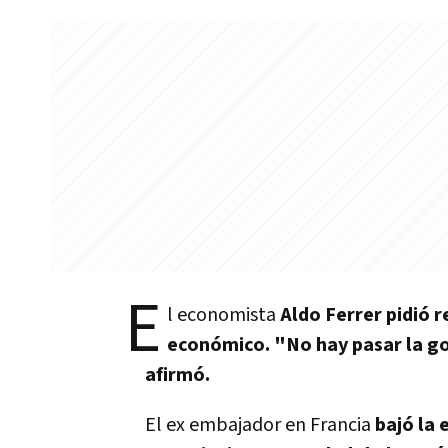
E
l economista
Aldo Ferrer
pidió r
económico. "No hay pasar la gor
afirmó.
El ex embajador en Francia
bajó la 