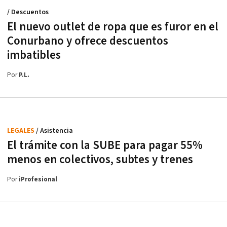
/ Descuentos
El nuevo outlet de ropa que es furor en el
Conurbano y ofrece descuentos
imbatibles
Por
P.L.
LEGALES
/ Asistencia
El trámite con la SUBE para pagar 55%
menos en colectivos, subtes y trenes
Por
iProfesional