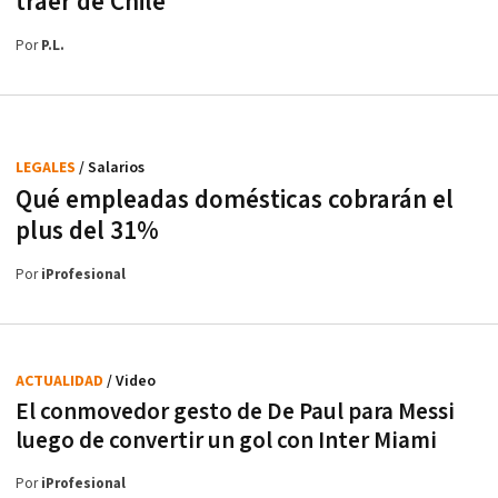
traer de Chile
Por
P.L.
LEGALES
/ Salarios
Qué empleadas domésticas cobrarán el
plus del 31%
Por
iProfesional
ACTUALIDAD
/ Video
El conmovedor gesto de De Paul para Messi
luego de convertir un gol con Inter Miami
Por
iProfesional