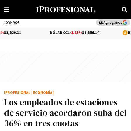
Agreganos
library_add
10/8/2026
DÓLAR CCL
-1.25%
$1,556.14
BITCOIN
0.32
IPROFESIONAL
|
ECONOMÍA
|
Los empleados de estaciones
de servicio acordaron suba del
36% en tres cuotas