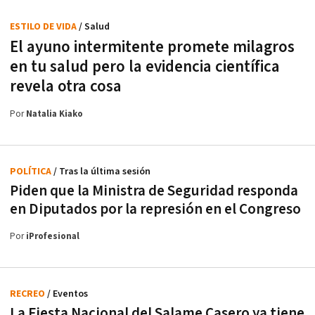
ESTILO DE VIDA
/ Salud
El ayuno intermitente promete milagros
en tu salud pero la evidencia científica
revela otra cosa
Por
Natalia Kiako
POLÍTICA
/ Tras la última sesión
Piden que la Ministra de Seguridad responda
en Diputados por la represión en el Congreso
Por
iProfesional
RECREO
/ Eventos
La Fiesta Nacional del Salame Casero ya tiene