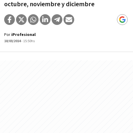
octubre, noviembre y diciembre
Por
iProfesional
18/03/2014
- 15:50hs