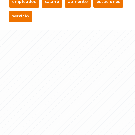
empleados
salario
aumento
estaciones
servicio