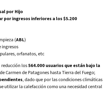
al por Hijo
r por ingresos inferiores a los $5.200
mpieza (
ABL
)
e ingresos
pulares, orfanatos, etc
 reducción los
564.000 usuarios que están bajo la
esde Carmen de Patagones hasta Tierra del Fuego;
pendientes
, dado que por las condiciones climáticas
ue utilizar la calefacción como una necesidad central