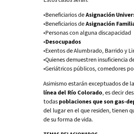
Estos casos serán:
•Beneficiarios de
Asignación Univers
•Beneficiarios de
Asignación Familia
•Personas con alguna discapacidad
•
Desocupados
•Exentos de Alumbrado, Barrido y Li
•Quienes demuestren insuficiencia d
•Geriátricos públicos, comedores po
Asimismo estarán exceptuados de la
línea del Río Colorado
, es decir d
todas
poblaciones que son gas-de
del lugar en el que residen, tienen
q
de su forma de vida.