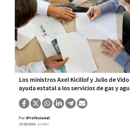
Los ministros Axel Kicillof y Julio de Vid
ayuda estatal a los servicios de gas y ag
Por
iProfesional
27/03/2014
- 12:49hs