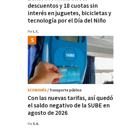
descuentos y 18 cuotas sin
interés en juguetes, bicicletas y
tecnología por el Día del Niño
Por
L.C.
ECONOMÍA
/ Transporte público
Con las nuevas tarifas, así quedó
el saldo negativo de la SUBE en
agosto de 2026
Por
S.A.