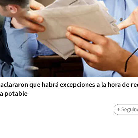
o aclararon que habrá excepciones a la hora de re
ua potable
+ Seguin