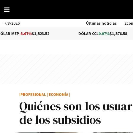
7/8/2026
Últimas noticias
Eco
3.67%
$1,523.52
DÓLAR CCL
0.07%
$1,576.58
IPROFESIONAL
|
ECONOMÍA
|
Quiénes son los usuari
de los subsidios