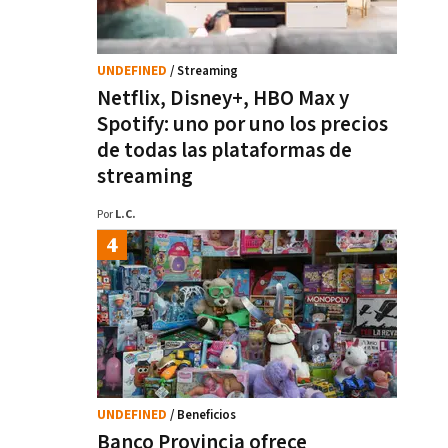
UNDEFINED
/ Streaming
Netflix, Disney+, HBO Max y
Spotify: uno por uno los precios
de todas las plataformas de
streaming
Por
L.C.
UNDEFINED
/ Beneficios
Banco Provincia ofrece