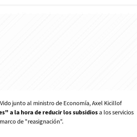
 Vido junto al ministro de Economía, Axel Kicillof
s" a la hora de reducir los subsidios
a los servicios
marco de "reasignación".