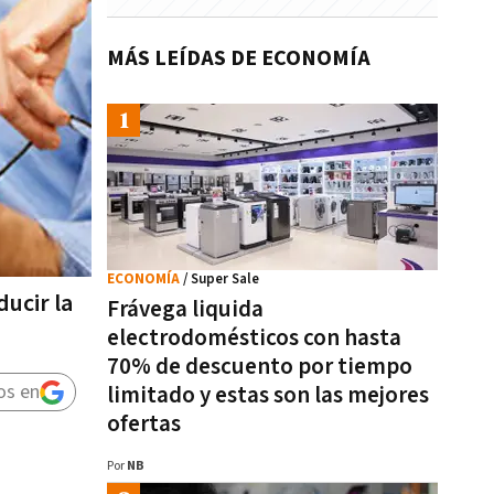
MÁS LEÍDAS DE ECONOMÍA
ECONOMÍA
/ Super Sale
ducir la
Frávega liquida
electrodomésticos con hasta
70% de descuento por tiempo
os en
limitado y estas son las mejores
ofertas
Por
NB