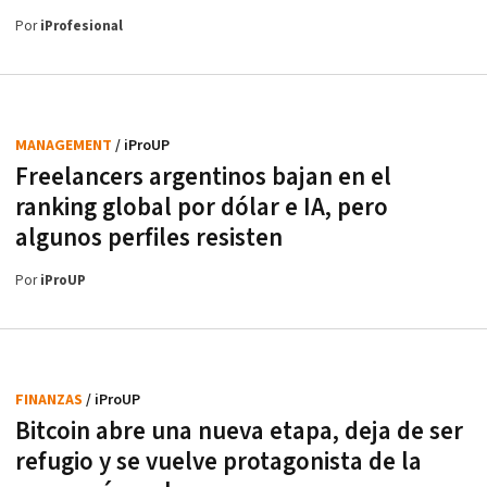
Por
iProfesional
MANAGEMENT
/ iProUP
Freelancers argentinos bajan en el
ranking global por dólar e IA, pero
algunos perfiles resisten
Por
iProUP
FINANZAS
/ iProUP
Bitcoin abre una nueva etapa, deja de ser
refugio y se vuelve protagonista de la