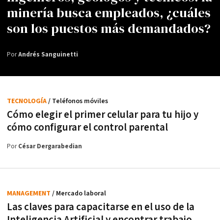
minería busca empleados, ¿cuáles
son los puestos más demandados?
Por
Andrés Sanguinetti
TECNOLOGÍA
/ Teléfonos móviles
Cómo elegir el primer celular para tu hijo y
cómo configurar el control parental
Por
César Dergarabedian
MANAGEMENT
/ Mercado laboral
Las claves para capacitarse en el uso de la
Inteligencia Artificial y encontrar trabajo