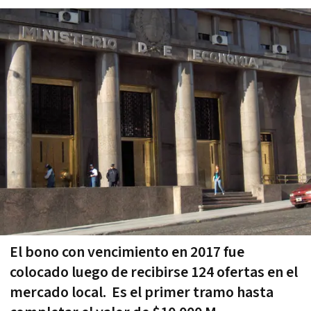
El bono con vencimiento en 2017 fue
colocado luego de recibirse 124 ofertas en el
mercado local. Es el primer tramo hasta