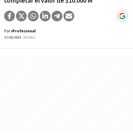
completar el valor de $10.000 M
Por
iProfesional
27/03/2014
- 20:25hs