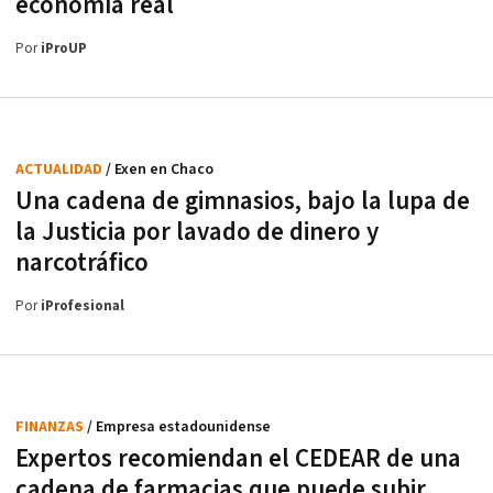
economía real
Por
iProUP
ACTUALIDAD
/ Exen en Chaco
Una cadena de gimnasios, bajo la lupa de
la Justicia por lavado de dinero y
narcotráfico
Por
iProfesional
FINANZAS
/ Empresa estadounidense
Expertos recomiendan el CEDEAR de una
cadena de farmacias que puede subir