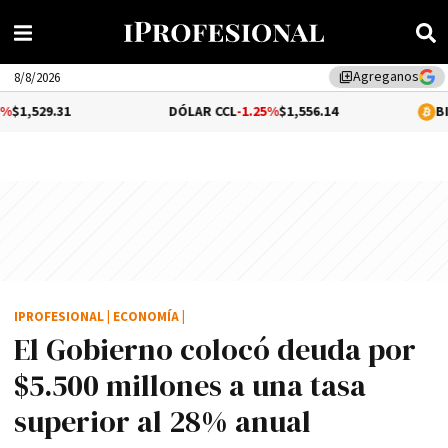
Agreganos
library_add
8/8/2026
DÓLAR CCL
-1.25%
$1,556.14
BITCOIN
-0.02
IPROFESIONAL
|
ECONOMÍA
|
El Gobierno colocó deuda por
$5.500 millones a una tasa
superior al 28% anual