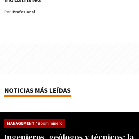
industriales"
Por
iProfesional
NOTICIAS MÁS LEÍDAS
MANAGEMENT
/ Boom minero
Ingenieros, geólogos y técnicos: la