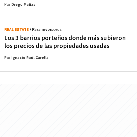
Por
Diego Mañas
REAL ESTATE
/ Para inversores
Los 3 barrios porteños donde más subieron
los precios de las propiedades usadas
Por
Ignacio Raúl Carella