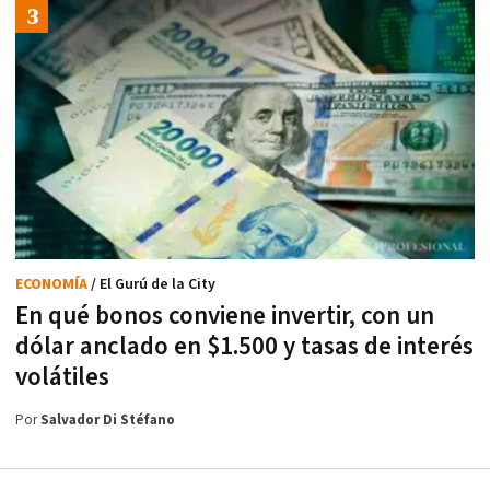
ECONOMÍA
/ El Gurú de la City
En qué bonos conviene invertir, con un
dólar anclado en $1.500 y tasas de interés
volátiles
Por
Salvador Di Stéfano