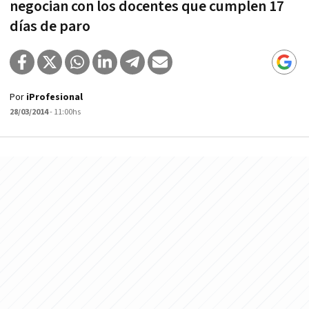
negocian con los docentes que cumplen 17
días de paro
Por
iProfesional
28/03/2014
- 11:00hs