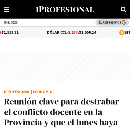
Agreganos
library_add
9/8/2026
DÓLAR CCL
-1.25%
$1,556.14
BITCOIN
$64,7
IPROFESIONAL
|
ECONOMÍA
|
Reunión clave para destrabar
el conflicto docente en la
Provincia y que el lunes haya