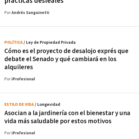
prácticas desleales
Por
Andrés Sanguinetti
POLÍTICA
/ Ley de Propiedad Privada
Cómo es el proyecto de desalojo exprés que
debate el Senado y qué cambiará en los
alquileres
Por
iProfesional
ESTILO DE VIDA
/ Longevidad
Asocian a la jardinería con el bienestar y una
vida más saludable por estos motivos
Por
iProfesional