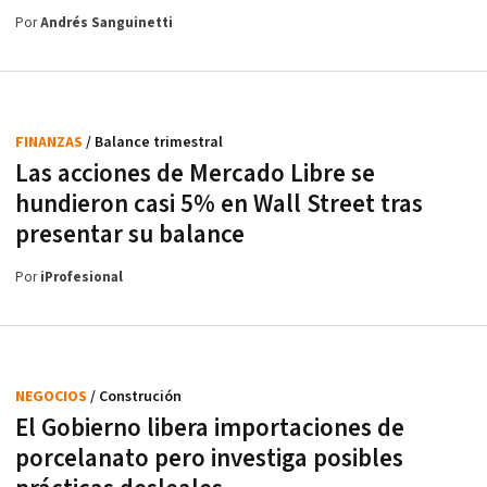
Por
Andrés Sanguinetti
FINANZAS
/ Balance trimestral
Las acciones de Mercado Libre se
hundieron casi 5% en Wall Street tras
presentar su balance
Por
iProfesional
NEGOCIOS
/ Construción
El Gobierno libera importaciones de
porcelanato pero investiga posibles