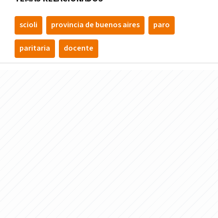
scioli
provincia de buenos aires
paro
paritaria
docente