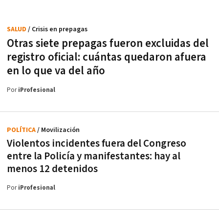
SALUD
/ Crisis en prepagas
Otras siete prepagas fueron excluidas del
registro oficial: cuántas quedaron afuera
en lo que va del año
Por
iProfesional
POLÍTICA
/ Movilización
Violentos incidentes fuera del Congreso
entre la Policía y manifestantes: hay al
menos 12 detenidos
Por
iProfesional