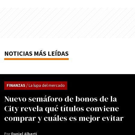
NOTICIAS MÁS LEÍDAS
FINANZAS
/ La lupa del mercado
Nuevo semáforo de bonos de la
City revela qué títulos conviene
comprar y cuáles es mejor evitar
Por
Daniel Alberti