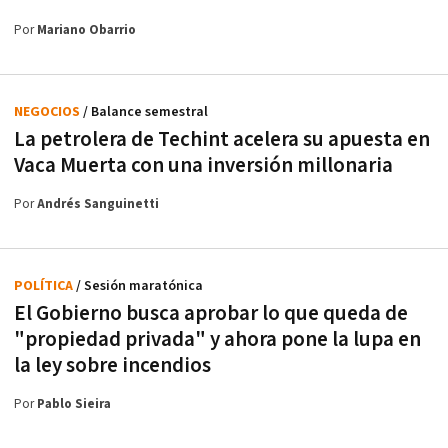
Por
Mariano Obarrio
NEGOCIOS
/ Balance semestral
La petrolera de Techint acelera su apuesta en
Vaca Muerta con una inversión millonaria
Por
Andrés Sanguinetti
POLÍTICA
/ Sesión maratónica
El Gobierno busca aprobar lo que queda de
"propiedad privada" y ahora pone la lupa en
la ley sobre incendios
Por
Pablo Sieira