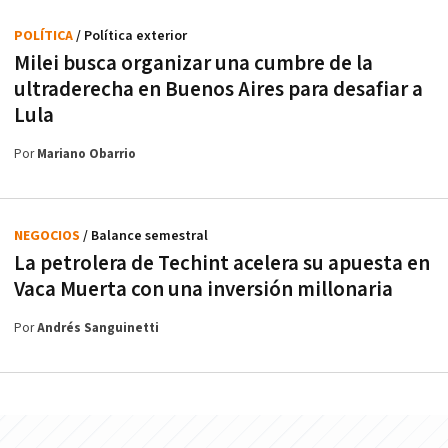
POLÍTICA
/ Política exterior
Milei busca organizar una cumbre de la
ultraderecha en Buenos Aires para desafiar a
Lula
Por
Mariano Obarrio
NEGOCIOS
/ Balance semestral
La petrolera de Techint acelera su apuesta en
Vaca Muerta con una inversión millonaria
Por
Andrés Sanguinetti