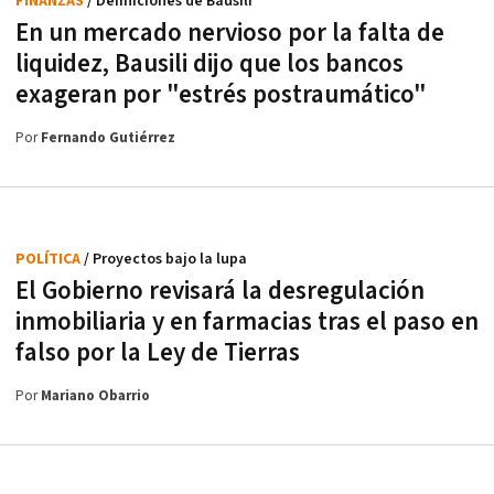
FINANZAS
/ Definiciones de Bausili
En un mercado nervioso por la falta de
liquidez, Bausili dijo que los bancos
exageran por "estrés postraumático"
Por
Fernando Gutiérrez
POLÍTICA
/ Proyectos bajo la lupa
El Gobierno revisará la desregulación
inmobiliaria y en farmacias tras el paso en
falso por la Ley de Tierras
Por
Mariano Obarrio