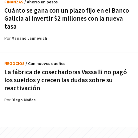
FINANZAS
/ Ahorro en pesos
Cuánto se gana con un plazo fijo en el Banco
Galicia al invertir $2 millones con la nueva
tasa
Por
Mariano Jaimovich
NEGOCIOS
/ Con nuevos dueños
La fábrica de cosechadoras Vassalli no pagó
los sueldos y crecen las dudas sobre su
reactivación
Por
Diego Mañas