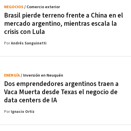
NEGOCIOS
/ Comercio exterior
Brasil pierde terreno frente a China en el
mercado argentino, mientras escala la
crisis con Lula
Por
Andrés Sanguinetti
ENERGÍA
/ Inversión en Neuquén
Dos emprendedores argentinos traen a
Vaca Muerta desde Texas el negocio de
data centers de IA
Por
Ignacio Ortiz