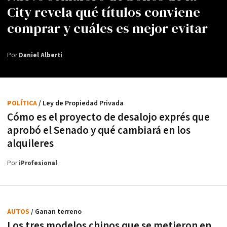
City revela qué títulos conviene
comprar y cuáles es mejor evitar
Por
Daniel Alberti
POLÍTICA
/ Ley de Propiedad Privada
Cómo es el proyecto de desalojo exprés que
aprobó el Senado y qué cambiará en los
alquileres
Por
iProfesional
AUTOS
/ Ganan terreno
Los tres modelos chinos que se metieron en