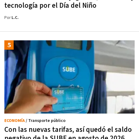
tecnología por el Día del Niño
Por
L.C.
ECONOMÍA
/ Transporte público
Con las nuevas tarifas, así quedó el saldo
negativo de la SUBE en agosto de 2026