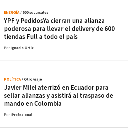
ENERGÍA
/ 600 sucursales
YPF y PedidosYa cierran una alianza
poderosa para llevar el delivery de 600
tiendas Full a todo el país
Por
Ignacio Ortiz
POLÍTICA
/ Otro viaje
Javier Milei aterrizó en Ecuador para
sellar alianzas y asistirá al traspaso de
mando en Colombia
Por
iProfesional