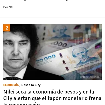
Por
NB
ECONOMÍA
/ Desde la City
Milei seca la economía de pesos y en la
City alertan que el tapón monetario frena