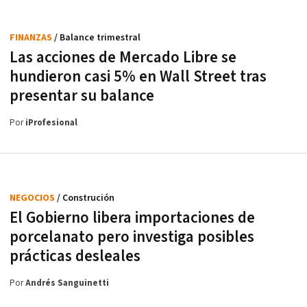
FINANZAS
/ Balance trimestral
Las acciones de Mercado Libre se
hundieron casi 5% en Wall Street tras
presentar su balance
Por
iProfesional
NEGOCIOS
/ Construción
El Gobierno libera importaciones de
porcelanato pero investiga posibles
prácticas desleales
Por
Andrés Sanguinetti