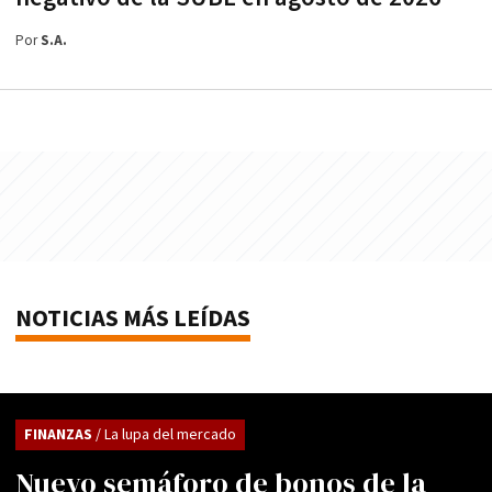
Por
S.A.
NOTICIAS MÁS LEÍDAS
FINANZAS
/ La lupa del mercado
Nuevo semáforo de bonos de la