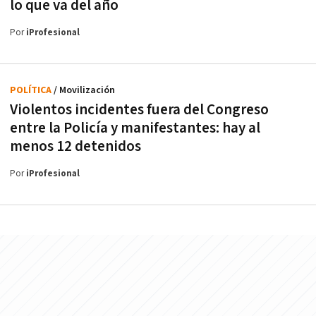
lo que va del año
Por
iProfesional
POLÍTICA
/ Movilización
Violentos incidentes fuera del Congreso
entre la Policía y manifestantes: hay al
menos 12 detenidos
Por
iProfesional