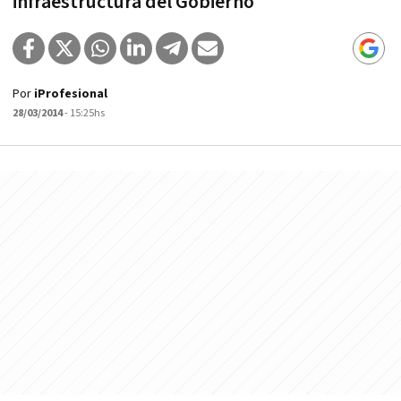
infraestructura del Gobierno
Por
iProfesional
28/03/2014
- 15:25hs