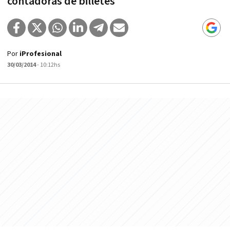
contadoras de billetes
Por
iProfesional
30/03/2014
- 10:12hs