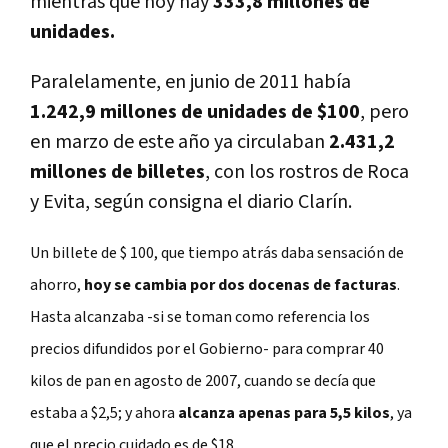
mientras que hoy hay
333,8 millones de
unidades.
Paralelamente, en junio de 2011 había
1.242,9 millones de unidades de $100
, pero
en marzo de este año ya circulaban
2.431,2
millones de billetes
, con los rostros de Roca
y Evita, según consigna el diario Clarín.
Un billete de $ 100, que tiempo atrás daba sensación de
ahorro,
hoy se cambia por dos docenas de facturas
.
Hasta alcanzaba -si se toman como referencia los
precios difundidos por el Gobierno- para comprar 40
kilos de pan en agosto de 2007, cuando se decía que
estaba a $2,5; y ahora
alcanza apenas para 5,5 kilos
, ya
que el precio cuidado es de $18.