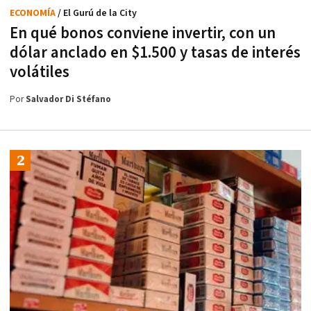
ECONOMÍA
/ El Gurú de la City
En qué bonos conviene invertir, con un
dólar anclado en $1.500 y tasas de interés
volátiles
Por
Salvador Di Stéfano