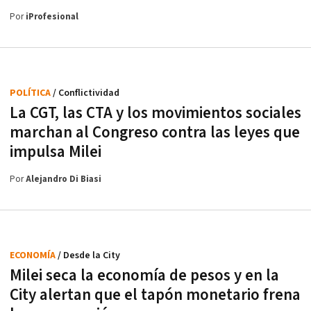
Por
iProfesional
POLÍTICA
/ Conflictividad
La CGT, las CTA y los movimientos sociales
marchan al Congreso contra las leyes que
impulsa Milei
Por
Alejandro Di Biasi
ECONOMÍA
/ Desde la City
Milei seca la economía de pesos y en la
City alertan que el tapón monetario frena