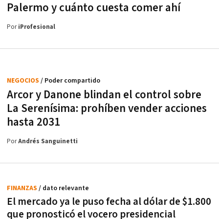
Palermo y cuánto cuesta comer ahí
Por
iProfesional
NEGOCIOS
/ Poder compartido
Arcor y Danone blindan el control sobre
La Serenísima: prohíben vender acciones
hasta 2031
Por
Andrés Sanguinetti
FINANZAS
/ dato relevante
El mercado ya le puso fecha al dólar de $1.800
que pronosticó el vocero presidencial