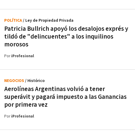
POLÍTICA
/ Ley de Propiedad Privada
Patricia Bullrich apoyó los desalojos exprés y
tildó de "delincuentes" a los inquilinos
morosos
Por
iProfesional
NEGOCIOS
/ Histórico
Aerolíneas Argentinas volvió a tener
superávit y pagará impuesto a las Ganancias
por primera vez
Por
iProfesional