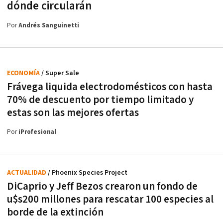
dónde circularán
Por
Andrés Sanguinetti
ECONOMÍA
/ Super Sale
Frávega liquida electrodomésticos con hasta
70% de descuento por tiempo limitado y
estas son las mejores ofertas
Por
iProfesional
ACTUALIDAD
/ Phoenix Species Project
DiCaprio y Jeff Bezos crearon un fondo de
u$s200 millones para rescatar 100 especies al
borde de la extinción