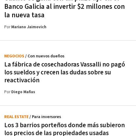
Banco Galicia al invertir $2 millones con
la nueva tasa
Por
Mariano Jaimovich
NEGOCIOS
/ Con nuevos dueños
La fábrica de cosechadoras Vassalli no pagó
los sueldos y crecen las dudas sobre su
reactivación
Por
Diego Mañas
REAL ESTATE
/ Para inversores
Los 3 barrios porteños donde más subieron
los precios de las propiedades usadas