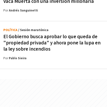
Vaca Muerta con una inversión millonaria
Por
Andrés Sanguinetti
POLÍTICA
/ Sesión maratónica
El Gobierno busca aprobar lo que queda de
"propiedad privada" y ahora pone la lupa en
la ley sobre incendios
Por
Pablo Sieira