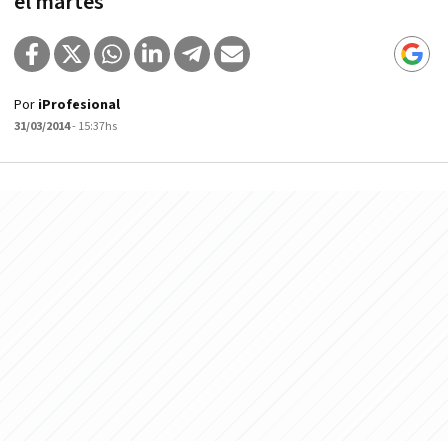
el martes
Por
iProfesional
31/03/2014
- 15:37hs