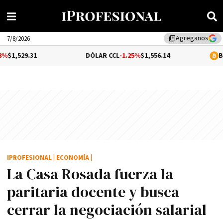
Agreganos
library_add
7/8/2026
31
DÓLAR CCL
-1.25%
$1,556.14
BITCOIN
1.
IPROFESIONAL
|
ECONOMÍA
|
La Casa Rosada fuerza la
paritaria docente y busca
cerrar la negociación salarial