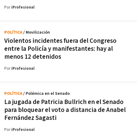
Por
iProfesional
POLÍTICA
/ Movilización
Violentos incidentes fuera del Congreso
entre la Policía y manifestantes: hay al
menos 12 detenidos
Por
iProfesional
POLÍTICA
/ Polémica en el Senado
La jugada de Patricia Bullrich en el Senado
para bloquear el voto a distancia de Anabel
Fernández Sagasti
Por
iProfesional