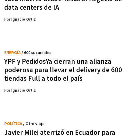
data centers de IA
Por
Ignacio Ortiz
ENERGÍA
/ 600 sucursales
YPF y PedidosYa cierran una alianza
poderosa para llevar el delivery de 600
tiendas Full a todo el país
Por
Ignacio Ortiz
POLÍTICA
/ Otro viaje
Javier Milei aterrizó en Ecuador para