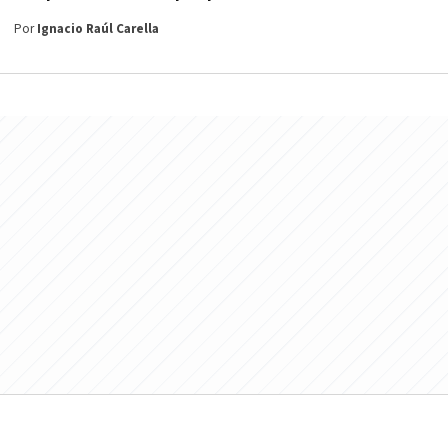
Por
Ignacio Raúl Carella