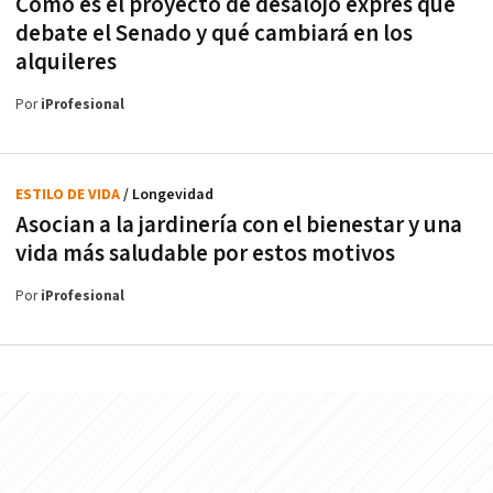
Cómo es el proyecto de desalojo exprés que
debate el Senado y qué cambiará en los
alquileres
Por
iProfesional
ESTILO DE VIDA
/ Longevidad
Asocian a la jardinería con el bienestar y una
vida más saludable por estos motivos
Por
iProfesional