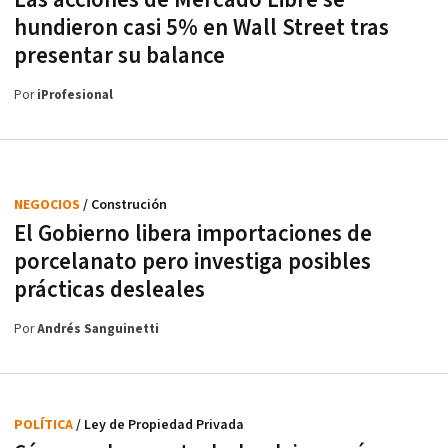
Las acciones de Mercado Libre se
hundieron casi 5% en Wall Street tras
presentar su balance
Por
iProfesional
NEGOCIOS
/ Construción
El Gobierno libera importaciones de
porcelanato pero investiga posibles
prácticas desleales
Por
Andrés Sanguinetti
POLÍTICA
/ Ley de Propiedad Privada