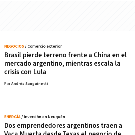
NEGOCIOS
/ Comercio exterior
Brasil pierde terreno frente a China en el
mercado argentino, mientras escala la
crisis con Lula
Por
Andrés Sanguinetti
ENERGÍA
/ Inversión en Neuquén
Dos emprendedores argentinos traen a
Vaca Muerta desde Texas el negocio de