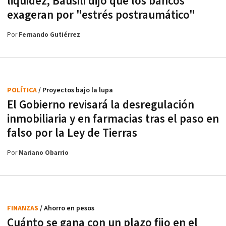
liquidez, Bausili dijo que los bancos
exageran por "estrés postraumático"
Por
Fernando Gutiérrez
POLÍTICA
/ Proyectos bajo la lupa
El Gobierno revisará la desregulación
inmobiliaria y en farmacias tras el paso en
falso por la Ley de Tierras
Por
Mariano Obarrio
FINANZAS
/ Ahorro en pesos
Cuánto se gana con un plazo fijo en el