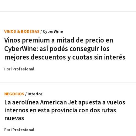
VINOS & BODEGAS
/ CyberWine
Vinos premium a mitad de precio en
CyberWine: así podés conseguir los
mejores descuentos y cuotas sin interés
Por
iProfesional
NEGOCIOS
/ Interior
La aerolínea American Jet apuesta a vuelos
internos en esta provincia con dos rutas
nuevas
Por
iProfesional