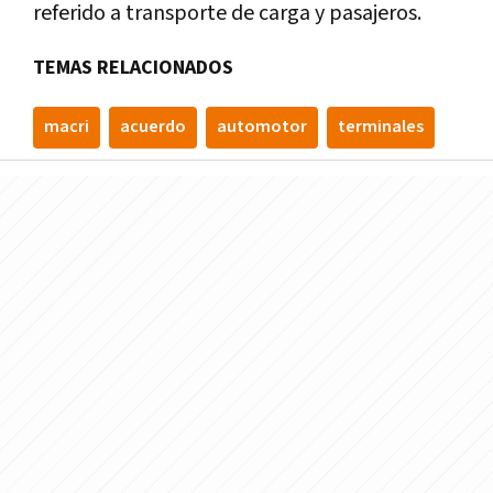
referido a transporte de carga y pasajeros.
TEMAS RELACIONADOS
macri
acuerdo
automotor
terminales