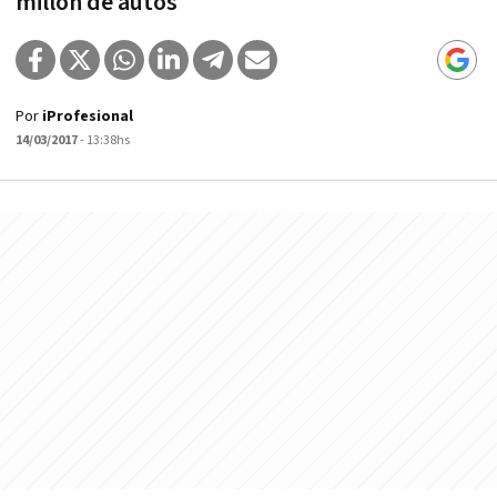
millón de autos
Por
iProfesional
14/03/2017
- 13:38hs