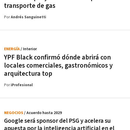
transporte de gas
Por
Andrés Sanguinetti
ENERGÍA
/ Interior
YPF Black confirmó dónde abrirá con
locales comerciales, gastronómicos y
arquitectura top
Por
iProfesional
NEGOCIOS
/ Acuerdo hasta 2029
Google será sponsor del PSG y acelera su
apuesta por la inteligencia artificial en el