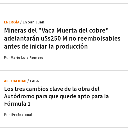
ENERGÍA
/ En San Juan
Mineras del "Vaca Muerta del cobre"
adelantarán u$s250 M no reembolsables
antes de iniciar la producción
Por
Mario Luis Romero
ACTUALIDAD
/ CABA
Los tres cambios clave de la obra del
Autódromo para que quede apto para la
Fórmula 1
Por
iProfesional