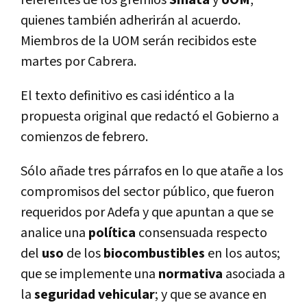
referentes de los gremios
Smata
y
UOM
,
quienes también adherirán al acuerdo.
Miembros de la UOM serán recibidos este
martes por Cabrera.
El texto definitivo es casi idéntico a la
propuesta original que redactó el Gobierno a
comienzos de febrero.
Sólo añade tres párrafos en lo que atañe a los
compromisos del sector público, que fueron
requeridos por Adefa y que apuntan a que se
analice una
política
consensuada respecto
del
uso
de los
biocombustibles
en los autos;
que se implemente una
normativa
asociada a
la
seguridad vehicular
; y que se avance en