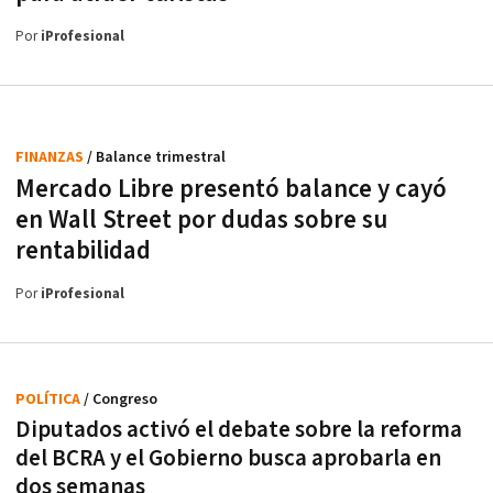
Por
iProfesional
FINANZAS
/ Balance trimestral
Mercado Libre presentó balance y cayó
en Wall Street por dudas sobre su
rentabilidad
Por
iProfesional
POLÍTICA
/ Congreso
Diputados activó el debate sobre la reforma
del BCRA y el Gobierno busca aprobarla en
dos semanas