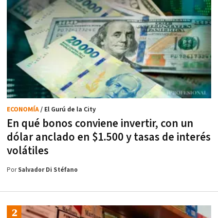
ECONOMÍA
/ El Gurú de la City
En qué bonos conviene invertir, con un
dólar anclado en $1.500 y tasas de interés
volátiles
Por
Salvador Di Stéfano