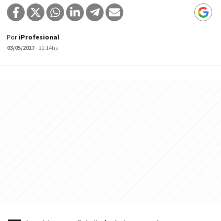
Por
iProfesional
03/05/2017
- 11:14hs