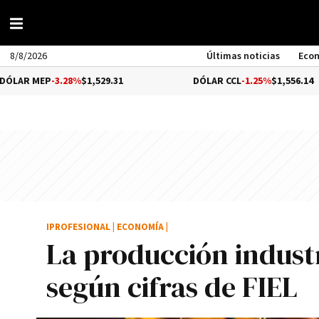
8/8/2026
Últimas noticias
Eco
P
-3.28%
$1,529.31
DÓLAR CCL
-1.25%
$1,556.14
IPROFESIONAL
|
ECONOMÍA
|
La producción industr
según cifras de FIEL