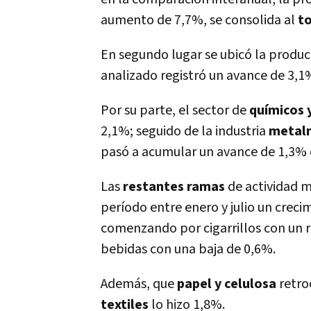
aumento de 7,7%, se consolida al
to
En segundo lugar se ubicó la produ
analizado registró un avance de 3,1
Por su parte, el sector de
químicos 
2,1%; seguido de la industria
metal
pasó a acumular un avance de 1,3% 
Las
restantes ramas
de actividad m
período entre enero y julio un crec
comenzando por cigarrillos con un r
bebidas con una baja de 0,6%.
Además, que
papel y celulosa
retro
textiles
lo hizo 1,8%.