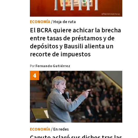
ECONOMÍA
/ Hoja de ruta
El BCRA quiere achicar la brecha
entre tasas de préstamos y de
depósitos y Bausili alienta un
recorte de impuestos
Por
Fernando Gutiérrez
ECONOMÍA
/ En redes
Caputo aclaró sus dichos tras las