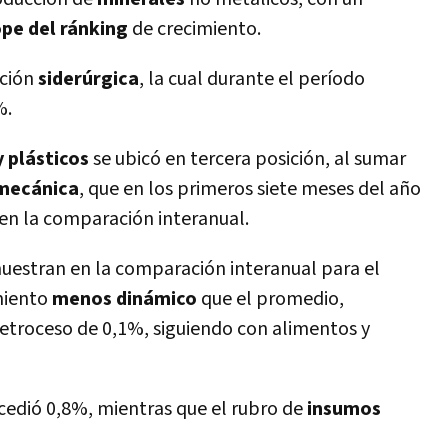
pe del ránking
de crecimiento.
cción
siderúrgica
, la cual durante el período
%.
y plásticos
se ubicó en tercera posición, al sumar
mecánica
, que en los primeros siete meses del año
en la comparación interanual.
uestran en la comparación interanual para el
imiento
menos dinámico
que el promedio,
etroceso de 0,1%, siguiendo con alimentos y
cedió 0,8%, mientras que el rubro de
insumos