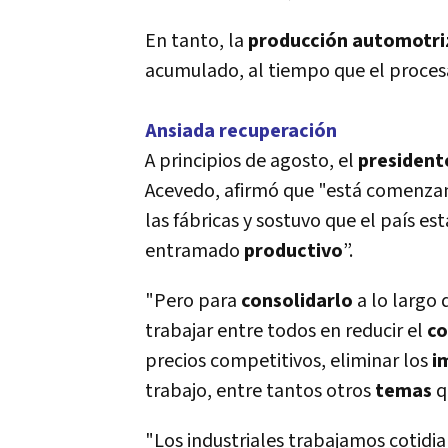
En tanto, la
producción automotri
acumulado, al tiempo que el proce
Ansiada recuperación
A principios de agosto, el
president
Acevedo, afirmó que "está comenza
las fábricas y sostuvo que el país e
entramado
productivo
”.
"Pero para
consolidarlo
a lo largo 
trabajar entre todos en reducir el
co
precios competitivos, eliminar los
i
trabajo, entre tantos otros
temas
q
"Los industriales trabajamos cotid