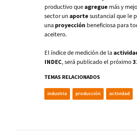
productivo que
agregue
más y mej
sector un
aporte
sustancial que le p
una
proyección
beneficiosa para tod
aceitero.
El índice de medición de la
activida
INDEC
, será publicado el próximo
3
TEMAS RELACIONADOS
industria
producción
actividad