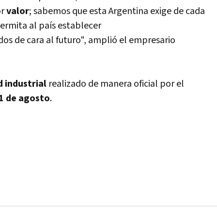
or
valor
; sabemos que esta Argentina exige de cada
ermita al país establecer
os de cara al futuro", amplió el empresario
d industrial
realizado de manera oficial por el
1 de agosto
.