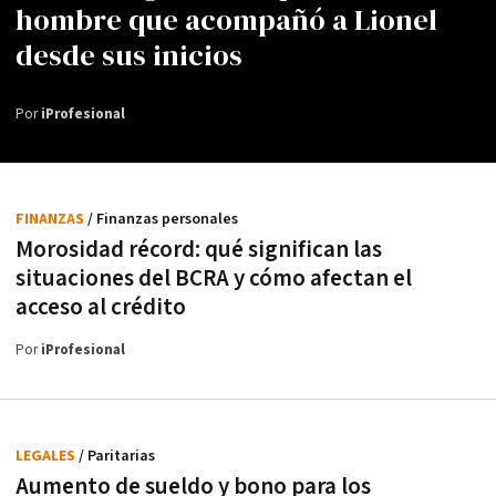
hombre que acompañó a Lionel
desde sus inicios
Por
iProfesional
FINANZAS
/ Finanzas personales
Morosidad récord: qué significan las
situaciones del BCRA y cómo afectan el
acceso al crédito
Por
iProfesional
LEGALES
/ Paritarias
Aumento de sueldo y bono para los