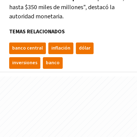
hasta $350 miles de millones", destacó la
autoridad monetaria.
TEMAS RELACIONADOS
banco central
inflación
dólar
inversiones
banco