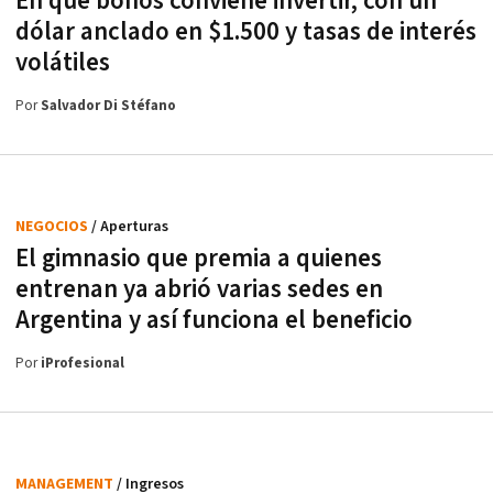
En qué bonos conviene invertir, con un
dólar anclado en $1.500 y tasas de interés
volátiles
Por
Salvador Di Stéfano
NEGOCIOS
/ Aperturas
El gimnasio que premia a quienes
entrenan ya abrió varias sedes en
Argentina y así funciona el beneficio
Por
iProfesional
MANAGEMENT
/ Ingresos