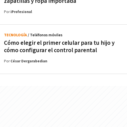
zapatillas y ropa importada
Por
iProfesional
TECNOLOGÍA
/ Teléfonos móviles
Cómo elegir el primer celular para tu hijo y
cómo configurar el control parental
Por
César Dergarabedian