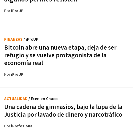
Por
iProUP
FINANZAS
/ iProUP
Bitcoin abre una nueva etapa, deja de ser
refugio y se vuelve protagonista de la
economía real
Por
iProUP
ACTUALIDAD
/ Exen en Chaco
Una cadena de gimnasios, bajo la lupa de la
Justicia por lavado de dinero y narcotráfico
Por
iProfesional