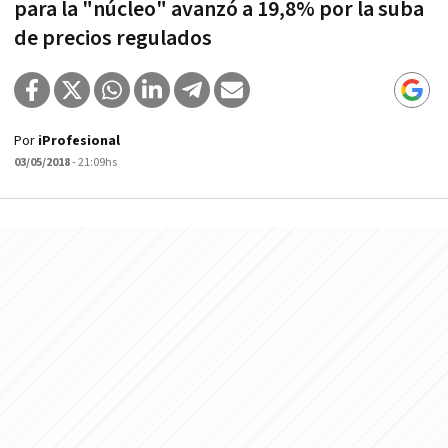
para la "núcleo" avanzó a 19,8% por la suba
de precios regulados
Por
iProfesional
03/05/2018
- 21:09hs