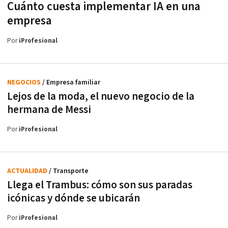
Cuánto cuesta implementar IA en una
empresa
Por
iProfesional
NEGOCIOS
/ Empresa familiar
Lejos de la moda, el nuevo negocio de la
hermana de Messi
Por
iProfesional
ACTUALIDAD
/ Transporte
Llega el Trambus: cómo son sus paradas
icónicas y dónde se ubicarán
Por
iProfesional