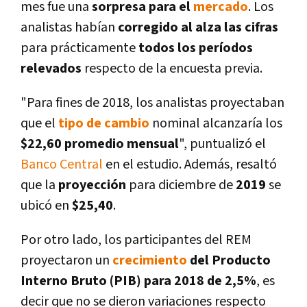
mes fue una
sorpresa para el
mercado
. Los
analistas habí­an
corregido al alza las cifras
para prácticamente
todos los perí­odos
relevados
respecto de la encuesta previa.
"Para fines de 2018, los analistas proyectaban
que el
tipo de cambio
nominal alcanzarí­a los
$22,60 promedio mensual
", puntualizó el
Banco Central
en el estudio. Además, resaltó
que la
proyección
para diciembre de
2019
se
ubicó en
$25,40
.
Por otro lado, los participantes del REM
proyectaron un
crecimiento
del Producto
Interno Bruto (PIB) para 2018 de 2,5%
, es
decir que no se dieron variaciones respecto