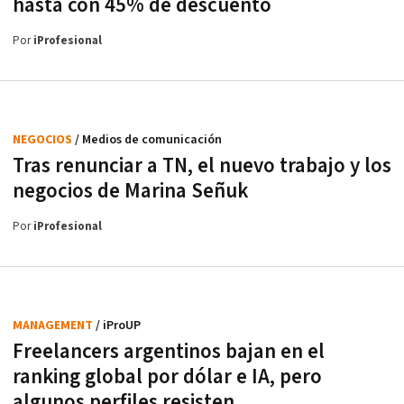
hasta con 45% de descuento
Por
iProfesional
NEGOCIOS
/ Medios de comunicación
Tras renunciar a TN, el nuevo trabajo y los
negocios de Marina Señuk
Por
iProfesional
MANAGEMENT
/ iProUP
Freelancers argentinos bajan en el
ranking global por dólar e IA, pero
algunos perfiles resisten