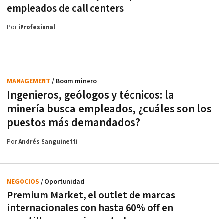
empleados de call centers
Por
iProfesional
MANAGEMENT
/ Boom minero
Ingenieros, geólogos y técnicos: la
minería busca empleados, ¿cuáles son los
puestos más demandados?
Por
Andrés Sanguinetti
NEGOCIOS
/ Oportunidad
Premium Market, el outlet de marcas
internacionales con hasta 60% off en