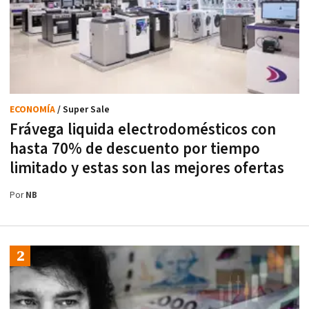
ECONOMÍA
/ Super Sale
Frávega liquida electrodomésticos con
hasta 70% de descuento por tiempo
limitado y estas son las mejores ofertas
Por
NB