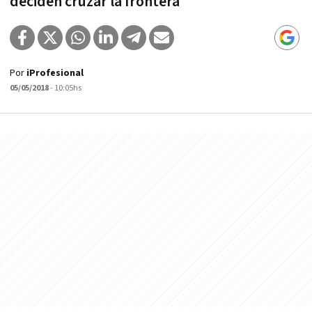
deciden cruzar la frontera
Por
iProfesional
05/05/2018
- 10:05hs