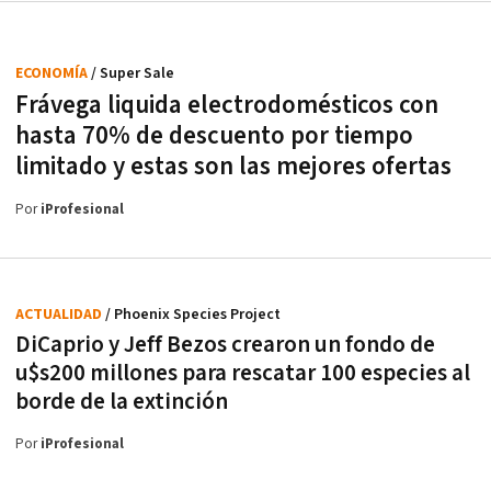
ECONOMÍA
/ Super Sale
Frávega liquida electrodomésticos con
hasta 70% de descuento por tiempo
limitado y estas son las mejores ofertas
Por
iProfesional
ACTUALIDAD
/ Phoenix Species Project
DiCaprio y Jeff Bezos crearon un fondo de
u$s200 millones para rescatar 100 especies al
borde de la extinción
Por
iProfesional