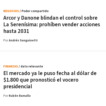
NEGOCIOS
/ Poder compartido
Arcor y Danone blindan el control sobre
La Serenísima: prohíben vender acciones
hasta 2031
Por
Andrés Sanguinetti
FINANZAS
/ dato relevante
El mercado ya le puso fecha al dólar de
$1.800 que pronosticó el vocero
presidencial
Por
Rubén Ramallo