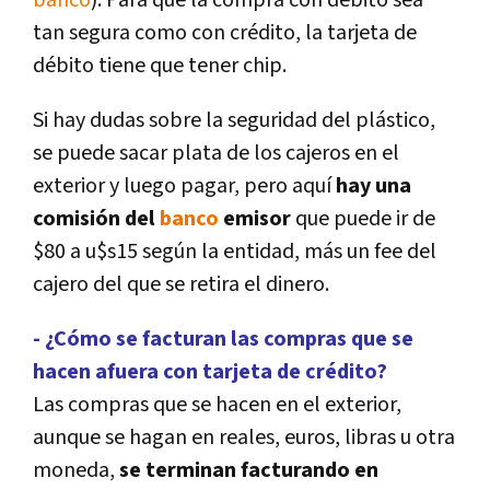
banco
). Para que la compra con débito sea
tan segura como con crédito, la tarjeta de
débito tiene que tener chip.
Si hay dudas sobre la seguridad del plástico,
se puede sacar plata de los cajeros en el
exterior y luego pagar, pero aquí­
hay una
comisión del
banco
emisor
que puede ir de
$80 a u$s15 según la entidad, más un fee del
cajero del que se retira el dinero.
- ¿Cómo se facturan las compras que se
hacen afuera con tarjeta de crédito?
Las compras que se hacen en el exterior,
aunque se hagan en reales, euros, libras u otra
moneda,
se terminan facturando en