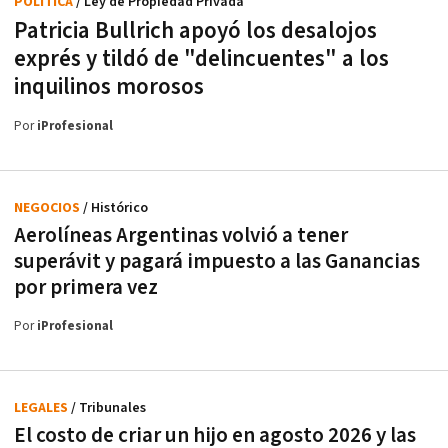
POLÍTICA
/ Ley de Propiedad Privada
Patricia Bullrich apoyó los desalojos
exprés y tildó de "delincuentes" a los
inquilinos morosos
Por
iProfesional
NEGOCIOS
/ Histórico
Aerolíneas Argentinas volvió a tener
superávit y pagará impuesto a las Ganancias
por primera vez
Por
iProfesional
LEGALES
/ Tribunales
El costo de criar un hijo en agosto 2026 y las