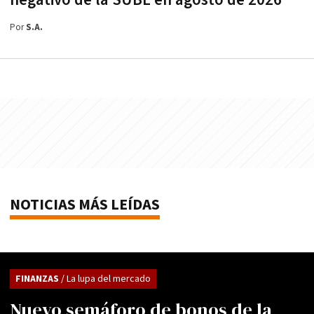
negativo de la SUBE en agosto de 2026
Por
S.A.
NOTICIAS MÁS LEÍDAS
FINANZAS
/ La lupa del mercado
Nuevo semáforo de bonos de la