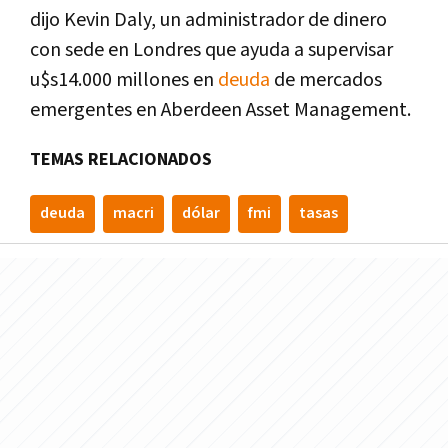
dijo Kevin Daly, un administrador de dinero
con sede en Londres que ayuda a supervisar
u$s14.000 millones en
deuda
de mercados
emergentes en Aberdeen Asset Management.
TEMAS RELACIONADOS
deuda
macri
dólar
fmi
tasas