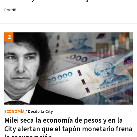
Por
NB
ECONOMÍA
/ Desde la City
Milei seca la economía de pesos y en la
City alertan que el tapón monetario frena