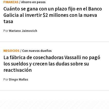
FINANZAS
/ Ahorro en pesos
Cuánto se gana con un plazo fijo en el Banco
Galicia al invertir $2 millones con la nueva
tasa
Por
Mariano Jaimovich
NEGOCIOS
/ Con nuevos dueños
La fábrica de cosechadoras Vassalli no pagó
los sueldos y crecen las dudas sobre su
reactivación
Por
Diego Mañas