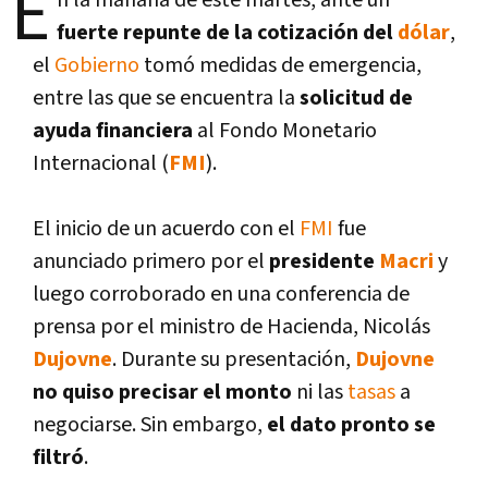
E
n la mañana de este martes, ante un
fuerte repunte de la cotización del
dólar
,
el
Gobierno
tomó medidas de emergencia,
entre las que se encuentra la
solicitud de
ayuda financiera
al Fondo Monetario
Internacional (
FMI
).
El inicio de un acuerdo con el
FMI
fue
anunciado primero por el
presidente
Macri
y
luego corroborado en una conferencia de
prensa por el ministro de Hacienda, Nicolás
Dujovne
. Durante su presentación,
Dujovne
no quiso precisar el monto
ni las
tasas
a
negociarse. Sin embargo,
el dato pronto se
filtró
.