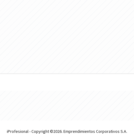
iProfesional - Copyright ©2026. Emprendimientos Corporativos S.A.