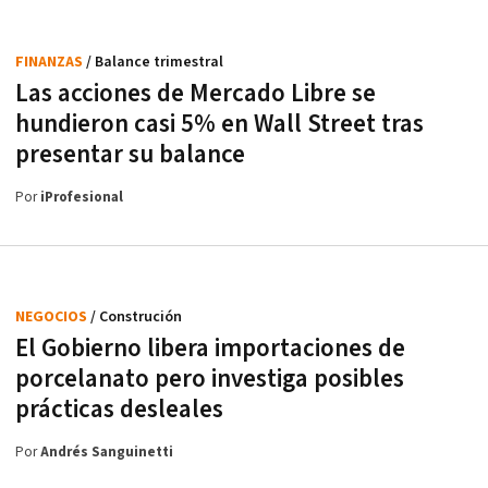
FINANZAS
/ Balance trimestral
Las acciones de Mercado Libre se
hundieron casi 5% en Wall Street tras
presentar su balance
Por
iProfesional
NEGOCIOS
/ Construción
El Gobierno libera importaciones de
porcelanato pero investiga posibles
prácticas desleales
Por
Andrés Sanguinetti