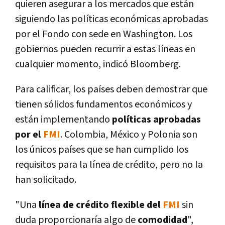
quieren asegurar a los mercados que están
siguiendo las polí­ticas económicas aprobadas
por el Fondo con sede en Washington. Los
gobiernos pueden recurrir a estas lí­neas en
cualquier momento, indicó Bloomberg.
Para calificar, los paí­ses deben demostrar que
tienen sólidos fundamentos económicos y
están implementando
polí­ticas aprobadas
por el
FMI
. Colombia, México y Polonia son
los únicos paí­ses que se han cumplido los
requisitos para la lí­nea de crédito, pero no la
han solicitado.
"Una
lí­nea de crédito flexible del
FMI
sin
duda proporcionarí­a algo de
comodidad
",