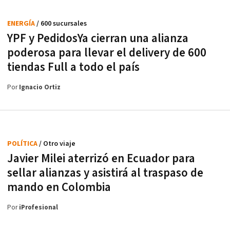
ENERGÍA
/ 600 sucursales
YPF y PedidosYa cierran una alianza
poderosa para llevar el delivery de 600
tiendas Full a todo el país
Por
Ignacio Ortiz
POLÍTICA
/ Otro viaje
Javier Milei aterrizó en Ecuador para
sellar alianzas y asistirá al traspaso de
mando en Colombia
Por
iProfesional