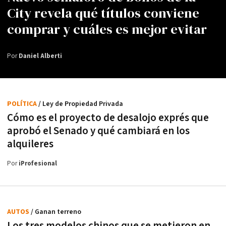
City revela qué títulos conviene
comprar y cuáles es mejor evitar
Por
Daniel Alberti
POLÍTICA
/ Ley de Propiedad Privada
Cómo es el proyecto de desalojo exprés que
aprobó el Senado y qué cambiará en los
alquileres
Por
iProfesional
AUTOS
/ Ganan terreno
Los tres modelos chinos que se metieron en