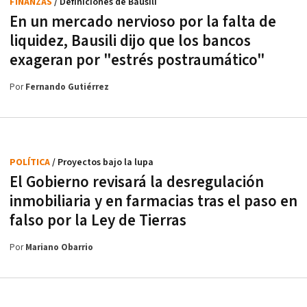
FINANZAS
/ Definiciones de Bausili
En un mercado nervioso por la falta de
liquidez, Bausili dijo que los bancos
exageran por "estrés postraumático"
Por
Fernando Gutiérrez
POLÍTICA
/ Proyectos bajo la lupa
El Gobierno revisará la desregulación
inmobiliaria y en farmacias tras el paso en
falso por la Ley de Tierras
Por
Mariano Obarrio