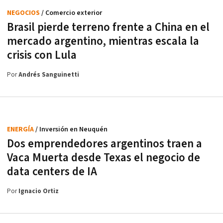
NEGOCIOS
/ Comercio exterior
Brasil pierde terreno frente a China en el
mercado argentino, mientras escala la
crisis con Lula
Por
Andrés Sanguinetti
ENERGÍA
/ Inversión en Neuquén
Dos emprendedores argentinos traen a
Vaca Muerta desde Texas el negocio de
data centers de IA
Por
Ignacio Ortiz