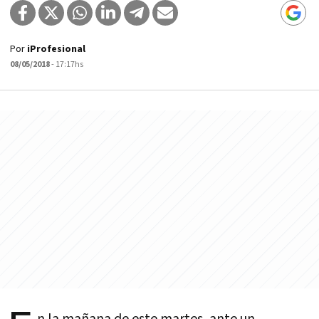
Por
iProfesional
08/05/2018
- 17:17hs