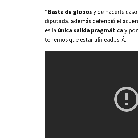
"
Basta de globos
y de hacerle caso
diputada, además defendió el acuer
es la
única salida pragmática
y por
tenemos que estar alineados"Â.