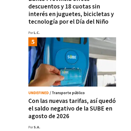
descuentos y 18 cuotas sin
interés en juguetes, bicicletas y
tecnología por el Día del Niño
Por
L.C.
UNDEFINED
/ Transporte público
Con las nuevas tarifas, así quedó
el saldo negativo de la SUBE en
agosto de 2026
Por
S.A.