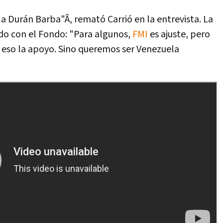
 a Durán Barba"Â, remató Carrió en la entrevista. La
do con el Fondo: "Para algunos,
FMI
es ajuste, pero
 eso la apoyo. Sino queremos ser Venezuela