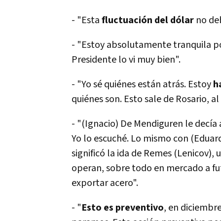
- "Esta
fluctuación del dólar
no deb
- "Estoy absolutamente tranquila 
Presidente lo vi muy bien".
- "Yo sé quiénes están atrás. Estoy
h
quiénes son. Esto sale de Rosario, al
- "(Ignacio) De Mendiguren le decí­a
Yo lo escuché. Lo mismo con (Eduar
significó la ida de Remes (Lenicov),
operan, sobre todo en mercado a fut
exportar acero".
- "
Esto es preventivo
, en diciembre