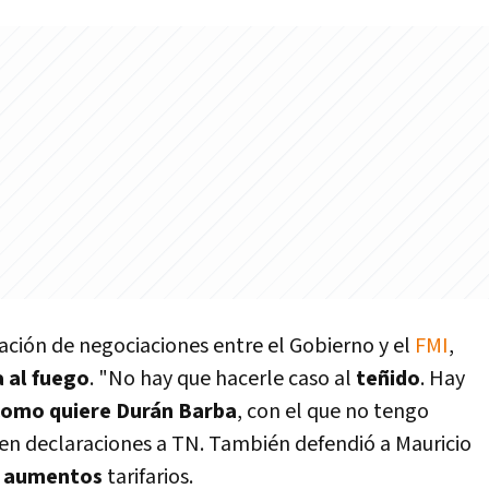
iación de negociaciones entre el Gobierno y el
FMI
,
 al fuego
. "No hay que hacerle caso al
teñido
. Hay
como quiere Durán Barba
, con el que no tengo
a en declaraciones a TN. También defendió a Mauricio
s aumentos
tarifarios.