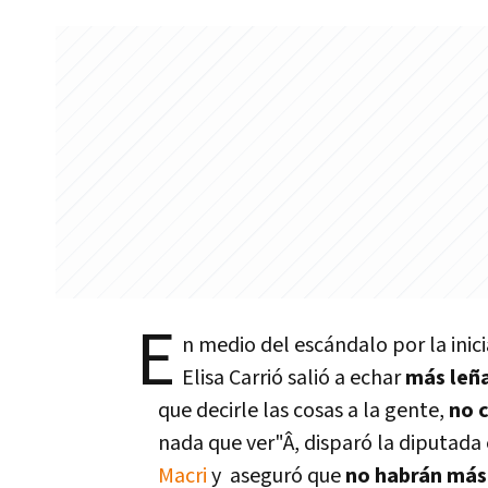
E
n medio del escándalo por la inic
Elisa Carrió salió a echar
más leña
que decirle las cosas a la gente,
no 
nada que ver"Â, disparó la diputad
Macri
y aseguró que
no habrán má