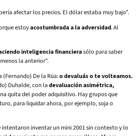
erí­a afectar los precios. El dólar estaba muy bajo".
porque estoy
acostumbrada a la adversidad
. Al
aciendo inteligencia financiera
sólo para saber
 menos la anterior".
 a (Fernando) De la Rúa:
o devaluás o te volteamos.
do) Duhalde, con la
devaluación asimétrica,
 una quita del poder adquisitivo. Hay grupos que
uro, para liquidar ahora, por ejemplo, soja o
 intentaron inventar un mini 2001 sin contexto y lo