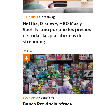
ECONOMÍA
/ Streaming
Netflix, Disney+, HBO Max y
Spotify: uno por uno los precios
de todas las plataformas de
streaming
Por
L.C.
ECONOMÍA
/ Beneficios
Banco Provincia ofrece