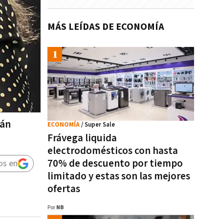
MÁS LEÍDAS DE ECONOMÍA
rán
ECONOMÍA
/ Super Sale
Frávega liquida
electrodomésticos con hasta
70% de descuento por tiempo
os en
limitado y estas son las mejores
ofertas
Por
NB