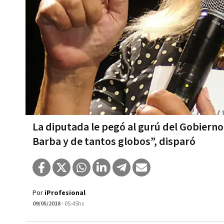
La diputada le pegó al gurú del Gobierno
Barba y de tantos globos”, disparó
Por
iProfesional
09/05/2018
- 05:45hs