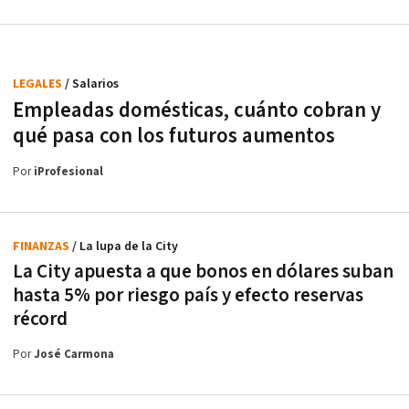
LEGALES
/ Salarios
Empleadas domésticas, cuánto cobran y
qué pasa con los futuros aumentos
Por
iProfesional
FINANZAS
/ La lupa de la City
La City apuesta a que bonos en dólares suban
hasta 5% por riesgo país y efecto reservas
récord
Por
José Carmona