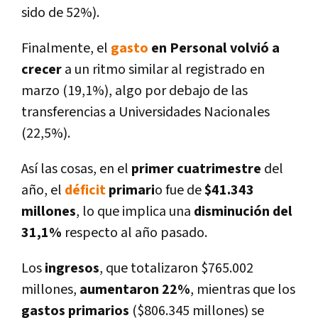
sido de 52%).
Finalmente, el
gasto
en Personal
volvió a
crecer
a un ritmo similar al registrado en
marzo (19,1%), algo por debajo de las
transferencias a Universidades Nacionales
(22,5%).
Así­ las cosas, en el
primer cuatrimestre
del
año, el
déficit
primari
o fue de
$41.343
millones
, lo que implica una
disminución del
31,1%
respecto al año pasado.
Los
ingresos
, que totalizaron $765.002
millones,
aumentaron 22%
, mientras que los
gastos primarios
($806.345 millones) se