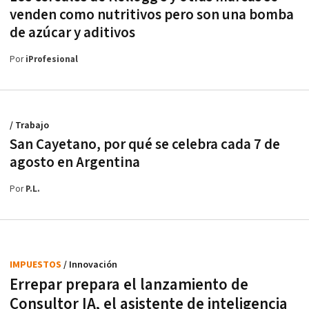
venden como nutritivos pero son una bomba
de azúcar y aditivos
Por
iProfesional
/ Trabajo
San Cayetano, por qué se celebra cada 7 de
agosto en Argentina
Por
P.L.
IMPUESTOS
/ Innovación
Errepar prepara el lanzamiento de
Consultor IA, el asistente de inteligencia