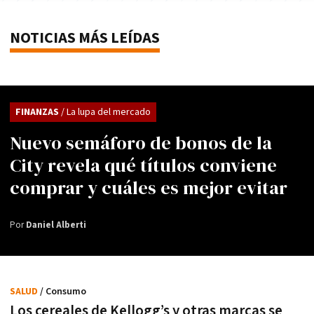
NOTICIAS MÁS LEÍDAS
FINANZAS
/ La lupa del mercado
Nuevo semáforo de bonos de la
City revela qué títulos conviene
comprar y cuáles es mejor evitar
Por
Daniel Alberti
SALUD
/ Consumo
Los cereales de Kellogg’s y otras marcas se