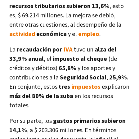
recursos tributarios subieron 13,6%
, esto
es, $ 69.214 millones. La mejora se debió,
entre otras cuestiones, al desempeño de la
actividad
económica
y el
empleo
.
La
recaudación por
IVA
tuvo un
alza del
33,9% anual
, el
impuesto al cheque
(de
créditos y débitos)
65,8%
y los aportes y
contribuciones a la
Seguridad Social
,
25,9%
.
En conjunto, estos
tres
impuestos
explicaron
más del 80% de la suba
en los recursos
totales.
Por su parte, los
gastos primarios subieron
14,1%
, a $ 203.306 millones. En términos