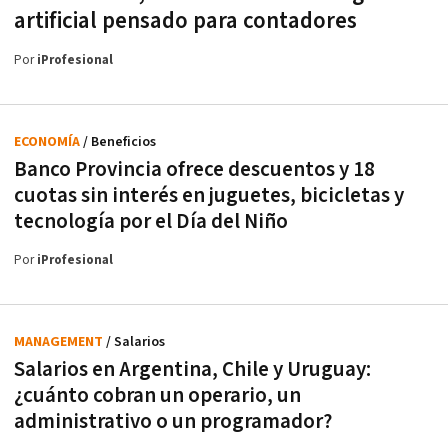
artificial pensado para contadores
Por
iProfesional
ECONOMÍA
/ Beneficios
Banco Provincia ofrece descuentos y 18
cuotas sin interés en juguetes, bicicletas y
tecnología por el Día del Niño
Por
iProfesional
MANAGEMENT
/ Salarios
Salarios en Argentina, Chile y Uruguay:
¿cuánto cobran un operario, un
administrativo o un programador?