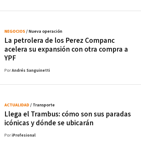
NEGOCIOS
/ Nueva operación
La petrolera de los Perez Companc
acelera su expansión con otra compra a
YPF
Por
Andrés Sanguinetti
ACTUALIDAD
/ Transporte
Llega el Trambus: cómo son sus paradas
icónicas y dónde se ubicarán
Por
iProfesional