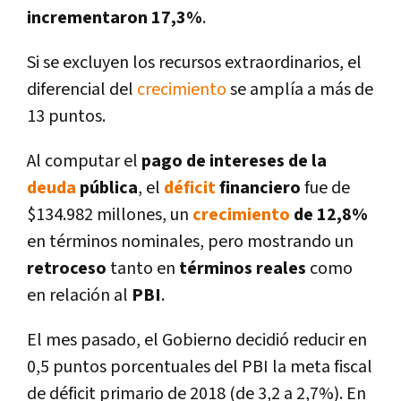
incrementaron 17,3%
.
Si se excluyen los recursos extraordinarios, el
diferencial del
crecimiento
se amplí­a a más de
13 puntos.
Al computar el
pago de intereses de la
deuda
pública
, el
déficit
financiero
fue de
$134.982 millones, un
crecimiento
de 12,8%
en términos nominales, pero mostrando un
retroceso
tanto en
términos reales
como
en relación al
PBI
.
El mes pasado, el Gobierno decidió reducir en
0,5 puntos porcentuales del PBI la meta fiscal
de déficit primario de 2018 (de 3,2 a 2,7%). En