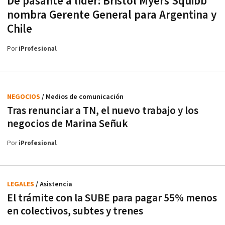
De pasante a líder: Bristol Myers Squibb
nombra Gerente General para Argentina y
Chile
Por
iProfesional
NEGOCIOS
/ Medios de comunicación
Tras renunciar a TN, el nuevo trabajo y los
negocios de Marina Señuk
Por
iProfesional
LEGALES
/ Asistencia
El trámite con la SUBE para pagar 55% menos
en colectivos, subtes y trenes