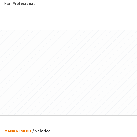
Por
iProfesional
MANAGEMENT
/ Salarios