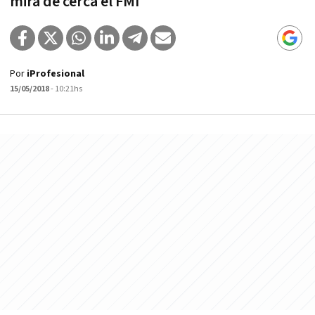
mira de cerca el FMI
Por
iProfesional
15/05/2018
- 10:21hs