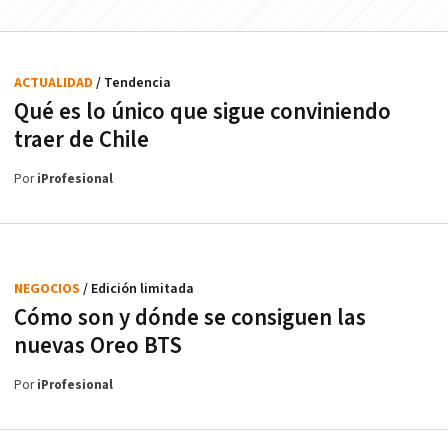
ACTUALIDAD
/ Tendencia
Qué es lo único que sigue conviniendo
traer de Chile
Por
iProfesional
NEGOCIOS
/ Edición limitada
Cómo son y dónde se consiguen las
nuevas Oreo BTS
Por
iProfesional