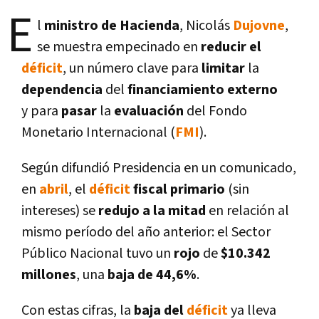
E
l
ministro de Hacienda
, Nicolás
Dujovne
,
se muestra empecinado en
reducir el
déficit
, un número clave para
limitar
la
dependencia
del
financiamiento externo
y para
pasar
la
evaluación
del Fondo
Monetario Internacional (
FMI
).
Según difundió Presidencia en un comunicado,
en
abril
, el
déficit
fiscal primario
(sin
intereses) se
redujo a la mitad
en relación al
mismo perí­odo del año anterior: el Sector
Público Nacional tuvo un
rojo
de
$10.342
millones
, una
baja de 44,6%
.
Con estas cifras, la
baja del
déficit
ya lleva