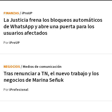
FINANZAS
/ iProUP
La Justicia frena los bloqueos automáticos
de WhatsApp y abre una puerta para los
usuarios afectados
Por
iProUP
NEGOCIOS
/ Medios de comunicación
Tras renunciar a TN, el nuevo trabajo y los
negocios de Marina Señuk
Por
iProfesional