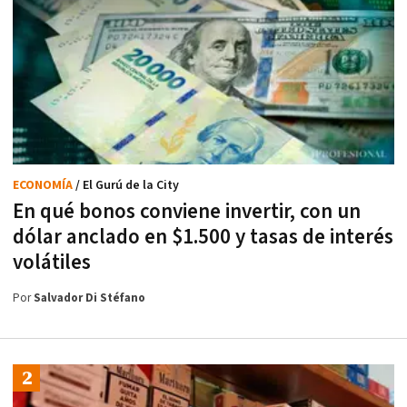
ECONOMÍA
/ El Gurú de la City
En qué bonos conviene invertir, con un
dólar anclado en $1.500 y tasas de interés
volátiles
Por
Salvador Di Stéfano