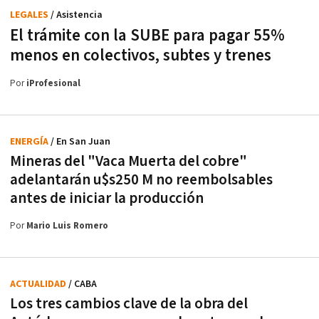
LEGALES
/ Asistencia
El trámite con la SUBE para pagar 55%
menos en colectivos, subtes y trenes
Por
iProfesional
ENERGÍA
/ En San Juan
Mineras del "Vaca Muerta del cobre"
adelantarán u$s250 M no reembolsables
antes de iniciar la producción
Por
Mario Luis Romero
ACTUALIDAD
/ CABA
Los tres cambios clave de la obra del