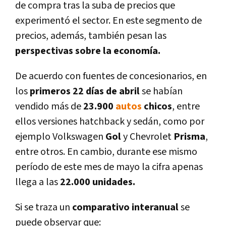
de compra tras la suba de precios que
experimentó el sector. En este segmento de
precios, además, también pesan las
perspectivas sobre la economí­a.
De acuerdo con fuentes de concesionarios, en
los
primeros 22 dí­as de abril
se habí­an
vendido más de
23.900
autos
chicos
, entre
ellos versiones hatchback y sedán, como por
ejemplo Volkswagen
Gol
y Chevrolet
Prisma
,
entre otros. En cambio, durante ese mismo
perí­odo de este mes de mayo la cifra apenas
llega a las
22.000 unidades.
Si se traza un
comparativo interanual
se
puede observar que: