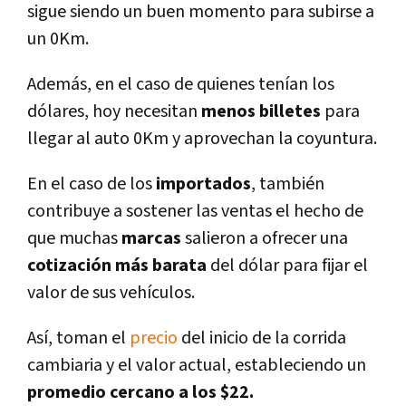
sigue siendo un buen momento para subirse a
un 0Km.
Además, en el caso de quienes tení­an los
dólares, hoy necesitan
menos billetes
para
llegar al auto 0Km y aprovechan la coyuntura.
En el caso de los
importados
, también
contribuye a sostener las ventas el hecho de
que muchas
marcas
salieron a ofrecer una
cotización más barata
del dólar para fijar el
valor de sus vehí­culos.
Así­, toman el
precio
del inicio de la corrida
cambiaria y el valor actual, estableciendo un
promedio cercano a los $22.