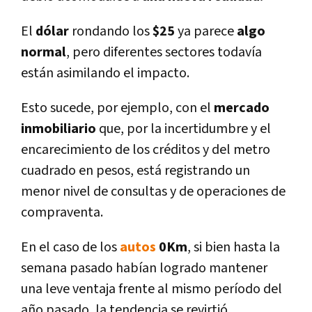
El
dólar
rondando los
$25
ya parece
algo
normal
, pero diferentes sectores todaví­a
están asimilando el impacto.
Esto sucede, por ejemplo, con el
mercado
inmobiliario
que, por la incertidumbre y el
encarecimiento de los créditos y del metro
cuadrado en pesos, está registrando un
menor nivel de consultas y de operaciones de
compraventa.
En el caso de los
autos
0Km
, si bien hasta la
semana pasado habí­an logrado mantener
una leve ventaja frente al mismo perí­odo del
año pasado, la tendencia se revirtió