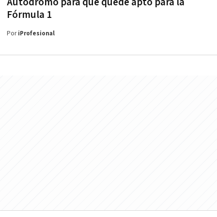
Autódromo para que quede apto para la
Fórmula 1
Por
iProfesional