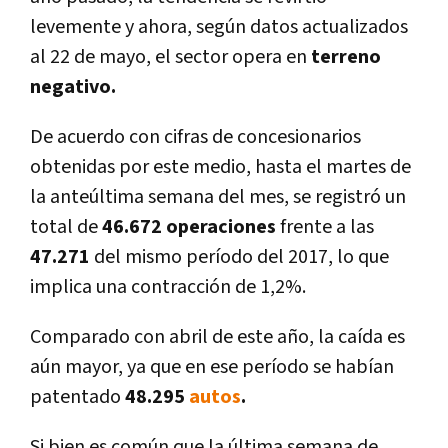
levemente y ahora, según datos actualizados
al 22 de mayo, el sector opera en
terreno
negativo.
De acuerdo con cifras de concesionarios
obtenidas por este medio, hasta el martes de
la anteúltima semana del mes, se registró un
total de
46.672 operaciones
frente a las
47.271
del mismo perí­odo del 2017, lo que
implica una contracción de 1,2%.
Comparado con abril de este año, la caí­da es
aún mayor, ya que en ese perí­odo se habí­an
patentado
48.295
autos
.
Si bien es común que la última semana de