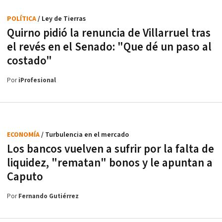
POLÍTICA
/ Ley de Tierras
Quirno pidió la renuncia de Villarruel tras
el revés en el Senado: "Que dé un paso al
costado"
Por
iProfesional
ECONOMÍA
/ Turbulencia en el mercado
Los bancos vuelven a sufrir por la falta de
liquidez, "rematan" bonos y le apuntan a
Caputo
Por
Fernando Gutiérrez