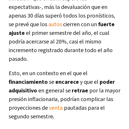
expectativas-, más la devaluación que en
apenas 30 dí­as superó todos los proní­sticos,
se prevé que los
autos
cierren con un
fuerte
ajuste
el primer semestre del año, el cual
podrí­a acercarse al 20%, casi el mismo
incremento registrado durante todo el año
pasado.
Esto, en un contexto en el que el
financiamiento
se
encarece
y que el
poder
adquisitivo
en general se
retrae
por la mayor
presión inflacionaria, podrí­an complicar las
proyecciones de
venta
pautadas para el
segundo semestre.