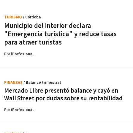
TURISMO
/ Córdoba
Municipio del interior declara
"Emergencia turística" y reduce tasas
para atraer turistas
Por
iProfesional
FINANZAS
/ Balance trimestral
Mercado Libre presentó balance y cayó en
Wall Street por dudas sobre su rentabilidad
Por
iProfesional