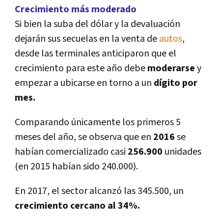
Crecimiento más moderado
Si bien la suba del dólar y la devaluación
dejarán sus secuelas en la venta de
autos
,
desde las terminales anticiparon que el
crecimiento para este año debe
moderarse
y
empezar a ubicarse en torno a un
dí­gito por
mes.
Comparando únicamente los primeros 5
meses del año, se observa que en
2016
se
habí­an comercializado casi
256.900
unidades
(en 2015 habí­an sido 240.000).
En 2017, el sector alcanzó las 345.500, un
crecimiento cercano al 34%.