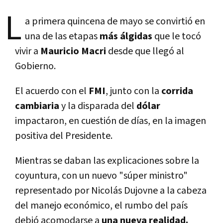
L
a primera quincena de mayo se convirtió en
una de las etapas
más álgidas
que le tocó
vivir a
Mauricio Macri
desde que llegó al
Gobierno.
El acuerdo con el
FMI
, junto con la
corrida
cambiaria
y la disparada del
dólar
impactaron, en cuestión de dí­as, en la imagen
positiva del Presidente.
Mientras se daban las explicaciones sobre la
coyuntura, con un nuevo "súper ministro"
representado por Nicolás Dujovne a la cabeza
del manejo económico, el rumbo del paí­s
debió acomodarse a
una nueva realidad.