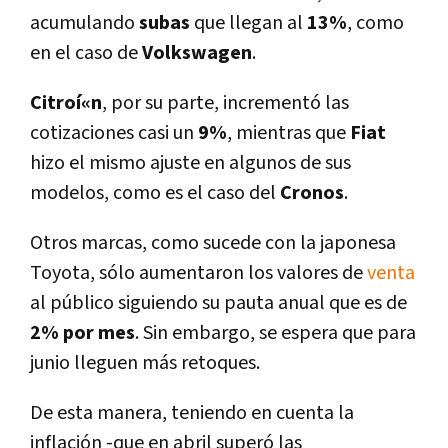
acumulando
subas
que llegan al
13%
, como
en el caso de
Volkswagen
.
Citroí«n
, por su parte, incrementó las
cotizaciones casi un
9%
, mientras que
Fiat
hizo el mismo ajuste en algunos de sus
modelos, como es el caso del
Cronos
.
Otros marcas, como sucede con la japonesa
Toyota, sólo aumentaron los valores de
venta
al público siguiendo su pauta anual que es de
2% por mes
. Sin embargo, se espera que para
junio lleguen más retoques.
De esta manera, teniendo en cuenta la
inflación -que en abril superó las