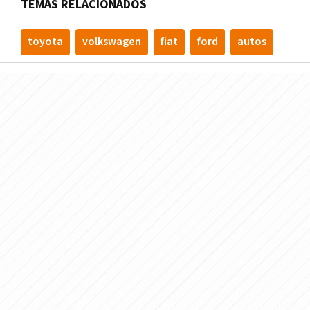
TEMAS RELACIONADOS
toyota
volkswagen
fiat
ford
autos