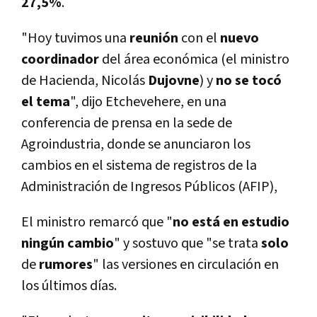
27,5%
.
"Hoy tuvimos una
reunión
con el
nuevo
coordinador
del área económica (el ministro
de Hacienda, Nicolás
Dujovne
) y
no se tocó
el tema
", dijo Etchevehere, en una
conferencia de prensa en la sede de
Agroindustria, donde se anunciaron los
cambios en el sistema de registros de la
Administración de Ingresos Públicos (AFIP),
El ministro remarcó que "
no está en estudio
ningún cambio
" y sostuvo que "se trata
solo
de
rumores
" las versiones en circulación en
los últimos dí­as.