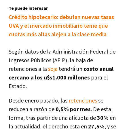
Te puede interesar
Crédito hipotecario: debutan nuevas tasas
UVA y el mercado inmobiliario teme que
cuotas más altas alejen a la clase media
Según datos de la Administración Federal de
Ingresos Públicos (AFIP), la baja de
retenciones a la
soja
tendrá un
costo anual
cercano a los u$s1.000 millones
para el
Estado.
Desde enero pasado, las
retenciones
se
reducen a razón de
0,5% por mes
. De esta
forma, tras partir de una alí­cuota de
30%
en
la actualidad, el derecho esta en
27,5%
, y se