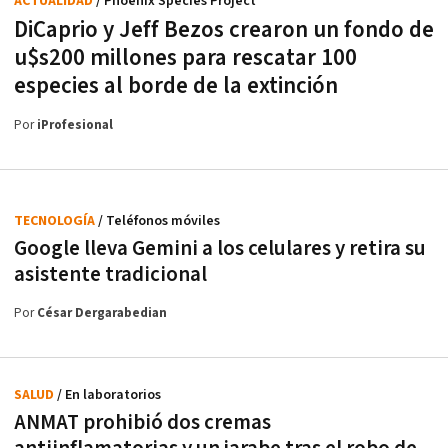
ACTUALIDAD
/ Phoenix Species Project
DiCaprio y Jeff Bezos crearon un fondo de
u$s200 millones para rescatar 100
especies al borde de la extinción
Por
iProfesional
TECNOLOGÍA
/ Teléfonos móviles
Google lleva Gemini a los celulares y retira su
asistente tradicional
Por
César Dergarabedian
SALUD
/ En laboratorios
ANMAT prohibió dos cremas