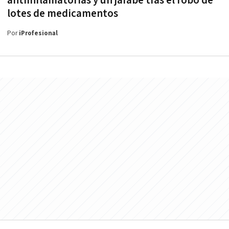
antiinflamatorias y un jarabe tras el robo de
lotes de medicamentos
Por
iProfesional