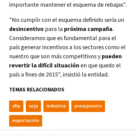
importante mantener el esquema de rebajas".
"No cumplir con el esquema definido serí­a un
desincentivo
para la
próxima campaña
.
Consideramos que es fundamental para el
paí­s generar incentivos a los sectores como el
nuestro que son más competitivos y
pueden
revertir la difí­cil situación
en que quedo el
paí­s a fines de 2015", insistió la entidad.
TEMAS RELACIONADOS
afip
soja
industria
presupuesto
exportación