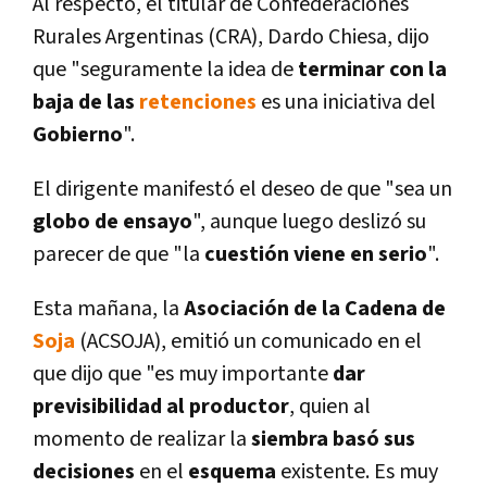
Al respecto, el titular de Confederaciones
Rurales Argentinas (CRA), Dardo Chiesa, dijo
que "seguramente la idea de
terminar con la
baja de las
retenciones
es una iniciativa del
Gobierno
".
El dirigente manifestó el deseo de que "sea un
globo de ensayo
", aunque luego deslizó su
parecer de que "la
cuestión viene en serio
".
Esta mañana, la
Asociación de la Cadena de
Soja
(ACSOJA), emitió un comunicado en el
que dijo que "es muy importante
dar
previsibilidad al productor
, quien al
momento de realizar la
siembra
basó sus
decisiones
en el
esquema
existente. Es muy