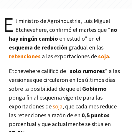
E
l ministro de Agroindustria, Luis Miguel
Etchevehere, confirmó el martes que "
no
hay ningún cambio
en estudio" en el
esquema de reducción
gradual en las
retenciones
a las exportaciones de
soja
.
Etchevehere calificó de "
solo rumores
" a las
versiones que circularon en los últimos dí­as
sobre la posibilidad de que el
Gobierno
ponga fin al esquema vigente para las
exportaciones de
soja
, que cada mes reduce
las retenciones a razón de en
0,5 puntos
porcentual y que actualmente se sitúa en