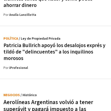
ahorrar dinero
Por
Analía Lanzillotta
POLÍTICA
/ Ley de Propiedad Privada
Patricia Bullrich apoyó los desalojos exprés y
tildó de "delincuentes" a los inquilinos
morosos
Por
iProfesional
NEGOCIOS
/ Histórico
Aerolíneas Argentinas volvió a tener
superávit y pagará impuesto a las