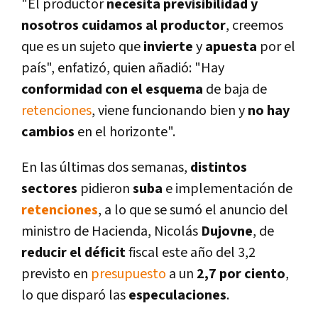
"El productor
necesita previsibilidad y
nosotros cuidamos al productor
, creemos
que es un sujeto que
invierte
y
apuesta
por el
paí­s", enfatizó, quien añadió: "Hay
conformidad con el esquema
de baja de
retenciones
, viene funcionando bien y
no hay
cambios
en el horizonte".
En las últimas dos semanas,
distintos
sectores
pidieron
suba
e implementación de
retenciones
, a lo que se sumó el anuncio del
ministro de Hacienda, Nicolás
Dujovne
, de
reducir el déficit
fiscal este año del 3,2
previsto en
presupuesto
a un
2,7 por ciento
,
lo que disparó las
especulaciones
.