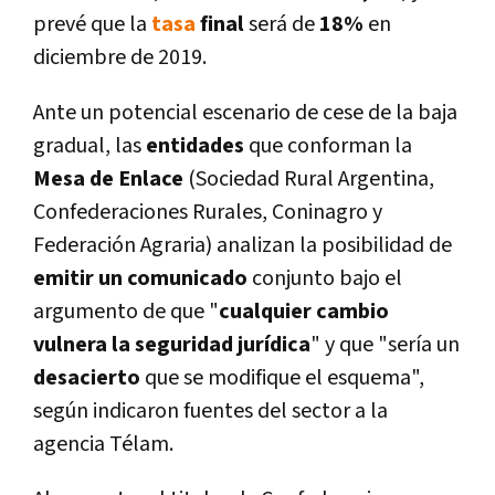
prevé que la
tasa
final
será de
18%
en
diciembre de 2019.
Ante un potencial escenario de cese de la baja
gradual, las
entidades
que conforman la
Mesa de Enlace
(Sociedad Rural Argentina,
Confederaciones Rurales, Coninagro y
Federación Agraria) analizan la posibilidad de
emitir un comunicado
conjunto bajo el
argumento de que "
cualquier cambio
vulnera la seguridad jurí­dica
" y que "serí­a un
desacierto
que se modifique el esquema",
según indicaron fuentes del sector a la
agencia Télam.