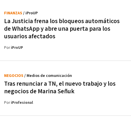
FINANZAS
/ iProUP
La Justicia frena los bloqueos automáticos
de WhatsApp y abre una puerta para los
usuarios afectados
Por
iProUP
NEGOCIOS
/ Medios de comunicación
Tras renunciar a TN, el nuevo trabajo y los
negocios de Marina Señuk
Por
iProfesional