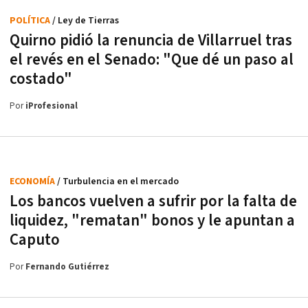
POLÍTICA
/ Ley de Tierras
Quirno pidió la renuncia de Villarruel tras
el revés en el Senado: "Que dé un paso al
costado"
Por
iProfesional
ECONOMÍA
/ Turbulencia en el mercado
Los bancos vuelven a sufrir por la falta de
liquidez, "rematan" bonos y le apuntan a
Caputo
Por
Fernando Gutiérrez