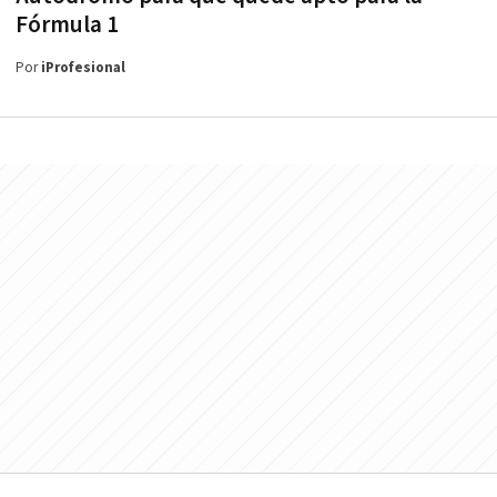
Fórmula 1
Por
iProfesional