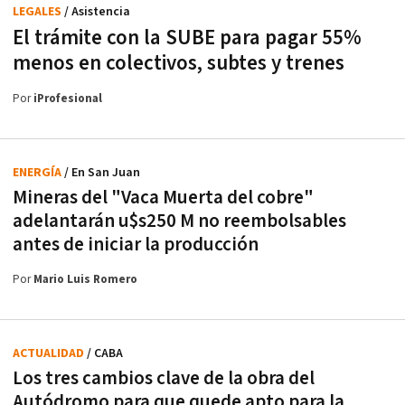
LEGALES
/ Asistencia
El trámite con la SUBE para pagar 55%
menos en colectivos, subtes y trenes
Por
iProfesional
ENERGÍA
/ En San Juan
Mineras del "Vaca Muerta del cobre"
adelantarán u$s250 M no reembolsables
antes de iniciar la producción
Por
Mario Luis Romero
ACTUALIDAD
/ CABA
Los tres cambios clave de la obra del
Autódromo para que quede apto para la