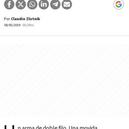
Por
Claudio Zlotnik
08/05/2019
- 06:39hs
n arma de doble filo. Una movida