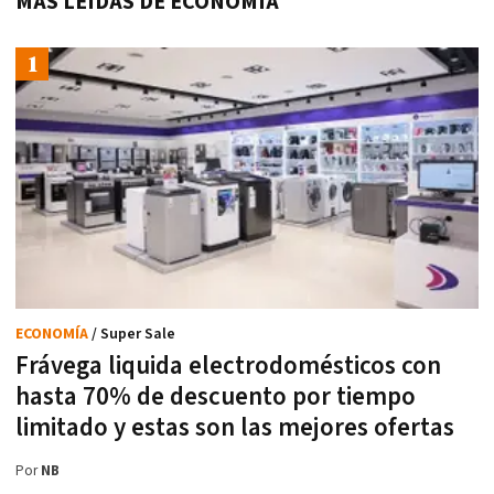
MÁS LEÍDAS DE ECONOMÍA
ECONOMÍA
/ Super Sale
Frávega liquida electrodomésticos con
hasta 70% de descuento por tiempo
limitado y estas son las mejores ofertas
Por
NB