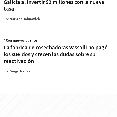
Galicia al invertir $2 millones con la nueva
tasa
Por
Mariano Jaimovich
/ Con nuevos dueños
La fábrica de cosechadoras Vassalli no pagó
los sueldos y crecen las dudas sobre su
reactivación
Por
Diego Mañas