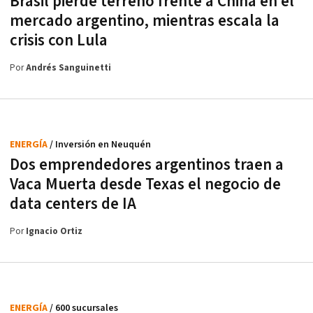
Brasil pierde terreno frente a China en el
mercado argentino, mientras escala la
crisis con Lula
Por
Andrés Sanguinetti
ENERGÍA
/ Inversión en Neuquén
Dos emprendedores argentinos traen a
Vaca Muerta desde Texas el negocio de
data centers de IA
Por
Ignacio Ortiz
ENERGÍA
/ 600 sucursales