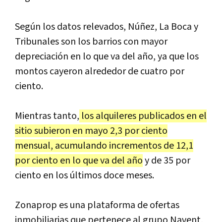
Según los datos relevados, Núñez, La Boca y
Tribunales son los barrios con mayor
depreciación en lo que va del año, ya que los
montos cayeron alrededor de cuatro por
ciento.
Mientras tanto,
los alquileres publicados en el
sitio subieron en mayo 2,3 por ciento
mensual, acumulando incrementos de 12,1
por ciento en lo que va del año
y de 35 por
ciento en los últimos doce meses.
Zonaprop es una plataforma de ofertas
inmobiliarias que pertenece al grupo Navent,