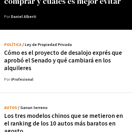
comprar y cuáles es mejor evitar
Por
Daniel Alberti
POLÍTICA
/ Ley de Propiedad Privada
Cómo es el proyecto de desalojo exprés que
aprobó el Senado y qué cambiará en los
alquileres
Por
iProfesional
AUTOS
/ Ganan terreno
Los tres modelos chinos que se metieron en
el ranking de los 10 autos más baratos en
agosto