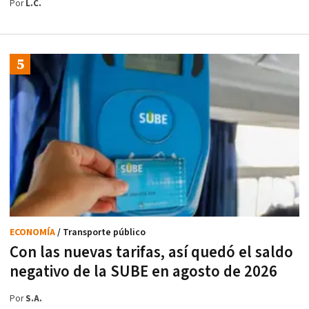
Por
L.C.
ECONOMÍA
/ Transporte público
Con las nuevas tarifas, así quedó el saldo
negativo de la SUBE en agosto de 2026
Por
S.A.