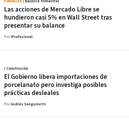
FINANZAS
/ Balance trimestral
Las acciones de Mercado Libre se
hundieron casi 5% en Wall Street tras
presentar su balance
Por
iProfesional
/ Construción
El Gobierno libera importaciones de
porcelanato pero investiga posibles
prácticas desleales
Por
Andrés Sanguinetti