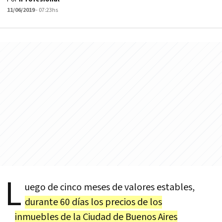
11/06/2019
- 07:23hs
L
uego de cinco meses de valores estables,
durante 60 días los precios de los
inmuebles de la Ciudad de Buenos Aires