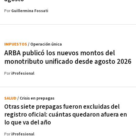
Por
Guillermina Fossati
IMPUESTOS
/ Operación única
ARBA publicó los nuevos montos del
monotributo unificado desde agosto 2026
Por
iProfesional
SALUD
/ Crisis en prepagas
Otras siete prepagas fueron excluidas del
registro oficial: cuántas quedaron afuera en
lo que va del año
Por
iProfesional