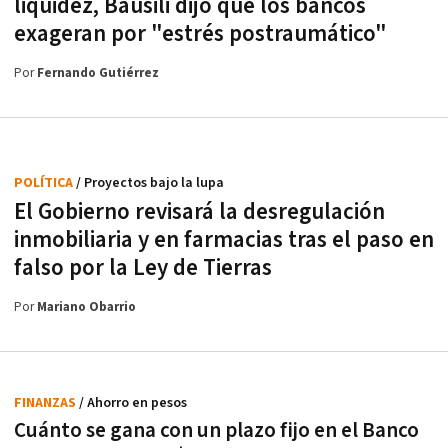
liquidez, Bausili dijo que los bancos
exageran por "estrés postraumático"
Por
Fernando Gutiérrez
POLÍTICA
/ Proyectos bajo la lupa
El Gobierno revisará la desregulación
inmobiliaria y en farmacias tras el paso en
falso por la Ley de Tierras
Por
Mariano Obarrio
FINANZAS
/ Ahorro en pesos
Cuánto se gana con un plazo fijo en el Banco