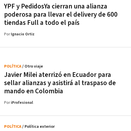
YPF y PedidosYa cierran una alianza
poderosa para llevar el delivery de 600
tiendas Full a todo el país
Por
Ignacio Ortiz
POLÍTICA
/ Otro viaje
Javier Milei aterrizó en Ecuador para
sellar alianzas y asistirá al traspaso de
mando en Colombia
Por
iProfesional
POLÍTICA
/ Política exterior