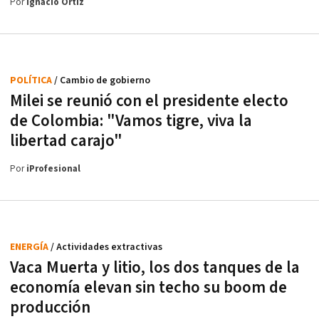
Por
Ignacio Ortiz
POLÍTICA
/ Cambio de gobierno
Milei se reunió con el presidente electo
de Colombia: "Vamos tigre, viva la
libertad carajo"
Por
iProfesional
ENERGÍA
/ Actividades extractivas
Vaca Muerta y litio, los dos tanques de la
economía elevan sin techo su boom de
producción