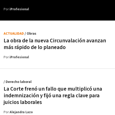
Por
iProfesional
ACTUALIDAD
/ Obras
La obra de la nueva Circunvalación avanzan
más rápido de lo planeado
Por
iProfesional
/ Derecho laboral
La Corte frenó un fallo que multiplicó una
indemnización y fijó una regla clave para
juicios laborales
Por
Alejandra Lazo