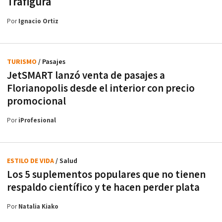
Trafigura
Por
Ignacio Ortiz
TURISMO
/ Pasajes
JetSMART lanzó venta de pasajes a
Florianopolis desde el interior con precio
promocional
Por
iProfesional
ESTILO DE VIDA
/ Salud
Los 5 suplementos populares que no tienen
respaldo científico y te hacen perder plata
Por
Natalia Kiako