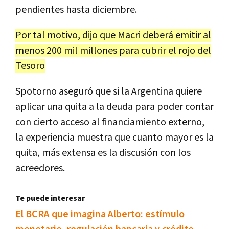
pendientes hasta diciembre.
Por tal motivo, dijo que Macri deberá emitir al
menos 200 mil millones para cubrir el rojo del
Tesoro
Spotorno aseguró que si la Argentina quiere
aplicar una quita a la deuda para poder contar
con cierto acceso al financiamiento externo,
la experiencia muestra que cuanto mayor es la
quita, más extensa es la discusión con los
acreedores.
Te puede interesar
El BCRA que imagina Alberto: estímulo