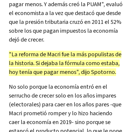
pagar menos. Y además creó la PUAM", evaluó
el economista a la vez que destacó que desde
que la presión tributaria cruzó en 2011 el 52%
sobre los que pagan impuestos la economía
dejó de crecer.
"La reforma de Macri fue la más populistas de
la historia. Si dejaba la fórmula como estaba,
hoy tenía que pagar menos", dijo Spotorno.
No solo porque la economía entró en el
serrucho de crecer solo en los años impares
(electorales) para caer en los años pares -que
Macri prometió romper y lo hizo haciendo
caer la economía en 2019- sino porque se
estancó el producto potencial, lo que le pone