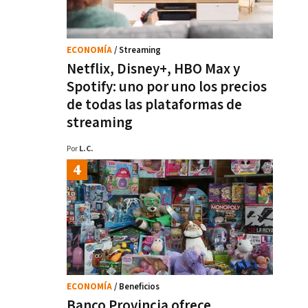
ECONOMÍA
/ Streaming
Netflix, Disney+, HBO Max y
Spotify: uno por uno los precios
de todas las plataformas de
streaming
Por
L.C.
ECONOMÍA
/ Beneficios
Banco Provincia ofrece