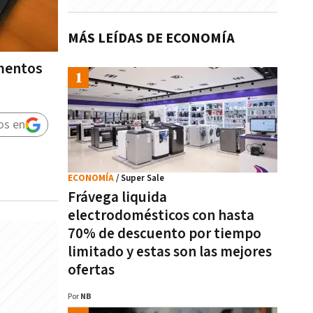
MÁS LEÍDAS DE ECONOMÍA
imentos
os en
ECONOMÍA
/ Super Sale
Frávega liquida
electrodomésticos con hasta
70% de descuento por tiempo
limitado y estas son las mejores
ofertas
Por
NB