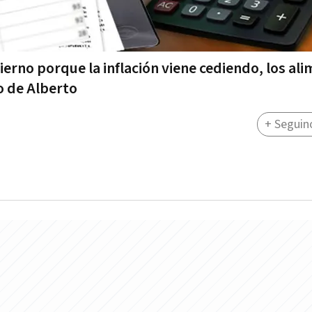
ierno porque la inflación viene cediendo, los al
o de Alberto
+ Seguin