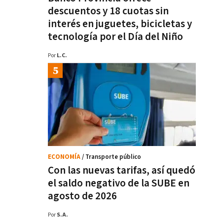
descuentos y 18 cuotas sin
interés en juguetes, bicicletas y
tecnología por el Día del Niño
Por
L.C.
ECONOMÍA
/ Transporte público
Con las nuevas tarifas, así quedó
el saldo negativo de la SUBE en
agosto de 2026
Por
S.A.