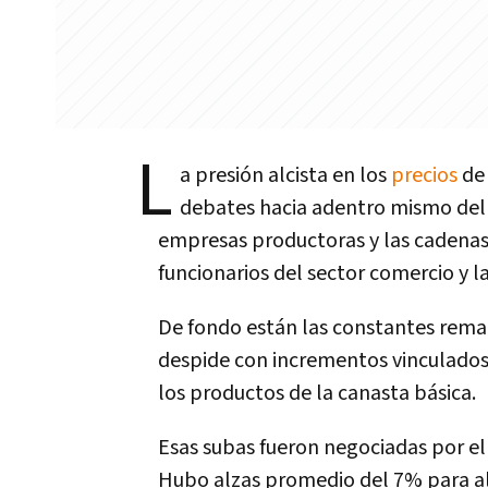
L
a presión alcista en los
precios
de 
debates hacia adentro mismo del 
empresas productoras y las cadenas
funcionarios del sector comercio y l
De fondo están las constantes rema
despide con incrementos vinculados,
los productos de la canasta básica.
Esas subas fueron negociadas por el
Hubo alzas promedio del 7% para 