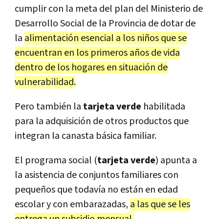
cumplir con la meta del plan del Ministerio de
Desarrollo Social de la Provincia de dotar de
la
alimentación esencial a los niños que se
encuentran en los primeros años de vida
dentro de los hogares en situación de
vulnerabilidad.
Pero también la
tarjeta verde
habilitada
para la adquisición de otros productos que
integran la canasta básica familiar.
El programa social (
tarjeta verde
) apunta a
la asistencia de conjuntos familiares con
pequeños que todavía no están en edad
escolar y con embarazadas,
a las que se les