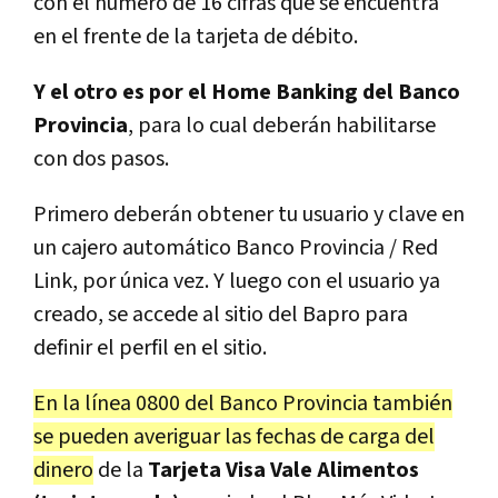
con el número de 16 cifras que se encuentra
en el frente de la tarjeta de débito.
Y el otro es por el Home Banking del Banco
Provincia
, para lo cual deberán habilitarse
con dos pasos.
Primero deberán obtener tu usuario y clave en
un cajero automático Banco Provincia / Red
Link, por única vez. Y luego con el usuario ya
creado, se accede al sitio del Bapro para
definir el perfil en el sitio.
En la línea 0800 del Banco Provincia también
se pueden averiguar las fechas de carga del
dinero
de la
Tarjeta Visa Vale Alimentos