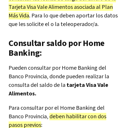
Tarjeta Visa Vale Alimentos asociada al Plan
Más Vida
. Para lo que deben aportar los datos
que les solicite el o la teleoperador/a.
Consultar saldo por Home
Banking:
Pueden consultar por Home Banking del
Banco Provincia, donde pueden realizar la
consulta del saldo de la
tarjeta Visa Vale
Alimentos.
Para consultar por el Home Banking del
Banco Provincia,
deben habilitar con dos
pasos previos
: