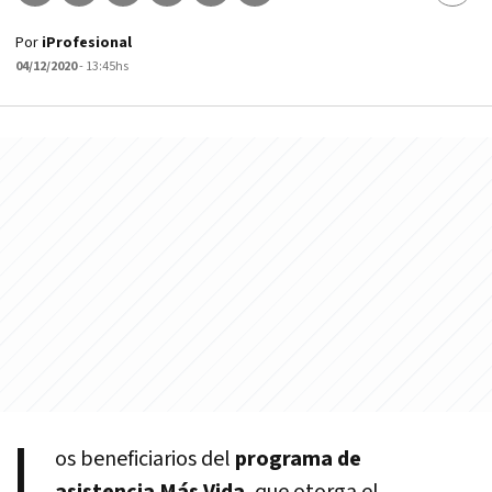
Por
iProfesional
04/12/2020
- 13:45hs
L
os beneficiarios del
programa de
asistencia Más Vida
, que otorga el