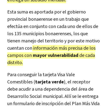
entrega un subsidio mensual.
Esta suma es aportada por el gobierno
provincial bonaerense en un trabajo que
efectúa en conjunto con cada uno de ellos de
los 135 municipios bonaerenses, los que
tienen manejo del territorio y por este motivo
cuentan con
información más precisa de los
campos con
mayor vulnerabilidad
de cada
distrito.
Para conseguir la tarjeta Visa Vale
Comestibles (
tarjeta verde
), el receptor
debe acudir a una dependencia del área de
Desarrollo Social municipal. Allí se le entrega
un formulario de inscripción del Plan Más Vida