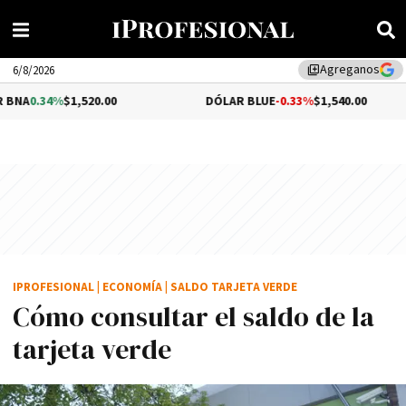
Agreganos
library_add
6/8/2026
,520.00
DÓLAR BLUE
-0.33%
$1,540.00
DÓLA
IPROFESIONAL
|
ECONOMÍA
|
SALDO TARJETA VERDE
Cómo consultar el saldo de la
tarjeta verde