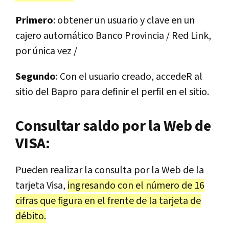
Primero
: obtener un usuario y clave en un
cajero automático Banco Provincia / Red Link,
por única vez /
Segundo
: Con el usuario creado, accedeR al
sitio del Bapro para definir el perfil en el sitio.
Consultar saldo por la Web de
VISA:
Pueden realizar la consulta por la Web de la
tarjeta Visa,
ingresando con el número de 16
cifras que figura en el frente de la tarjeta de
débito.