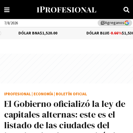
Agreganos
library_add
7/8/2026
DÓLAR BNA
$1,520.00
DÓLAR BLUE
-0.66%
$1,530.00
IPROFESIONAL
|
ECONOMÍA
|
BOLETÍN OFICIAL
El Gobierno oficializó la ley de
capitales alternas: este es el
listado de las ciudades del