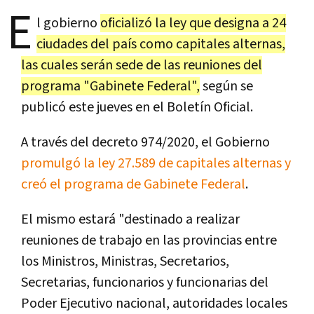
E
l gobierno
oficializó la ley que designa a 24
ciudades del país como capitales alternas,
las cuales serán sede de las reuniones del
programa "Gabinete Federal",
según se
publicó este jueves en el Boletín Oficial.
A través del decreto 974/2020, el Gobierno
promulgó la ley 27.589 de capitales alternas y
creó el programa de Gabinete Federal
.
El mismo estará "destinado a realizar
reuniones de trabajo en las provincias entre
los Ministros, Ministras, Secretarios,
Secretarias, funcionarios y funcionarias del
Poder Ejecutivo nacional, autoridades locales