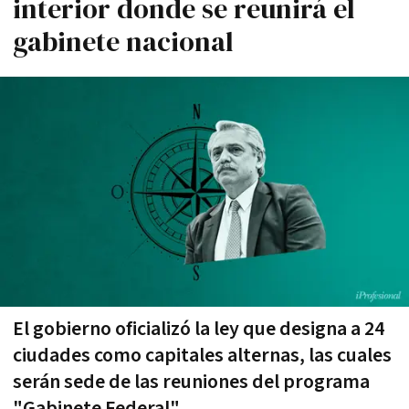
interior donde se reunirá el
gabinete nacional
El gobierno oficializó la ley que designa a 24
ciudades como capitales alternas, las cuales
serán sede de las reuniones del programa
"Gabinete Federal"