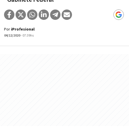
Por
iProfesional
04/12/2020
- 07:39hs