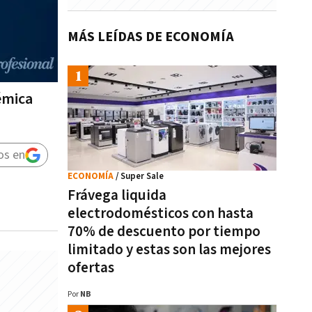
MÁS LEÍDAS DE ECONOMÍA
émica
os en
ECONOMÍA
/ Super Sale
Frávega liquida
electrodomésticos con hasta
70% de descuento por tiempo
limitado y estas son las mejores
ofertas
Por
NB