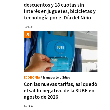
descuentos y 18 cuotas sin
interés en juguetes, bicicletas y
tecnología por el Día del Niño
Por
L.C.
ECONOMÍA
/ Transporte público
Con las nuevas tarifas, así quedó
el saldo negativo de la SUBE en
agosto de 2026
Por
S.A.