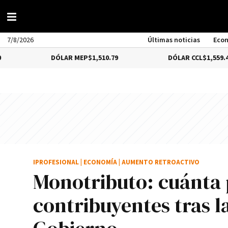
7/8/2026
Últimas noticias
Eco
DÓLAR MEP
$1,510.79
DÓLAR CCL
$1,559.41
IPROFESIONAL
|
ECONOMÍA
|
AUMENTO RETROACTIVO
Monotributo: cuánta 
contribuyentes tras l