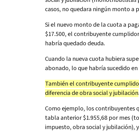
social y jubilación (monotributistas
casos, no quedara ningún monto a pa
Si el nuevo monto de la cuota a paga
$17.500, el contribuyente cumplidor 
habría quedado deuda.
Cuando la nueva cuota hubiera super
abonado, lo que habría sucedido en 
También el contribuyente cumplido
diferencia de obra social y jubilación
Como ejemplo, los contribuyentes 
tabla anterior $1.955,68 por mes (t
impuesto, obra social y jubilación), 