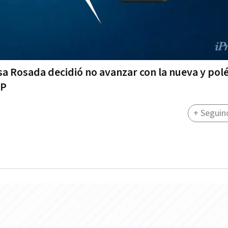
sa Rosada decidió no avanzar con la nueva y pol
IP
+ Seguin