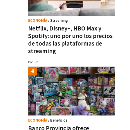
ECONOMÍA
/ Streaming
Netflix, Disney+, HBO Max y
Spotify: uno por uno los precios
de todas las plataformas de
streaming
Por
L.C.
ECONOMÍA
/ Beneficios
Banco Provincia ofrece