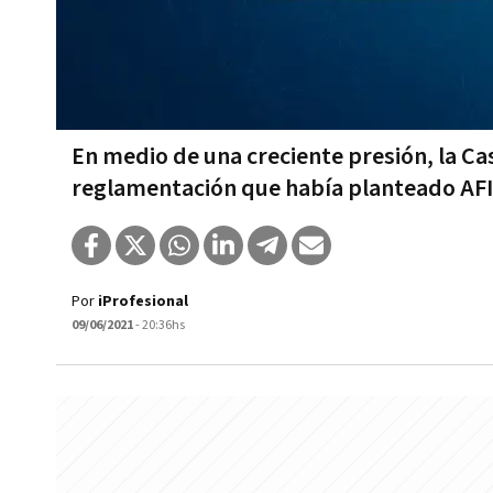
En medio de una creciente presión, la Ca
reglamentación que había planteado AF
Por
iProfesional
09/06/2021
- 20:36hs