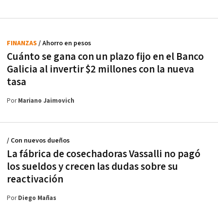
FINANZAS
/ Ahorro en pesos
Cuánto se gana con un plazo fijo en el Banco
Galicia al invertir $2 millones con la nueva
tasa
Por
Mariano Jaimovich
/ Con nuevos dueños
La fábrica de cosechadoras Vassalli no pagó
los sueldos y crecen las dudas sobre su
reactivación
Por
Diego Mañas