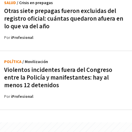
SALUD
/ Crisis en prepagas
Otras siete prepagas fueron excluidas del
registro oficial: cuántas quedaron afuera en
lo que va del año
Por
iProfesional
POLÍTICA
/ Movilización
Violentos incidentes fuera del Congreso
entre la Policía y manifestantes: hay al
menos 12 detenidos
Por
iProfesional