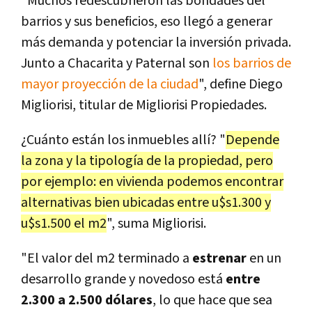
"Muchos redescubrieron las bondades del
barrios y sus beneficios, eso llegó a generar
más demanda y potenciar la inversión privada.
Junto a Chacarita y Paternal son
los barrios de
mayor proyección de la ciudad
", define Diego
Migliorisi, titular de Migliorisi Propiedades.
¿Cuánto están los inmuebles allí? "
Depende
la zona y la tipología de la propiedad, pero
por ejemplo: en vivienda podemos encontrar
alternativas bien ubicadas entre u$s1.300 y
u$s1.500 el m2
", suma Migliorisi.
"El valor del m2 terminado a
estrenar
en un
desarrollo grande y novedoso está
entre
2.300 a 2.500 dólares
, lo que hace que sea