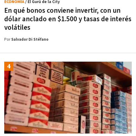
ECONOMÍA
/ El Gurú de la City
En qué bonos conviene invertir, con un
dólar anclado en $1.500 y tasas de interés
volátiles
Por
Salvador Di Stéfano