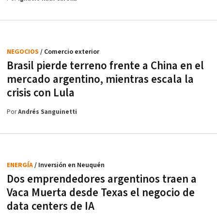
NEGOCIOS
/ Comercio exterior
Brasil pierde terreno frente a China en el
mercado argentino, mientras escala la
crisis con Lula
Por
Andrés Sanguinetti
ENERGÍA
/ Inversión en Neuquén
Dos emprendedores argentinos traen a
Vaca Muerta desde Texas el negocio de
data centers de IA