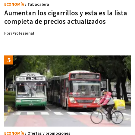
ECONOMÍA
/ Tabacalera
Aumentan los cigarrillos y esta es la lista
completa de precios actualizados
Por
iProfesional
ECONOMÍA
/ Ofertas y promociones