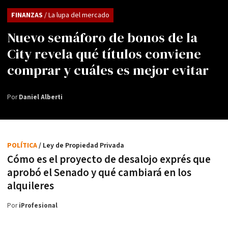
FINANZAS
/ La lupa del mercado
Nuevo semáforo de bonos de la
City revela qué títulos conviene
comprar y cuáles es mejor evitar
Por
Daniel Alberti
POLÍTICA
/ Ley de Propiedad Privada
Cómo es el proyecto de desalojo exprés que
aprobó el Senado y qué cambiará en los
alquileres
Por
iProfesional