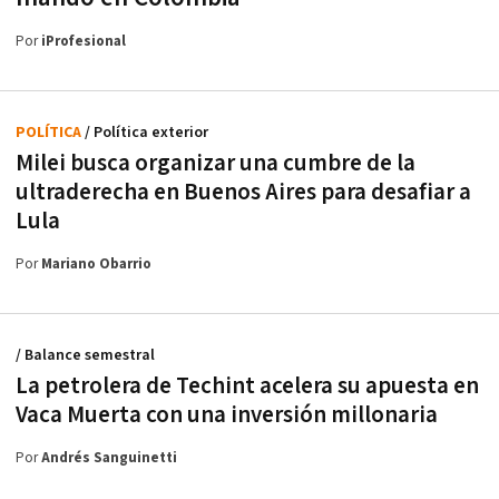
Por
iProfesional
POLÍTICA
/ Política exterior
Milei busca organizar una cumbre de la
ultraderecha en Buenos Aires para desafiar a
Lula
Por
Mariano Obarrio
/ Balance semestral
La petrolera de Techint acelera su apuesta en
Vaca Muerta con una inversión millonaria
Por
Andrés Sanguinetti