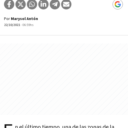
Por
Marysol Antón
22/10/2021
- 06:59hs
n el último tiempo, una de las zonas de la