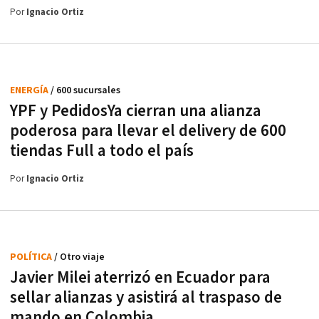
Por
Ignacio Ortiz
ENERGÍA
/ 600 sucursales
YPF y PedidosYa cierran una alianza
poderosa para llevar el delivery de 600
tiendas Full a todo el país
Por
Ignacio Ortiz
POLÍTICA
/ Otro viaje
Javier Milei aterrizó en Ecuador para
sellar alianzas y asistirá al traspaso de
mando en Colombia