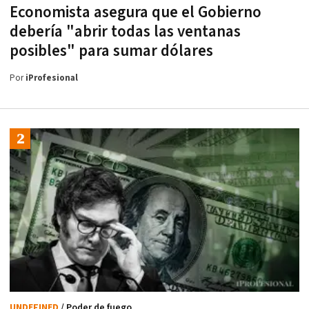
Economista asegura que el Gobierno
debería "abrir todas las ventanas
posibles" para sumar dólares
Por
iProfesional
UNDEFINED
/ Poder de fuego