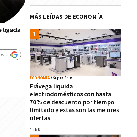
MÁS LEÍDAS DE ECONOMÍA
e ligada
os en
ECONOMÍA
/ Super Sale
Frávega liquida
electrodomésticos con hasta
70% de descuento por tiempo
limitado y estas son las mejores
ofertas
Por
NB