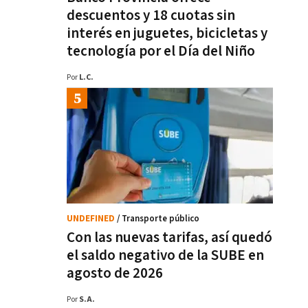
descuentos y 18 cuotas sin
interés en juguetes, bicicletas y
tecnología por el Día del Niño
Por
L.C.
UNDEFINED
/ Transporte público
Con las nuevas tarifas, así quedó
el saldo negativo de la SUBE en
agosto de 2026
Por
S.A.