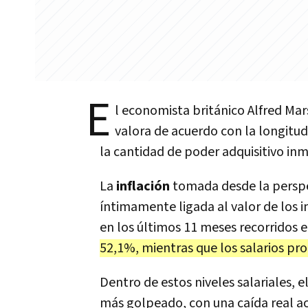
E
l economista británico Alfred Mars
valora de acuerdo con la longitud 
la cantidad de poder adquisitivo in
La
inflación
tomada desde la perspec
íntimamente ligada al valor de los i
en los últimos 11 meses recorridos
52,1%, mientras que los salarios pr
Dentro de estos niveles salariales, e
más golpeado, con una caída real a