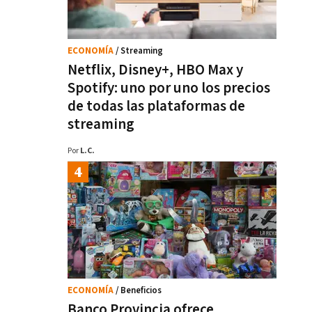
ECONOMÍA
/ Streaming
Netflix, Disney+, HBO Max y
Spotify: uno por uno los precios
de todas las plataformas de
streaming
Por
L.C.
ECONOMÍA
/ Beneficios
Banco Provincia ofrece