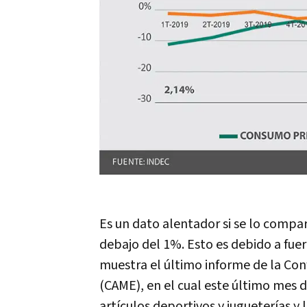
Es un dato alentador si se lo compar
debajo del 1%. Esto es debido a fuer
muestra el último informe de la Co
(CAME), en el cual este último mes 
artículos deportivos y jugueterías y