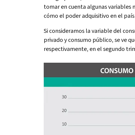
tomar en cuenta algunas variables 
cómo el poder adquisitivo en el país
Si consideramos la variable del c
privado y consumo público, se ve q
respectivamente, en el segundo tri