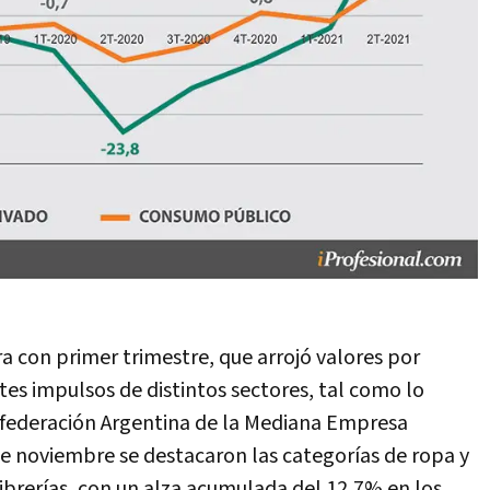
a con primer trimestre, que arrojó valores por
tes impulsos de distintos sectores, tal como lo
nfederación Argentina de la Mediana Empresa
de noviembre se destacaron las categorías de ropa y
 librerías, con un alza acumulada del 12,7% en los