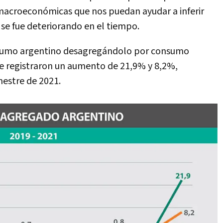
macroeconómicas que nos puedan ayudar a inferir
 se fue deteriorando en el tiempo.
onsumo argentino desagregándolo por consumo
ue registraron un aumento de 21,9% y 8,2%,
mestre de 2021.