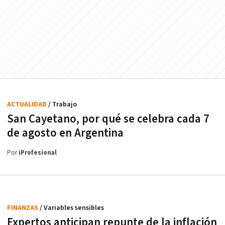
ACTUALIDAD
/ Trabajo
San Cayetano, por qué se celebra cada 7
de agosto en Argentina
Por
iProfesional
FINANZAS
/ Variables sensibles
Expertos anticipan repunte de la inflación