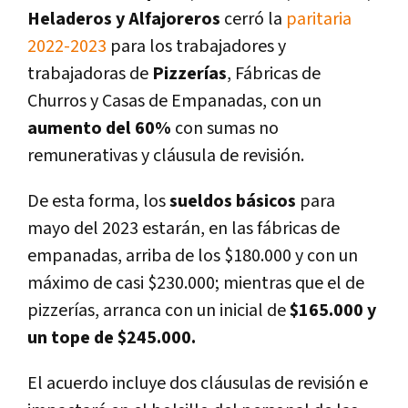
Heladeros y Alfajoreros
cerró la
paritaria
2022-2023
para los trabajadores y
trabajadoras de
Pizzerías
, Fábricas de
Churros y Casas de Empanadas, con un
aumento del 60%
con sumas no
remunerativas y cláusula de revisión.
De esta forma, los
sueldos básicos
para
mayo del 2023 estarán, en las fábricas de
empanadas, arriba de los $180.000 y con un
máximo de casi $230.000; mientras que el de
pizzerías, arranca con un inicial de
$165.000 y
un tope de $245.000.
El acuerdo incluye dos cláusulas de revisión e