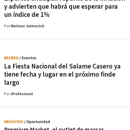
y advierten que habrá que esperar para
un índice de 1%
Por
Mariano Jaimovich
RECREO
/ Eventos
La Fiesta Nacional del Salame Casero ya
tiene fecha y lugar en el próximo finde
largo
Por
iProfesional
NEGOCIOS
/ Oportunidad
Premium Market, el outlet de marcas