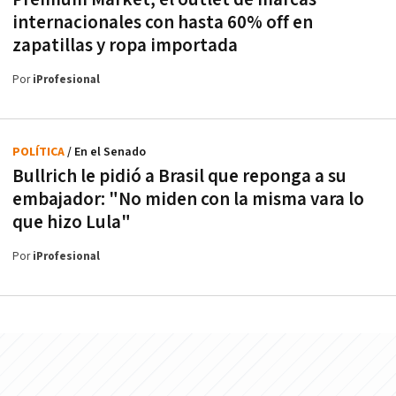
internacionales con hasta 60% off en
zapatillas y ropa importada
Por
iProfesional
POLÍTICA
/ En el Senado
Bullrich le pidió a Brasil que reponga a su
embajador: "No miden con la misma vara lo
que hizo Lula"
Por
iProfesional