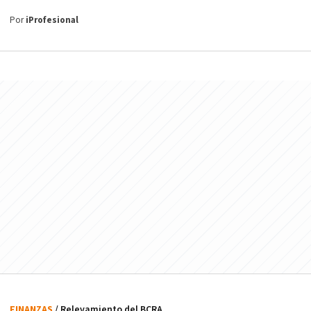
Por
iProfesional
FINANZAS
/ Relevamiento del BCRA