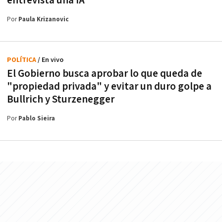
entrevista una IA
Por
Paula Krizanovic
POLÍTICA
/ En vivo
El Gobierno busca aprobar lo que queda de
"propiedad privada" y evitar un duro golpe a
Bullrich y Sturzenegger
Por
Pablo Sieira