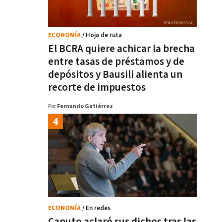
ECONOMÍA
/ Hoja de ruta
El BCRA quiere achicar la brecha
entre tasas de préstamos y de
depósitos y Bausili alienta un
recorte de impuestos
Por
Fernando Gutiérrez
ECONOMÍA
/ En redes
Caputo aclaró sus dichos tras las