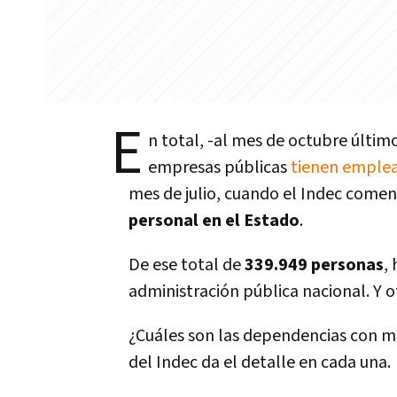
E
n total, -al mes de octubre últim
empresas públicas
tienen emplea
mes de julio, cuando el Indec comenz
personal en el Estado
.
De ese total de
339.949 personas
,
administración pública nacional. Y o
¿Cuáles son las dependencias con m
del Indec da el detalle en cada una.