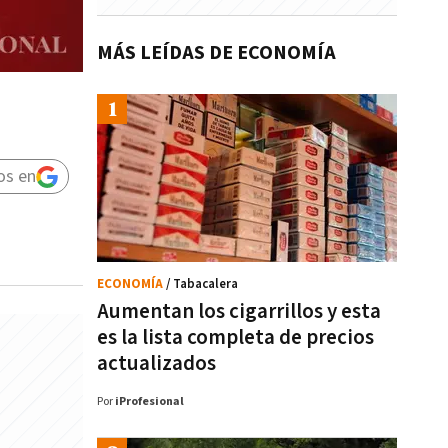
MÁS LEÍDAS DE ECONOMÍA
os en
ECONOMÍA
/ Tabacalera
Aumentan los cigarrillos y esta
es la lista completa de precios
actualizados
Por
iProfesional