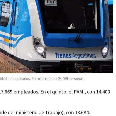
idad de empleados. En total reúne a 24.069 personas
17.669 empleados. En el quinto, el PAMI, con 14.403
de del ministerio de Trabajo), con 13.684.