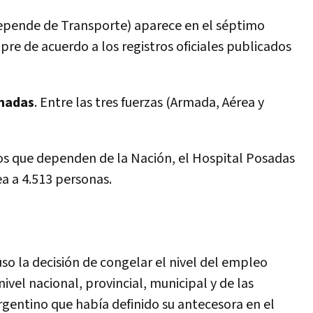
pende de Transporte) aparece en el séptimo
re de acuerdo a los registros oficiales publicados
madas
. Entre las tres fuerzas (Armada, Aérea y
icos que dependen de la Nación, el Hospital Posadas
a a 4.513 personas.
uso la decisión de congelar el nivel del empleo
ivel nacional, provincial, municipal y de las
gentino que había definido su antecesora en el