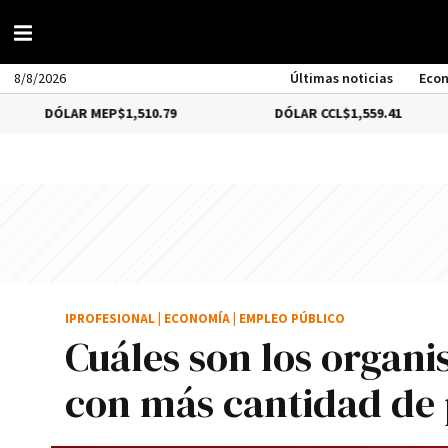
8/8/2026
Últimas noticias
Eco
AR MEP
$1,510.79
DÓLAR CCL
$1,559.41
BIT
IPROFESIONAL
|
ECONOMÍA
|
EMPLEO PÚBLICO
Cuáles son los organ
con más cantidad de 