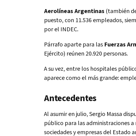
Aerolíneas Argentinas
(también de
puesto, con 11.536 empleados, siemp
por el INDEC.
Párrafo aparte para las
Fuerzas Ar
Ejército) reúnen 20.920 personas.
A su vez, entre los hospitales públ
aparece como el más grande: emple
Antecedentes
Al asumir en julio, Sergio Massa disp
público para las administraciones a n
sociedades y empresas del Estado ar