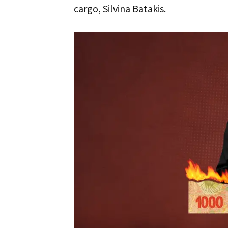
cargo, Silvina Batakis.