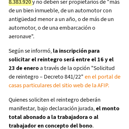
8.383.920
y no deben ser propietarios de "más
de un bien inmueble, de un automotor con
antigüedad menor a un año, o de más de un
automotor, o de una embarcación o
aeronave".
Según se informó,
la inscripción para
solicitar el reintegro será entre el 16 y el
23 de enero
a través de la opción "Solicitud
de reintegro – Decreto 841/22"
en el portal de
casas particulares del sitio web de la AFIP.
Quienes soliciten el reintegro deberán
manifestar, bajo declaración jurada,
el monto
total abonado a la trabajadora o al
trabajador en concepto del bono
.