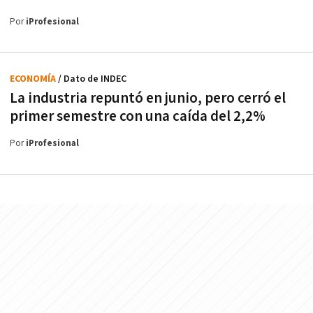
Por
iProfesional
ECONOMÍA
/ Dato de INDEC
La industria repuntó en junio, pero cerró el
primer semestre con una caída del 2,2%
Por
iProfesional