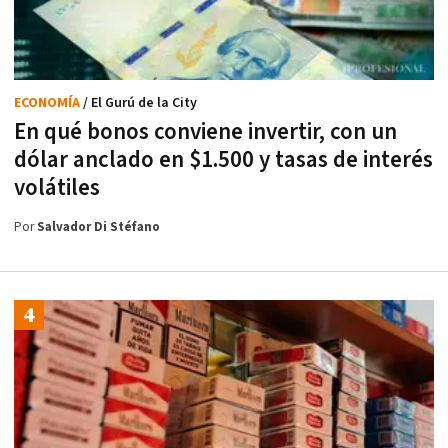
ECONOMÍA
/ El Gurú de la City
En qué bonos conviene invertir, con un
dólar anclado en $1.500 y tasas de interés
volátiles
Por
Salvador Di Stéfano