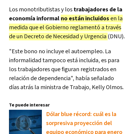
Los monotributistas y los
trabajadores de la
economía informal
no están incluidos
en la
medida que el Gobierno reglamentó a través
de un Decreto de Necesidad y Urgencia
(DNU).
"Este bono no incluye el autoempleo. La
informalidad tampoco está incluida, es para
los trabajadores que figuran registrados en
relación de dependencia", había señalado
días atrás la ministra de Trabajo, Kelly Olmos.
Te puede interesar
Dólar blue récord: cuál es la
sorpresiva proyección del
equipo económico para enero