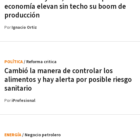
economía elevan sin techo su boom de
producción
Por
Ignacio Ortiz
POLÍTICA
/ Reforma critica
Cambió la manera de controlar los
alimentos y hay alerta por posible riesgo
sanitario
Por
iProfesional
ENERGÍA
/ Negocio petrolero