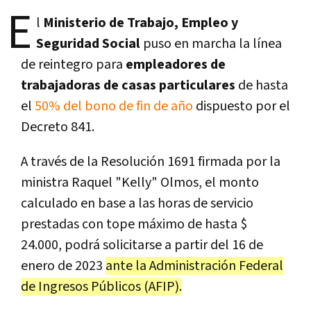
E
l
Ministerio de Trabajo, Empleo y
Seguridad Social
puso en marcha la línea
de reintegro para
empleadores de
trabajadoras de casas particulares
de hasta
el
50% del bono de fin de año
dispuesto por el
Decreto 841.
A través de la Resolución 1691 firmada por la
ministra Raquel "Kelly" Olmos, el monto
calculado en base a las horas de servicio
prestadas con tope máximo de hasta $
24.000, podrá solicitarse a partir del 16 de
enero de 2023
ante la Administración Federal
de Ingresos Públicos (AFIP).