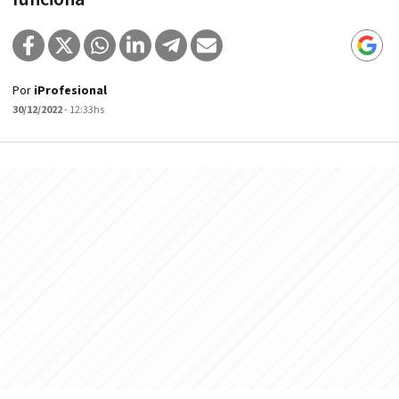
Por
iProfesional
30/12/2022
- 12:33hs