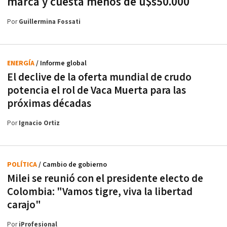
marca y cuesta menos de u$s50.000
Por
Guillermina Fossati
ENERGÍA
/ Informe global
El declive de la oferta mundial de crudo
potencia el rol de Vaca Muerta para las
próximas décadas
Por
Ignacio Ortiz
POLÍTICA
/ Cambio de gobierno
Milei se reunió con el presidente electo de
Colombia: "Vamos tigre, viva la libertad
carajo"
Por
iProfesional