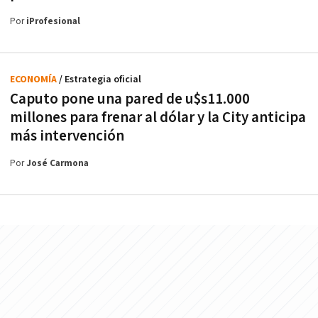
Por
iProfesional
ECONOMÍA
/ Estrategia oficial
Caputo pone una pared de u$s11.000
millones para frenar al dólar y la City anticipa
más intervención
Por
José Carmona