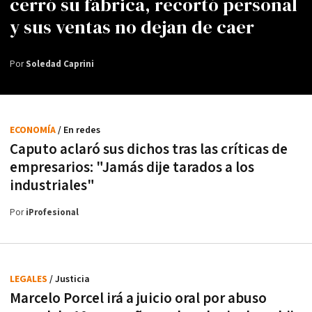
cerró su fábrica, recortó personal
y sus ventas no dejan de caer
Por
Soledad Caprini
ECONOMÍA
/ En redes
Caputo aclaró sus dichos tras las críticas de
empresarios: "Jamás dije tarados a los
industriales"
Por
iProfesional
LEGALES
/ Justicia
Marcelo Porcel irá a juicio oral por abuso