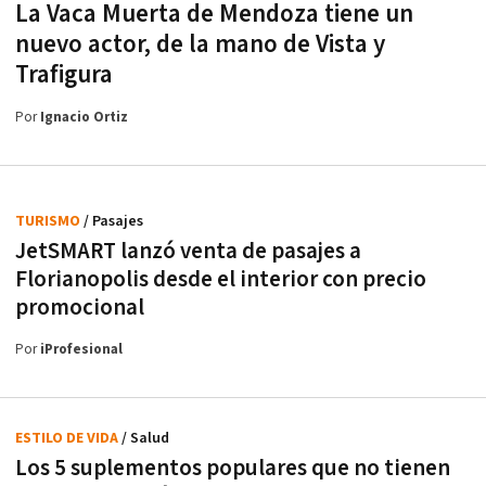
La Vaca Muerta de Mendoza tiene un
nuevo actor, de la mano de Vista y
Trafigura
Por
Ignacio Ortiz
TURISMO
/ Pasajes
JetSMART lanzó venta de pasajes a
Florianopolis desde el interior con precio
promocional
Por
iProfesional
ESTILO DE VIDA
/ Salud
Los 5 suplementos populares que no tienen