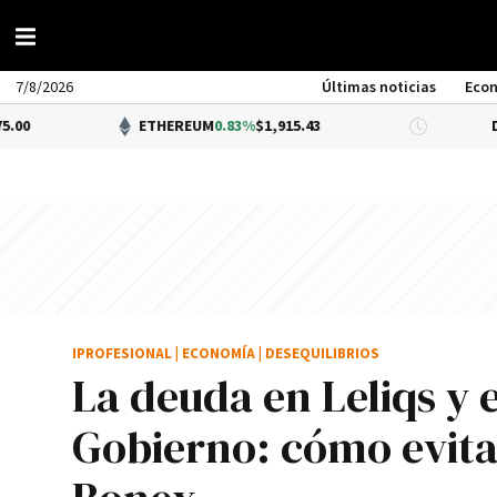
7/8/2026
Últimas noticias
Eco
ETHEREUM
0.83%
$1,915.43
DÓLAR BN
IPROFESIONAL
|
ECONOMÍA
|
DESEQUILIBRIOS
La deuda en Leliqs y 
Gobierno: cómo evita