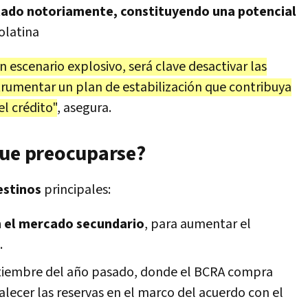
tado notoriamente, constituyendo una potencial
colatina
escenario explosivo, será clave desactivar las
strumentar un plan de estabilización que contribuya
l crédito"
, asegura.
que preocuparse?
estinos
principales:
n el mercado secundario
, para aumentar el
.
iembre del año pasado, donde el BCRA compra
alecer las reservas en el marco del acuerdo con el