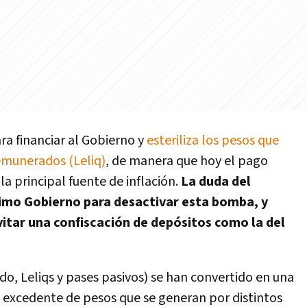
a financiar al Gobierno y
esteriliza los pesos que
emunerados (Leliq)
, de manera que hoy el pago
 la principal fuente de inflación.
La duda del
ximo Gobierno para desactivar esta bomba, y
itar una confiscación de depósitos como la del
o, Leliqs y pases pasivos) se han convertido en una
l excedente de pesos que se generan por distintos