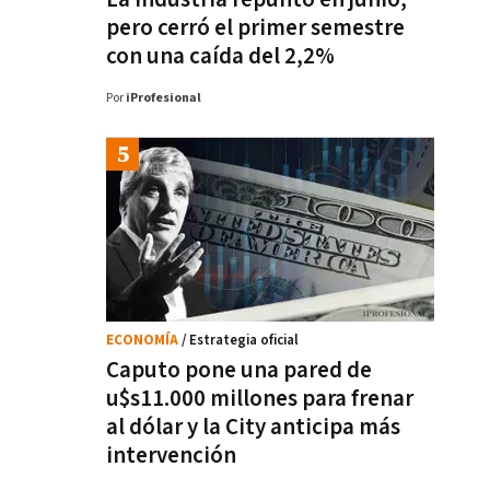
pero cerró el primer semestre
con una caída del 2,2%
Por
iProfesional
ECONOMÍA
/ Estrategia oficial
Caputo pone una pared de
u$s11.000 millones para frenar
al dólar y la City anticipa más
intervención