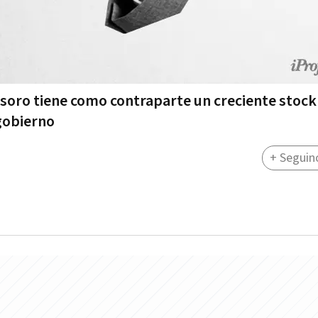
esoro tiene como contraparte un creciente stock
 gobierno
+ Seguin