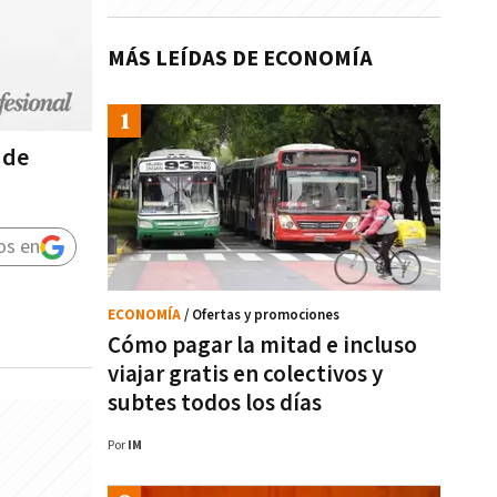
MÁS LEÍDAS DE ECONOMÍA
 de
os en
ECONOMÍA
/ Ofertas y promociones
Cómo pagar la mitad e incluso
viajar gratis en colectivos y
subtes todos los días
Por
IM