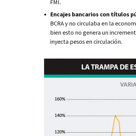
FMI.
Encajes bancarios con títulos p
BCRA y no circulaba en la economía 
bien esto no genera un increment
inyecta pesos en circulación.