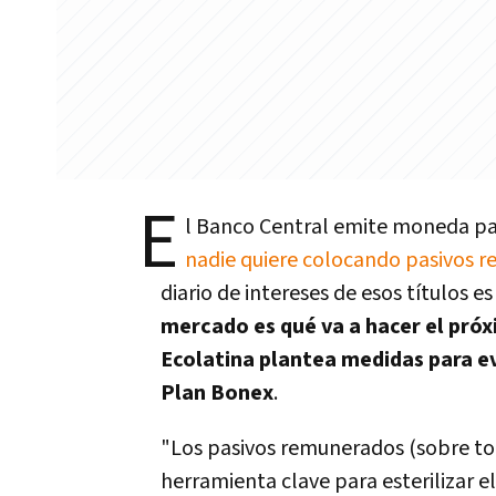
E
l Banco Central emite moneda par
nadie quiere colocando pasivos r
diario de intereses de esos títulos es
mercado es qué va a hacer el pró
Ecolatina plantea medidas para ev
Plan Bonex
.
"Los pasivos remunerados (sobre tod
herramienta clave para esterilizar e