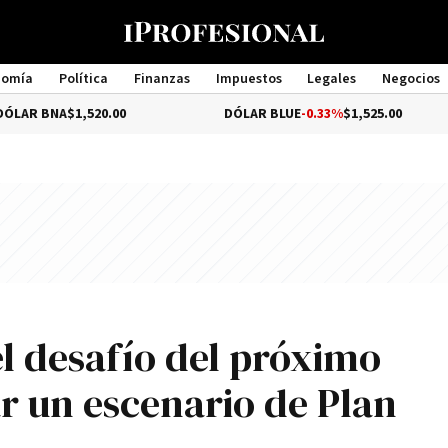
nomía
Política
Finanzas
Impuestos
Legales
Negocios
Management
A
$1,520.00
DÓLAR BLUE
-0.33%
$1,525.00
D
el desafío del próximo
r un escenario de Plan