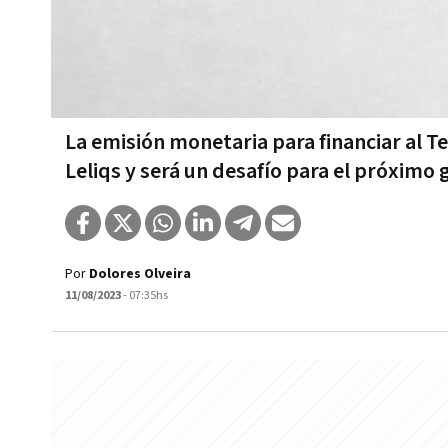
La emisión monetaria para financiar al T
Leliqs y será un desafío para el próximo
Por
Dolores Olveira
11/08/2023
- 07:35hs