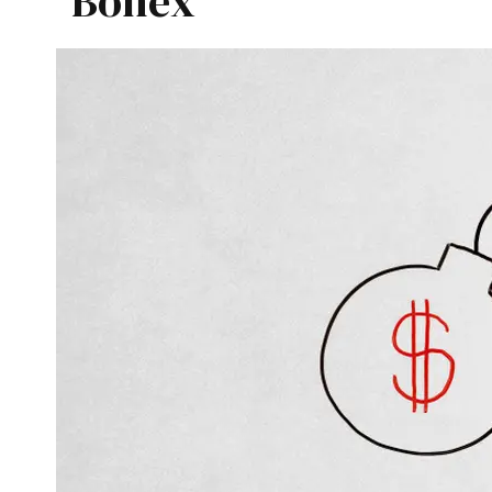
Bonex