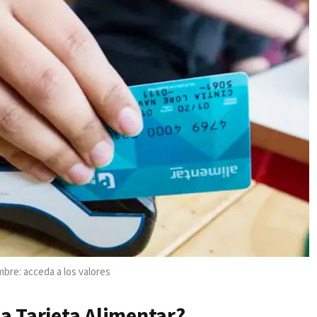
bre: acceda a los valores
a Tarjeta Alimentar?