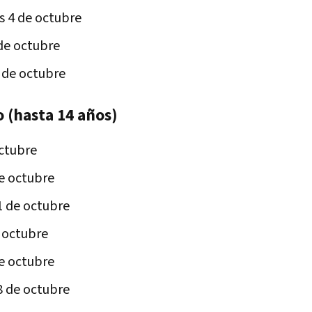
s 4 de octubre
 de octubre
6 de octubre
o (hasta 14 años)
octubre
e octubre
1 de octubre
e octubre
e octubre
8 de octubre