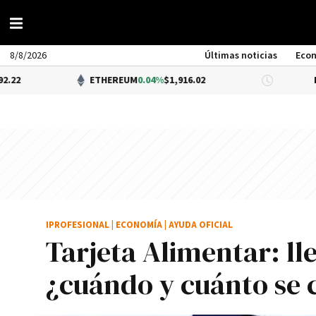
8/8/2026
Últimas noticias
Eco
ETHEREUM
0.04%
$1,916.02
DÓLAR BNA
$
IPROFESIONAL
|
ECONOMÍA
|
AYUDA OFICIAL
Tarjeta Alimentar: l
¿cuándo y cuánto se 