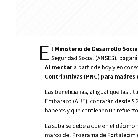
E
l
Ministerio de Desarrollo Socia
Seguridad Social (ANSES), pagar
Alimentar
a partir de hoy y en cons
Contributivas (PNC) para madres d
Las beneficiarias, al igual que las ti
Embarazo (AUE), cobrarán desde $ 2
haberes y que contienen un refuerzo
La suba se debe a que en el décimo m
marco del Programa de Fortalecimie