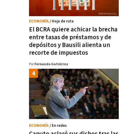
ECONOMÍA
/ Hoja de ruta
El BCRA quiere achicar la brecha
entre tasas de préstamos y de
depósitos y Bausili alienta un
recorte de impuestos
Por
Fernando Gutiérrez
ECONOMÍA
/ En redes
Caputo aclaró sus dichos tras las