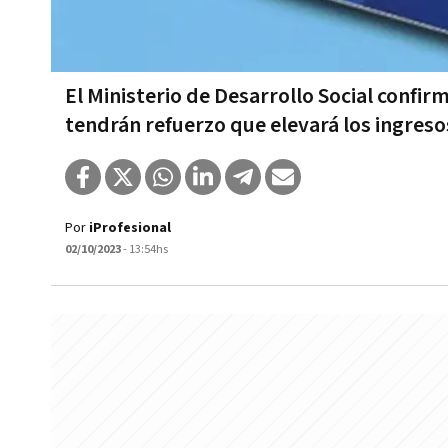
El Ministerio de Desarrollo Social conf
tendrán refuerzo que elevará los ingreso
Por
iProfesional
02/10/2023
- 13:54hs