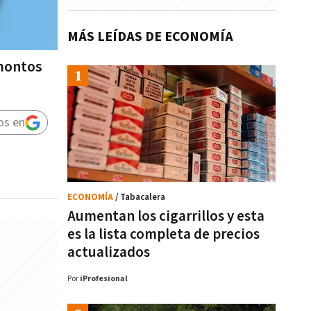
MÁS LEÍDAS DE ECONOMÍA
 montos
os en
ECONOMÍA
/ Tabacalera
Aumentan los cigarrillos y esta
es la lista completa de precios
actualizados
Por
iProfesional