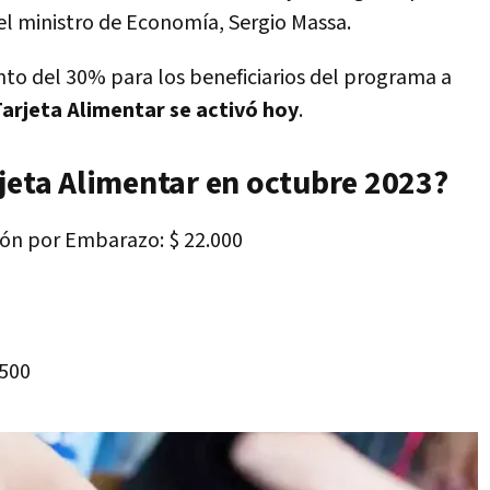
 el ministro de Economía, Sergio Massa.
to del 30% para los beneficiarios del programa a
Tarjeta Alimentar se activó hoy
.
rjeta Alimentar en octubre 2023?
ión por Embarazo: $ 22.000
.500