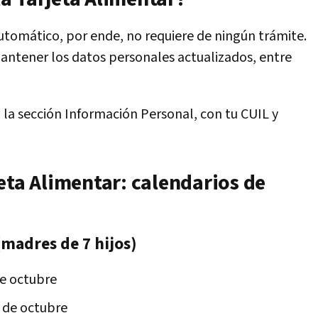
automático, por ende, no requiere de ningún trámite.
ntener los datos personales actualizados, entre
la sección Información Personal, con tu CUIL y
eta Alimentar: calendarios de
madres de 7 hijos)
de octubre
3 de octubre