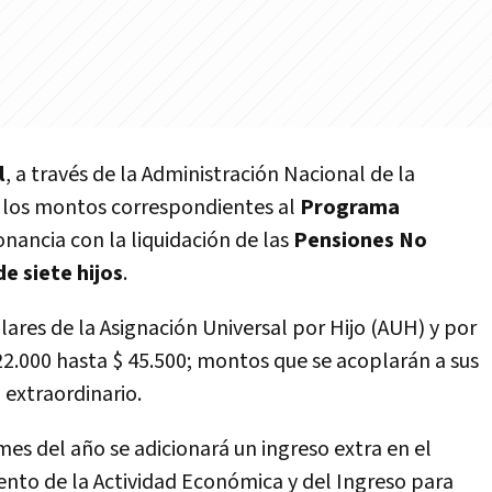
l
, a través de la Administración Nacional de la
á los montos correspondientes al
Programa
onancia con la liquidación de las
Pensiones No
e siete hijos
.
tulares de la Asignación Universal por Hijo (AUH) y por
2.000 hasta $ 45.500; montos que se acoplarán a sus
 extraordinario.
es del año se adicionará un ingreso extra en el
nto de la Actividad Económica y del Ingreso para