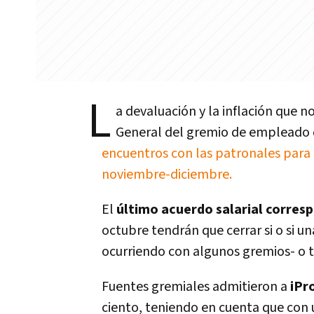
L
a devaluación y la inflación que n
General del gremio de empleado 
encuentros con las patronales para
noviembre-diciembre.
El
último acuerdo salarial corresp
octubre tendrán que cerrar si o si u
ocurriendo con algunos gremios- o t
Fuentes gremiales admitieron a
iPr
ciento, teniendo en cuenta que con