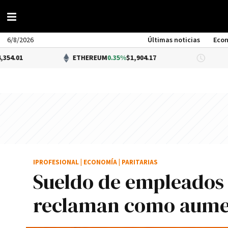
6/8/2026
Últimas noticias
Eco
ETHEREUM
0.35%
$1,904.17
DÓLAR BN
IPROFESIONAL
|
ECONOMÍA
|
PARITARIAS
Sueldo de empleados
reclaman como aumen