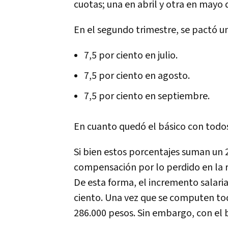
cuotas; una en abril y otra en mayo 
En el segundo trimestre, se pactó un
7,5 por ciento en julio.
7,5 por ciento en agosto.
7,5 por ciento en septiembre.
En cuanto quedó el básico con todo
Si bien estos porcentajes suman un 
compensación por lo perdido en la re
De esta forma, el incremento salaria
ciento. Una vez que se computen todo
286.000 pesos. Sin embargo, con el b