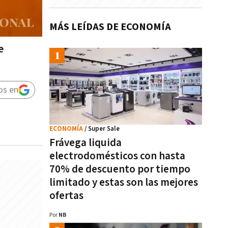
MÁS LEÍDAS DE ECONOMÍA
e
os en
ECONOMÍA
/ Super Sale
Frávega liquida
electrodomésticos con hasta
70% de descuento por tiempo
limitado y estas son las mejores
ofertas
Por
NB