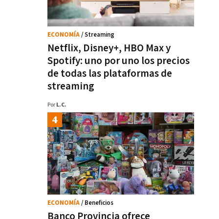
ECONOMÍA
/ Streaming
Netflix, Disney+, HBO Max y
Spotify: uno por uno los precios
de todas las plataformas de
streaming
Por
L.C.
ECONOMÍA
/ Beneficios
Banco Provincia ofrece