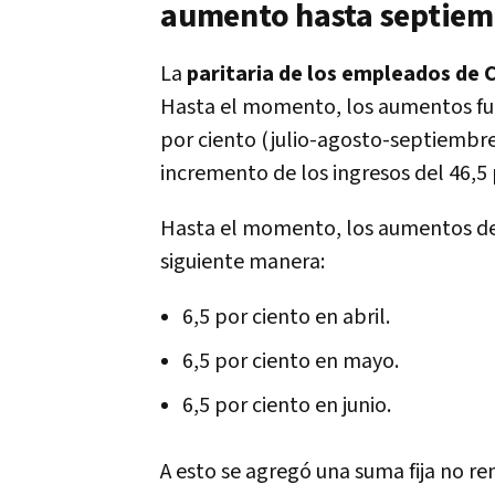
aumento hasta septiem
La
paritaria de los empleados de
Hasta el momento, los aumentos fuer
por ciento (julio-agosto-septiembre)
incremento de los ingresos del 46,5 
Hasta el momento, los aumentos del 
siguiente manera:
6,5 por ciento en abril.
6,5 por ciento en mayo.
6,5 por ciento en junio.
A esto se agregó una suma fija no r