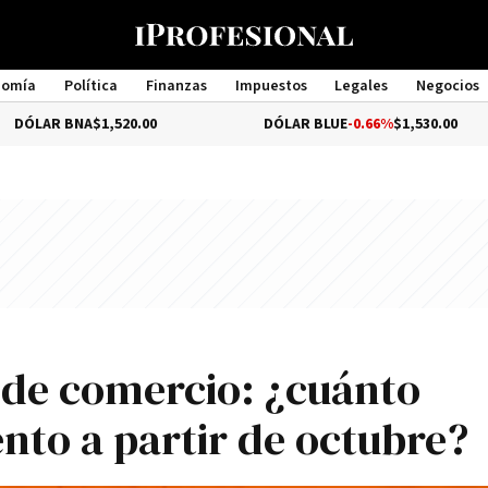
nomía
Política
Finanzas
Impuestos
Legales
Negocios
Management
A
$1,520.00
DÓLAR BLUE
-0.66%
$1,530.00
D
 de comercio: ¿cuánto
to a partir de octubre?