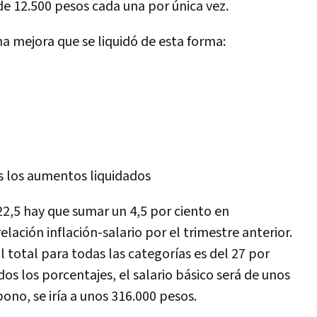
de 12.500 pesos cada una por única vez.
a mejora que se liquidó de esta forma:
s los aumentos liquidados
22,5 hay que sumar un 4,5 por ciento en
lación inflación-salario por el trimestre anterior.
l total para todas las categorías es del 27 por
s los porcentajes, el salario básico será de unos
ono, se iría a unos 316.000 pesos.