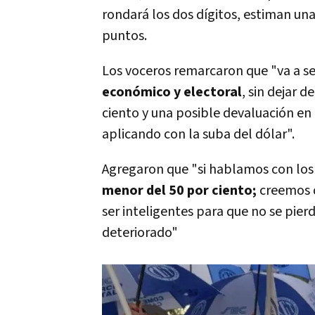
rondará los dos dígitos, estiman una
puntos.
Los voceros remarcaron que "va a s
económico y electoral
, sin dejar 
ciento y una posible devaluación en
aplicando con la suba del dólar".
Agregaron que "si hablamos con lo
menor del 50 por ciento;
creemos q
ser inteligentes para que no se pie
deteriorado"