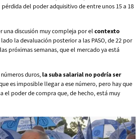
 pérdida del poder adquisitivo de entre unos 15 a 18
er una discusión muy compleja por el
contexto
de lado la devaluación posterior a las PASO, de 22 por
 las próximas semanas, que el mercado ya está
s números duros,
la suba salarial no podría ser
ue es imposible llegar a ese número, pero hay que
rda el poder de compra que, de hecho, está muy