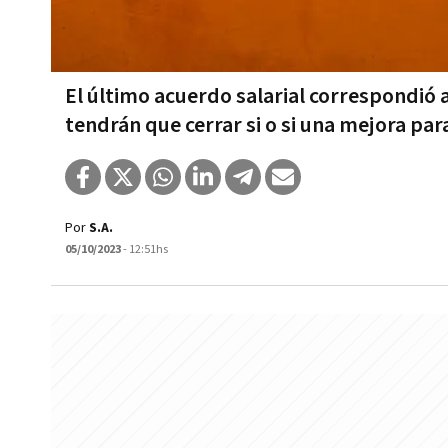
El último acuerdo salarial correspondió 
tendrán que cerrar si o si una mejora pa
Por
S.A.
05/10/2023
- 12:51hs