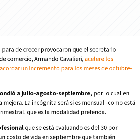
o para de crecer provocaron que el secretario
de comercio, Armando Cavalieri,
acelere los
 acordar un incremento para los meses de octubre-
ondió a julio-agosto-septiembre,
por lo cual en
na mejora. La incógnita será si es mensual -como está
rimestral, que es la modalidad preferida.
ofesional
que se está evaluando es del 30 por
 un costo de vida en septiembre que también