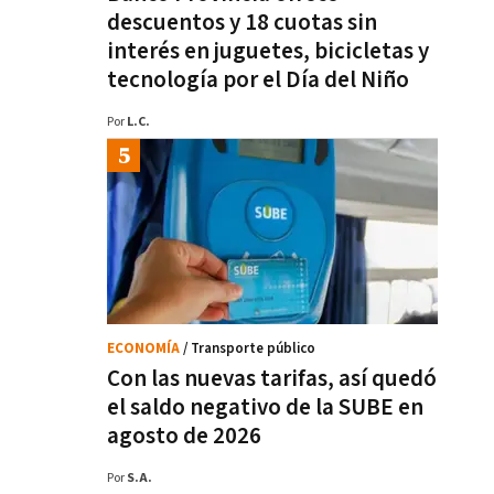
descuentos y 18 cuotas sin
interés en juguetes, bicicletas y
tecnología por el Día del Niño
Por
L.C.
ECONOMÍA
/ Transporte público
Con las nuevas tarifas, así quedó
el saldo negativo de la SUBE en
agosto de 2026
Por
S.A.