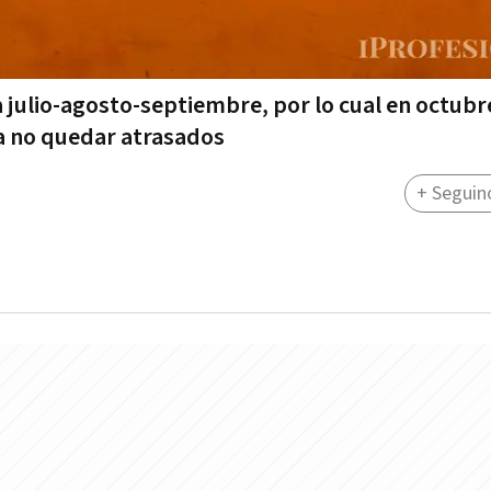
a julio-agosto-septiembre, por lo cual en octubr
ra no quedar atrasados
+ Seguin