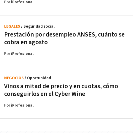
Por
iProfesional
LEGALES
/ Seguridad social
Prestación por desempleo ANSES, cuánto se
cobra en agosto
Por
iProfesional
NEGOCIOS
/ Oportunidad
Vinos a mitad de precio y en cuotas, cómo
conseguirlos en el Cyber Wine
Por
iProfesional