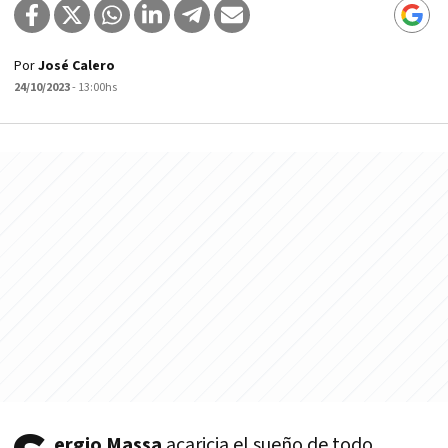
Por
José Calero
24/10/2023
- 13:00hs
ergio Massa
acaricia el sueño de todo