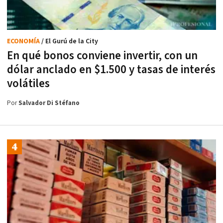
ECONOMÍA
/ El Gurú de la City
En qué bonos conviene invertir, con un
dólar anclado en $1.500 y tasas de interés
volátiles
Por
Salvador Di Stéfano