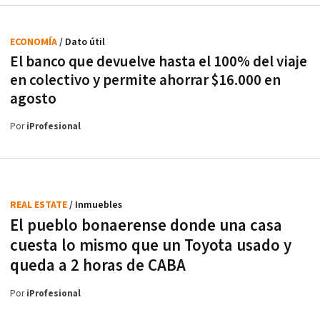
ECONOMÍA
/ Dato útil
El banco que devuelve hasta el 100% del viaje
en colectivo y permite ahorrar $16.000 en
agosto
Por
iProfesional
REAL ESTATE
/ Inmuebles
El pueblo bonaerense donde una casa
cuesta lo mismo que un Toyota usado y
queda a 2 horas de CABA
Por
iProfesional