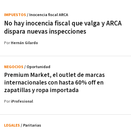
IMPUESTOS
/ Inocencia fiscal ARCA
No hay inocencia fiscal que valga y ARCA
dispara nuevas inspecciones
Por
Hernán Gilardo
NEGOCIOS
/ Oportunidad
Premium Market, el outlet de marcas
internacionales con hasta 60% off en
zapatillas y ropa importada
Por
iProfesional
LEGALES
/ Paritarias