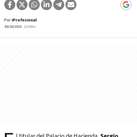
Por
iProfesional
30/10/2023
- 10:06hs
l titular del Palacio de Hacienda,
Sergio