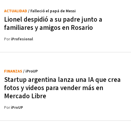
ACTUALIDAD
/ Falleció el papá de Messi
Lionel despidió a su padre junto a
familiares y amigos en Rosario
Por
iProfesional
FINANZAS
/ iProUP
Startup argentina lanza una IA que crea
fotos y videos para vender más en
Mercado Libre
Por
iProUP