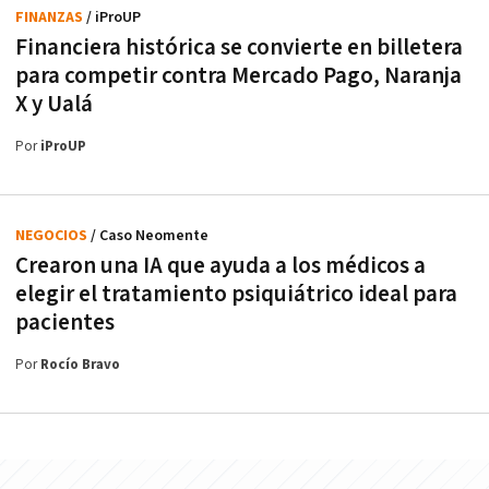
FINANZAS
/ iProUP
Financiera histórica se convierte en billetera
para competir contra Mercado Pago, Naranja
X y Ualá
Por
iProUP
NEGOCIOS
/ Caso Neomente
Crearon una IA que ayuda a los médicos a
elegir el tratamiento psiquiátrico ideal para
pacientes
Por
Rocío Bravo