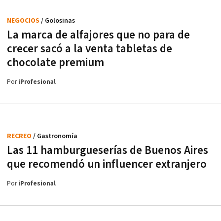
NEGOCIOS
/ Golosinas
La marca de alfajores que no para de
crecer sacó a la venta tabletas de
chocolate premium
Por
iProfesional
RECREO
/ Gastronomía
Las 11 hamburgueserías de Buenos Aires
que recomendó un influencer extranjero
Por
iProfesional