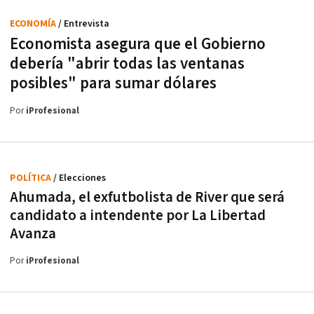
ECONOMÍA
/ Entrevista
Economista asegura que el Gobierno
debería "abrir todas las ventanas
posibles" para sumar dólares
Por
iProfesional
POLÍTICA
/ Elecciones
Ahumada, el exfutbolista de River que será
candidato a intendente por La Libertad
Avanza
Por
iProfesional