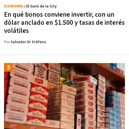
ECONOMÍA
/ El Gurú de la City
En qué bonos conviene invertir, con un
dólar anclado en $1.500 y tasas de interés
volátiles
Por
Salvador Di Stéfano