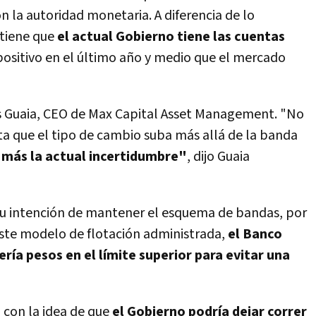
 la autoridad monetaria. A diferencia de lo
tiene que
el actual Gobierno tiene las cuentas
 positivo en el último año y medio que el mercado
ás Guaia, CEO de Max Capital Asset Management.
"No
ta que el tipo de cambio suba más allá de la banda
 más la actual incertidumbre"
,
dijo Guaia
 su intención de mantener el esquema de bandas, por
ste modelo de flotación administrada,
el Banco
ría pesos en el límite superior para evitar una
 con la idea de que
el Gobierno podría dejar correr