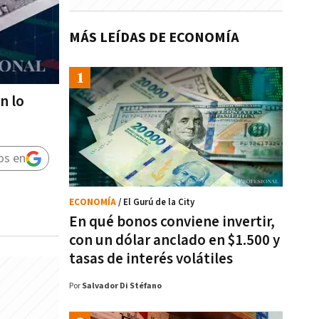
MÁS LEÍDAS DE ECONOMÍA
n lo
os en
ECONOMÍA
/ El Gurú de la City
En qué bonos conviene invertir,
con un dólar anclado en $1.500 y
tasas de interés volátiles
Por
Salvador Di Stéfano