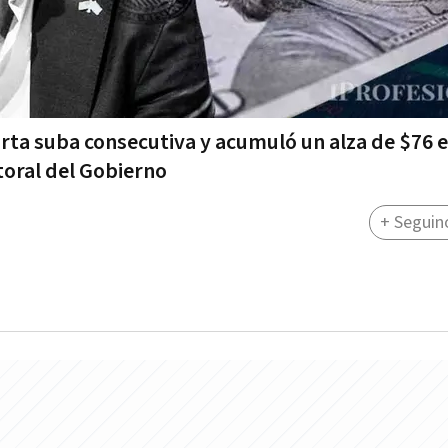
rta suba consecutiva y acumuló un alza de $76 e
toral del Gobierno
+ Seguin