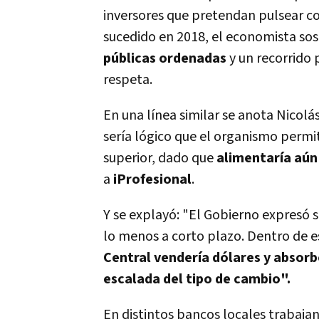
inversores que pretendan pulsear con
sucedido en 2018, el economista sos
públicas ordenadas
y un recorrido
respeta.
En una línea similar se anota Nicol
sería lógico que el organismo permi
superior, dado que
alimentaría aún
a
iProfesional
.
Y se explayó: "El Gobierno expresó
lo menos a corto plazo. Dentro de e
Central vendería dólares y absorbe
escalada del tipo de cambio".
En distintos bancos locales trabajan