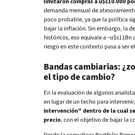
limitaron compras a u$s10.000 po
demanda mensual de atesoramiento 
poco probable, ya que la política 
bajar la inflación. Sin embargo, la
históricos, eso equivale a ~u$s11Bn 
riesgo en este contexto pasa a ser e
Bandas cambiarias: ¿zo
el tipo de cambio?
En la evaluación de algunos analista
en lugar de un techo para intervenir
intervención" dentro de la cual se
precio
, con el objetivo de bajar la 