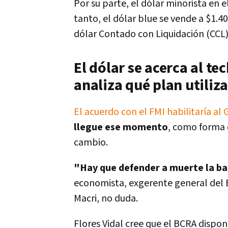
Por su parte, el dólar minorista en
tanto, el dólar blue se vende a $1.4
dólar Contado con Liquidación (CCL)
El dólar se acerca al t
analiza qué plan utiliz
El acuerdo con el FMI habilitaría al
llegue ese momento
, como forma 
cambio.
"Hay que defender a muerte la ba
economista, exgerente general del B
Macri, no duda.
Flores Vidal cree que el BCRA dispon