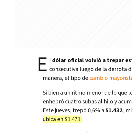
E
l
dólar oficial volvió a trepar e
consecutiva luego de la derrota d
manera, el tipo de
cambio mayorista
Si bien a un ritmo menor de lo que lo
enhebró cuatro subas al hilo y acumu
Este jueves, trepó 0,6% a
$1.432
, m
ubica en $1.471.