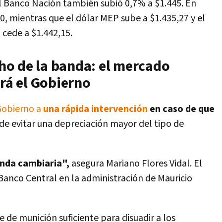
 el Banco Nación también subió 0,7% a $1.445. En
00, mientras que el dólar MEP sube a $1.435,27 y el
 cede a $1.442,15.
echo de la banda: el mercado
ará el Gobierno
 Gobierno a
una rápida intervención
en caso de que
de evitar una depreciación mayor del tipo de
nda cambiaria",
asegura Mariano Flores Vidal. El
anco Central en la administración de Mauricio
e de munición suficiente para disuadir a los