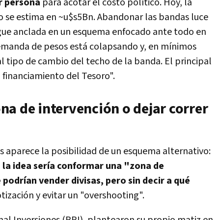
r persona
para acotar el costo político. Hoy, la
se estima en ~u$s5Bn. Abandonar las bandas luce
sigue anclada en un esquema enfocado ante todo en
 demanda de pesos está colapsando y, en mínimos
al tipo de cambio del techo de la banda. El principal
l financiamiento del Tesoro".
na de intervención o dejar correr
s aparece la posibilidad de un esquema alternativo:
,
la idea sería conformar una "zona de
 podrían vender divisas, pero sin decir a qué
cotización y evitar un "overshooting".