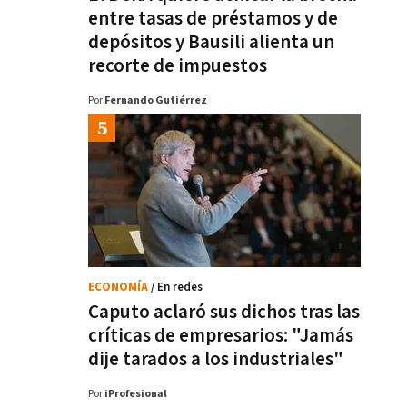
entre tasas de préstamos y de
depósitos y Bausili alienta un
recorte de impuestos
Por
Fernando Gutiérrez
ECONOMÍA
/ En redes
Caputo aclaró sus dichos tras las
críticas de empresarios: "Jamás
dije tarados a los industriales"
Por
iProfesional