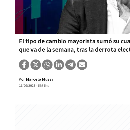
El tipo de cambio mayorista sumó su cua
que va de la semana, tras la derrota elec
Por
Marcelo Mussi
11/09/2025
- 15:31hs