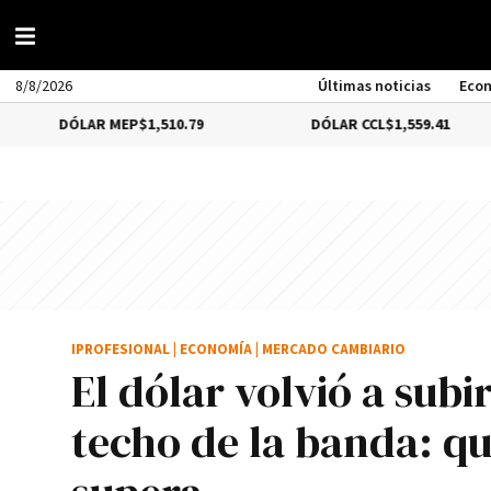
8/8/2026
Últimas noticias
Eco
ÓLAR MEP
$1,510.79
DÓLAR CCL
$1,559.41
B
IPROFESIONAL
|
ECONOMÍA
|
MERCADO CAMBIARIO
El dólar volvió a sub
techo de la banda: qu