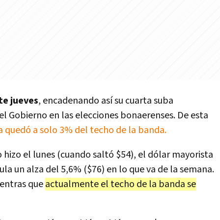
ste jueves
, encadenando así su cuarta suba
el Gobierno en las elecciones bonaerenses. De esta
 quedó a solo 3% del techo de la banda.
 hizo el lunes (cuando saltó $54), el dólar mayorista
la un alza del 5,6% ($76) en lo que va de la semana.
ientras que
actualmente el techo de la banda se