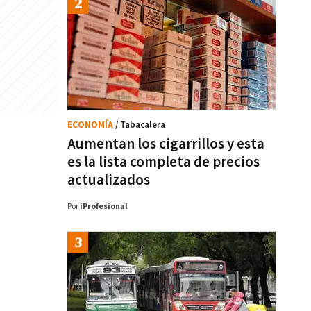
ECONOMÍA
/ Tabacalera
Aumentan los cigarrillos y esta
es la lista completa de precios
actualizados
Por
iProfesional