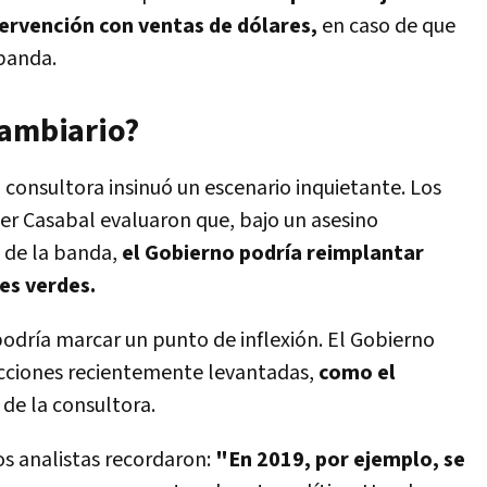
tervención con ventas de dólares,
en caso de que
 banda.
cambiario?
 consultora insinuó un escenario inquietante. Los
ier Casabal evaluaron que, bajo un asesino
o de la banda,
el Gobierno podría reimplantar
tes verdes.
 podría marcar un punto de inflexión. El Gobierno
ricciones recientemente levantadas,
como el
 de la consultora.
os analistas recordaron:
"En 2019, por ejemplo, se