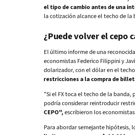
el tipo de cambio antes de una in
la cotización alcance el techo de la
¿Puede volver el cepo 
El último informe de una reconocida
economistas Federico Filippini y Jav
dolarizador, con el dólar en el tech
restricciones a la compra de bille
"Si el FX toca el techo de la banda,
podría considerar reintroducir rest
CEPO"
,
escribieron los economistas
Para abordar semejante hipótesis, l