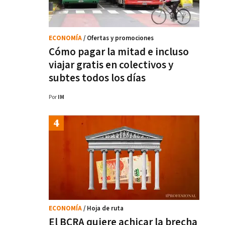
ECONOMÍA
/ Ofertas y promociones
Cómo pagar la mitad e incluso
viajar gratis en colectivos y
subtes todos los días
Por
IM
ECONOMÍA
/ Hoja de ruta
El BCRA quiere achicar la brecha