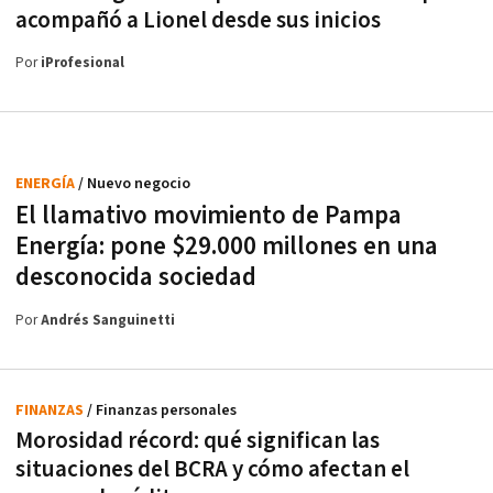
acompañó a Lionel desde sus inicios
Por
iProfesional
ENERGÍA
/ Nuevo negocio
El llamativo movimiento de Pampa
Energía: pone $29.000 millones en una
desconocida sociedad
Por
Andrés Sanguinetti
FINANZAS
/ Finanzas personales
Morosidad récord: qué significan las
situaciones del BCRA y cómo afectan el