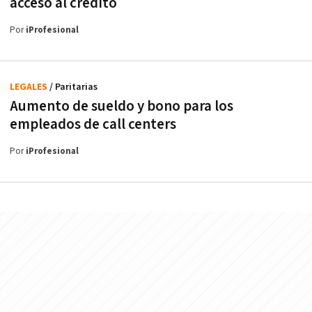
acceso al crédito
Por
iProfesional
LEGALES
/ Paritarias
Aumento de sueldo y bono para los
empleados de call centers
Por
iProfesional