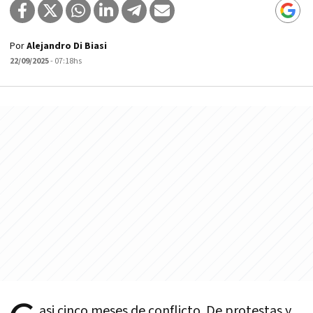
Por
Alejandro Di Biasi
22/09/2025
- 07:18hs
asi cinco meses de conflicto. De protestas y