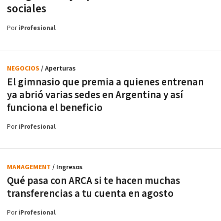
sociales
Por
iProfesional
NEGOCIOS
/ Aperturas
El gimnasio que premia a quienes entrenan
ya abrió varias sedes en Argentina y así
funciona el beneficio
Por
iProfesional
MANAGEMENT
/ Ingresos
Qué pasa con ARCA si te hacen muchas
transferencias a tu cuenta en agosto
Por
iProfesional