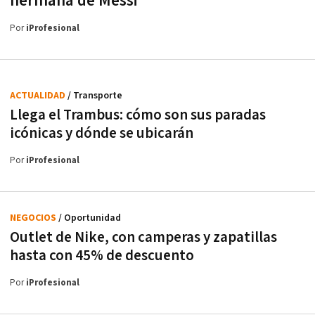
hermana de Messi
Por
iProfesional
ACTUALIDAD
/ Transporte
Llega el Trambus: cómo son sus paradas
icónicas y dónde se ubicarán
Por
iProfesional
NEGOCIOS
/ Oportunidad
Outlet de Nike, con camperas y zapatillas
hasta con 45% de descuento
Por
iProfesional