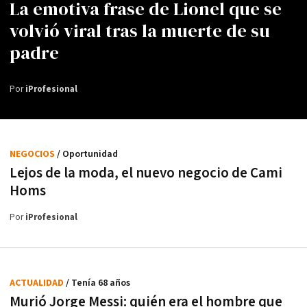
La emotiva frase de Lionel que se
volvió viral tras la muerte de su
padre
Por
iProfesional
NEGOCIOS
/ Oportunidad
Lejos de la moda, el nuevo negocio de Cami
Homs
Por
iProfesional
ACTUALIDAD
/ Tenía 68 años
Murió Jorge Messi: quién era el hombre que