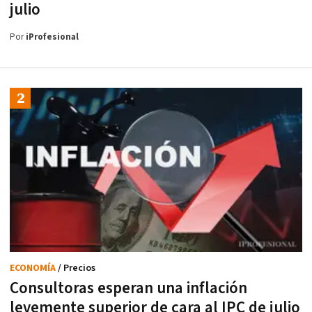
julio
Por
iProfesional
ECONOMÍA
/ Precios
Consultoras esperan una inflación
levemente superior de cara al IPC de julio