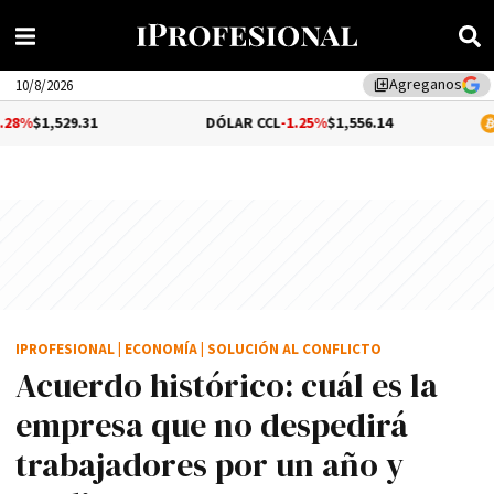
Agreganos
library_add
10/8/2026
.31
DÓLAR CCL
-1.25%
$1,556.14
BITCOIN
$6
IPROFESIONAL
|
ECONOMÍA
|
SOLUCIÓN AL CONFLICTO
Acuerdo histórico: cuál es la
empresa que no despedirá
trabajadores por un año y