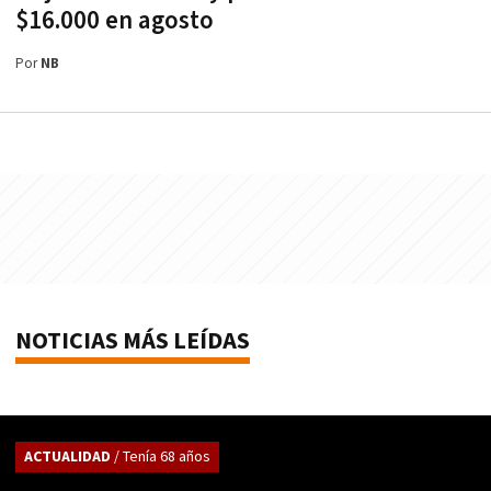
$16.000 en agosto
Por
NB
NOTICIAS MÁS LEÍDAS
ACTUALIDAD
/ Tenía 68 años