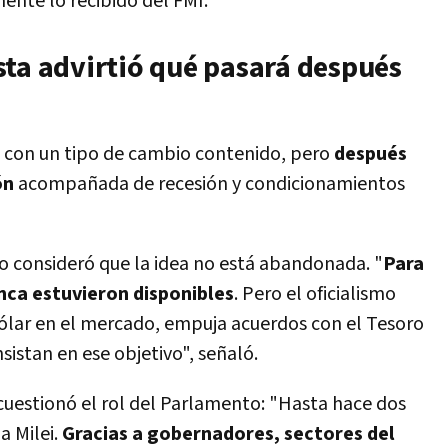
ente lo recibido del FMI.
sta advirtió qué pasará después
e con un tipo de cambio contenido, pero
después
ón
acompañada de recesión y condicionamientos
o consideró que la idea no está abandonada. "
Para
unca estuvieron disponibles
. Pero el oficialismo
ólar en el mercado, empuja acuerdos con el Tesoro
istan en ese objetivo", señaló.
 cuestionó el rol del Parlamento: "Hasta hace dos
a Milei.
Gracias a gobernadores, sectores del