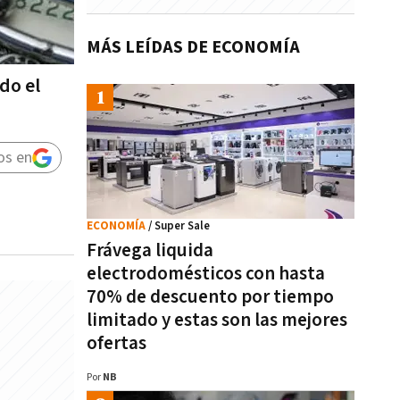
MÁS LEÍDAS DE ECONOMÍA
do el
os en
ECONOMÍA
/ Super Sale
Frávega liquida
electrodomésticos con hasta
70% de descuento por tiempo
limitado y estas son las mejores
ofertas
Por
NB