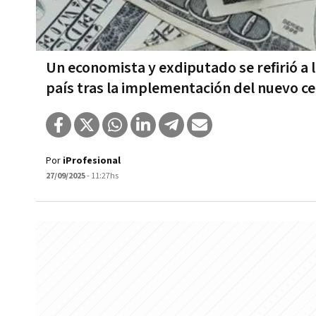
Un economista y exdiputado se refirió a 
país tras la implementación del nuevo c
Por
iProfesional
27/09/2025
- 11:27hs