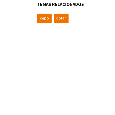
TEMAS RELACIONADOS
cepo
dolar