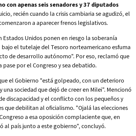
rno con apenas seis senadores y 37 diputados
 juicio, recién cuando la crisis cambiaria se agudizó, el
comenzaron a aparecer frenos legislativos.
n Estados Unidos ponen en riesgo la soberanía
 bajo el tutelaje del Tesoro norteamericano esfuma
ecto de desarrollo autónomo". Por eso, reclamó que
a pase por el Congreso y sea debatido.
 que el Gobierno "está golpeado, con un deterioro
y una sociedad que dejó de creer en Milei". Mencionó
a de discapacidad y el conflicto con los pequeños y
que debilitan al oficialismo. "Ojalá las elecciones
 Congreso a esa oposición complaciente que, en
 al país junto a este gobierno", concluyó.