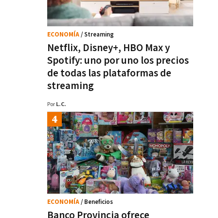
ECONOMÍA
/ Streaming
Netflix, Disney+, HBO Max y
Spotify: uno por uno los precios
de todas las plataformas de
streaming
Por
L.C.
ECONOMÍA
/ Beneficios
Banco Provincia ofrece