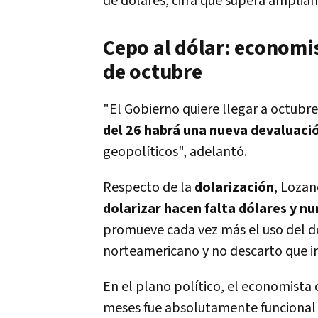
de dólares, cifra que supera ampliam
Cepo al dólar: economi
de octubre
"El Gobierno quiere llegar a octubr
del 26 habrá una nueva devaluaci
geopolíticos", adelantó.
Respecto de la
dolarización
, Lozan
dolarizar hacen falta dólares y n
promueve cada vez más el uso del d
norteamericano y no descarto que ins
En el plano político, el economista
meses fue absolutamente funcional 