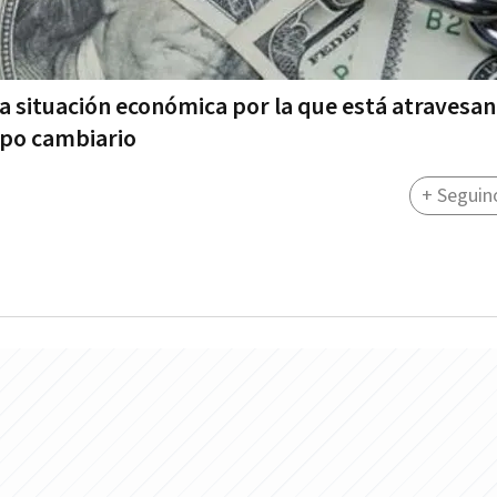
la situación económica por la que está atravesan
epo cambiario
+ Seguin