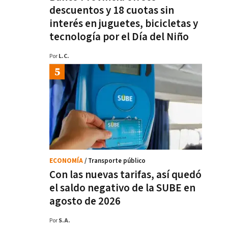
descuentos y 18 cuotas sin
interés en juguetes, bicicletas y
tecnología por el Día del Niño
Por
L.C.
ECONOMÍA
/ Transporte público
Con las nuevas tarifas, así quedó
el saldo negativo de la SUBE en
agosto de 2026
Por
S.A.