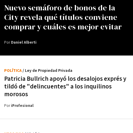
Nuevo semáforo de bonos de la
City revela qué títulos conviene
comprar y cuáles es mejor evitar
Por
Daniel Alberti
POLÍTICA
/ Ley de Propiedad Privada
Patricia Bullrich apoyó los desalojos exprés y
tildó de "delincuentes" a los inquilinos
morosos
Por
iProfesional