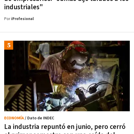
industriales"
Por
iProfesional
ECONOMÍA
/ Dato de INDEC
La industria repuntó en junio, pero cerró