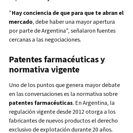
"
Hay conciencia de que para que te abran el
mercado
, debe haber una mayor apertura
por parte de Argentina", señalaron fuentes
cercanas a las negociaciones.
Patentes farmacéuticas y
normativa vigente
Uno de los puntos que genera mayor debate
en las conversaciones es la normativa sobre
patentes farmacéuticas
. En Argentina, la
regulación vigente desde 2012 otorga a los
fabricantes de nuevos productos el derecho
exclusivo de explotación durante 20 años.