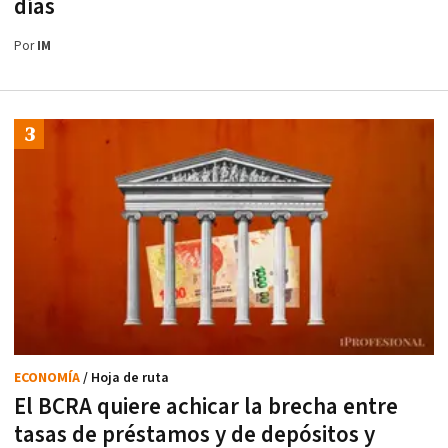
días
Por
IM
ECONOMÍA
/ Hoja de ruta
El BCRA quiere achicar la brecha entre
tasas de préstamos y de depósitos y