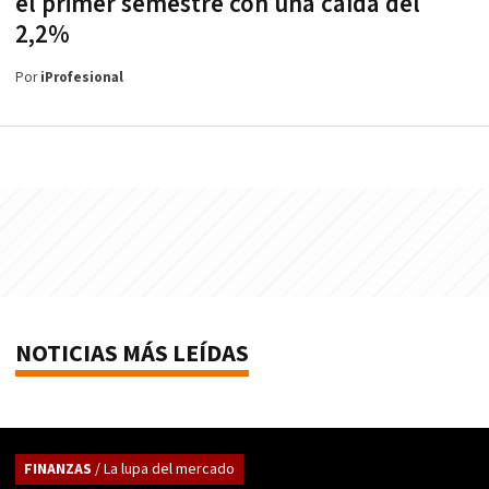
el primer semestre con una caída del
2,2%
Por
iProfesional
NOTICIAS MÁS LEÍDAS
FINANZAS
/ La lupa del mercado