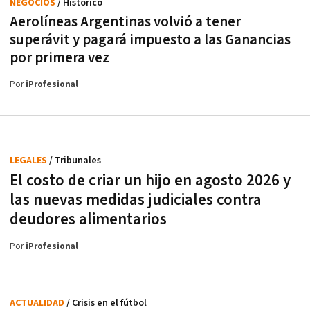
NEGOCIOS
/ Histórico
Aerolíneas Argentinas volvió a tener
superávit y pagará impuesto a las Ganancias
por primera vez
Por
iProfesional
LEGALES
/ Tribunales
El costo de criar un hijo en agosto 2026 y
las nuevas medidas judiciales contra
deudores alimentarios
Por
iProfesional
ACTUALIDAD
/ Crisis en el fútbol