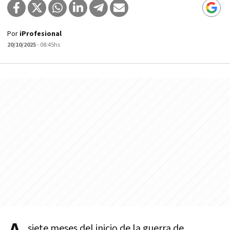
Por
iProfesional
20/10/2025
- 08:45hs
siete meses del inicio de la guerra de