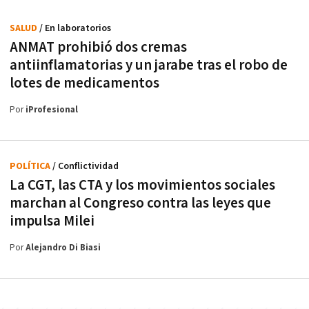
SALUD
/ En laboratorios
ANMAT prohibió dos cremas
antiinflamatorias y un jarabe tras el robo de
lotes de medicamentos
Por
iProfesional
POLÍTICA
/ Conflictividad
La CGT, las CTA y los movimientos sociales
marchan al Congreso contra las leyes que
impulsa Milei
Por
Alejandro Di Biasi