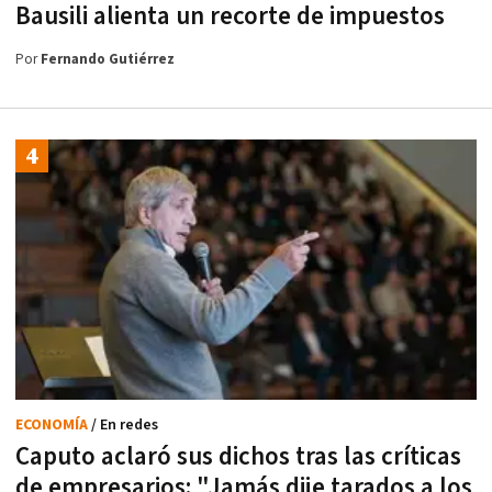
Bausili alienta un recorte de impuestos
Por
Fernando Gutiérrez
ECONOMÍA
/ En redes
Caputo aclaró sus dichos tras las críticas
de empresarios: "Jamás dije tarados a los