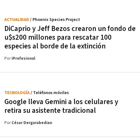
ACTUALIDAD
/ Phoenix Species Project
DiCaprio y Jeff Bezos crearon un fondo de
u$s200 millones para rescatar 100
especies al borde de la extinción
Por
iProfesional
TECNOLOGÍA
/ Teléfonos móviles
Google lleva Gemini a los celulares y
retira su asistente tradicional
Por
César Dergarabedian