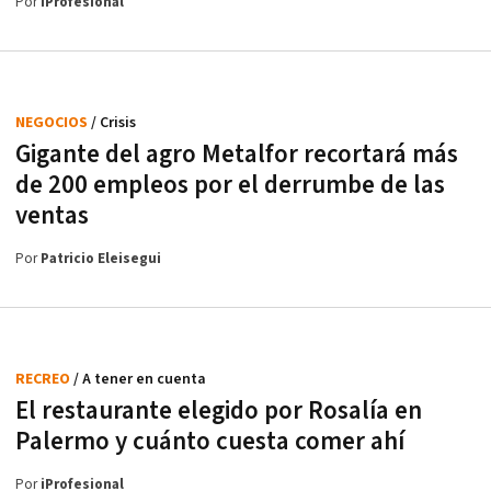
Por
iProfesional
NEGOCIOS
/ Crisis
Gigante del agro Metalfor recortará más
de 200 empleos por el derrumbe de las
ventas
Por
Patricio Eleisegui
RECREO
/ A tener en cuenta
El restaurante elegido por Rosalía en
Palermo y cuánto cuesta comer ahí
Por
iProfesional