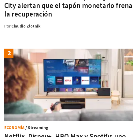
City alertan que el tapón monetario frena
la recuperación
Por
Claudio Zlotnik
ECONOMÍA
/ Streaming
Netflix, Disney+, HBO Max y Spotify: uno