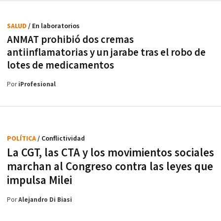
SALUD
/ En laboratorios
ANMAT prohibió dos cremas
antiinflamatorias y un jarabe tras el robo de
lotes de medicamentos
Por
iProfesional
POLÍTICA
/ Conflictividad
La CGT, las CTA y los movimientos sociales
marchan al Congreso contra las leyes que
impulsa Milei
Por
Alejandro Di Biasi