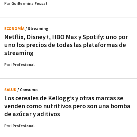
Por
Guillermina Fossati
ECONOMÍA
/ Streaming
Netflix, Disney+, HBO Max y Spotify: uno por
uno los precios de todas las plataformas de
streaming
Por
iProfesional
SALUD
/ Consumo
Los cereales de Kellogg’s y otras marcas se
venden como nutritivos pero son una bomba
de azúcar y aditivos
Por
iProfesional