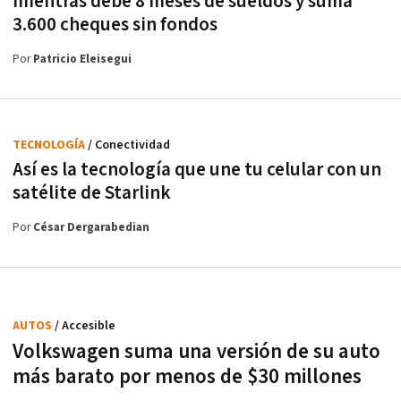
mientras debe 8 meses de sueldos y suma
3.600 cheques sin fondos
Por
Patricio Eleisegui
TECNOLOGÍA
/ Conectividad
Así es la tecnología que une tu celular con un
satélite de Starlink
Por
César Dergarabedian
AUTOS
/ Accesible
Volkswagen suma una versión de su auto
más barato por menos de $30 millones