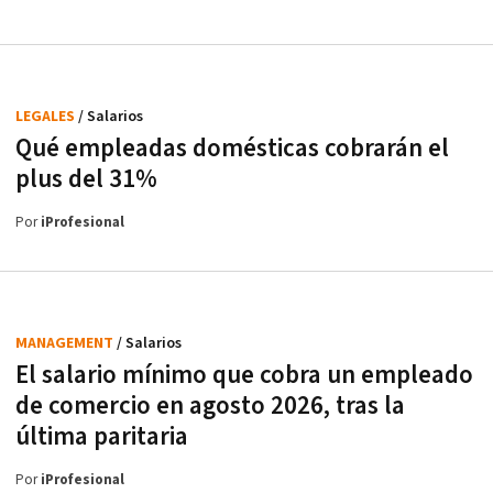
LEGALES
/ Salarios
Qué empleadas domésticas cobrarán el
plus del 31%
Por
iProfesional
MANAGEMENT
/ Salarios
El salario mínimo que cobra un empleado
de comercio en agosto 2026, tras la
última paritaria
Por
iProfesional