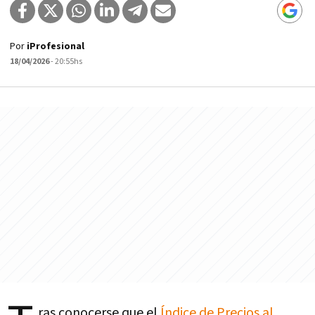
Por
iProfesional
18/04/2026
- 20:55hs
ras conocerse que el
Índice de Precios al