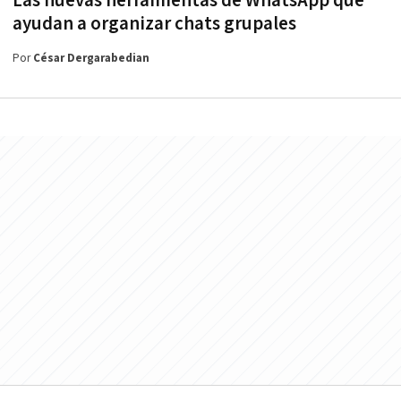
Las nuevas herramientas de WhatsApp que
ayudan a organizar chats grupales
Por
César Dergarabedian