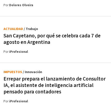
Por
Dolores Olveira
ACTUALIDAD
/ Trabajo
San Cayetano, por qué se celebra cada 7 de
agosto en Argentina
Por
iProfesional
IMPUESTOS
/ Innovación
Errepar prepara el lanzamiento de Consultor
IA, el asistente de inteligencia artificial
pensado para contadores
Por
iProfesional