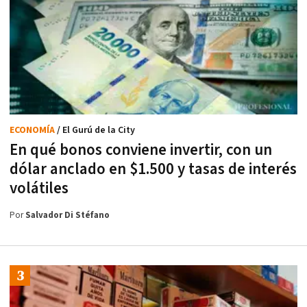
ECONOMÍA
/ El Gurú de la City
En qué bonos conviene invertir, con un
dólar anclado en $1.500 y tasas de interés
volátiles
Por
Salvador Di Stéfano