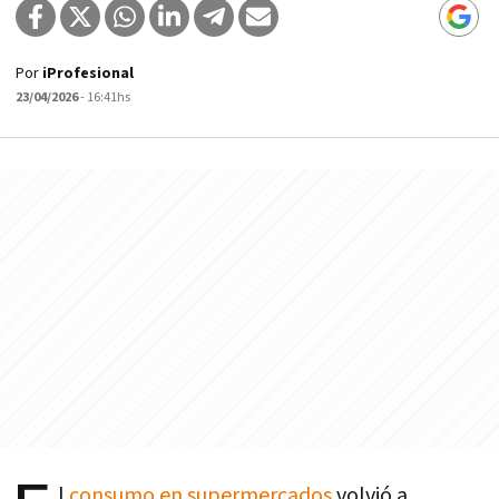
Por
iProfesional
23/04/2026
- 16:41hs
l
consumo en supermercados
volvió a