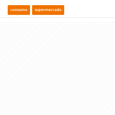
consumo
supermercado