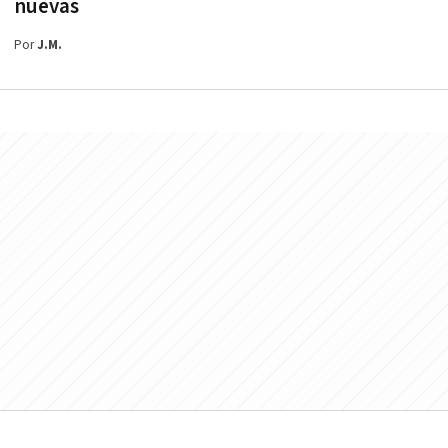
nuevas
Por
J.M.