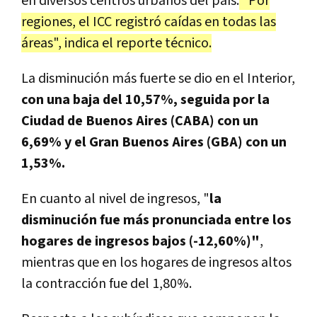
en diversos centros urbanos del país.
"Por
regiones, el ICC registró caídas en todas las
áreas", indica el reporte técnico.
La disminución más fuerte se dio en el Interior,
con una baja del 10,57%, seguida por la
Ciudad de Buenos Aires (CABA) con un
6,69% y el Gran Buenos Aires (GBA) con un
1,53%.
En cuanto al nivel de ingresos, "
la
disminución fue más pronunciada entre los
hogares de ingresos bajos (-12,60%)"
,
mientras que en los hogares de ingresos altos
la contracción fue del 1,80%.