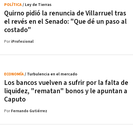
POLÍTICA
/ Ley de Tierras
Quirno pidió la renuncia de Villarruel tras
el revés en el Senado: "Que dé un paso al
costado"
Por
iProfesional
ECONOMÍA
/ Turbulencia en el mercado
Los bancos vuelven a sufrir por la falta de
liquidez, "rematan" bonos y le apuntan a
Caputo
Por
Fernando Gutiérrez