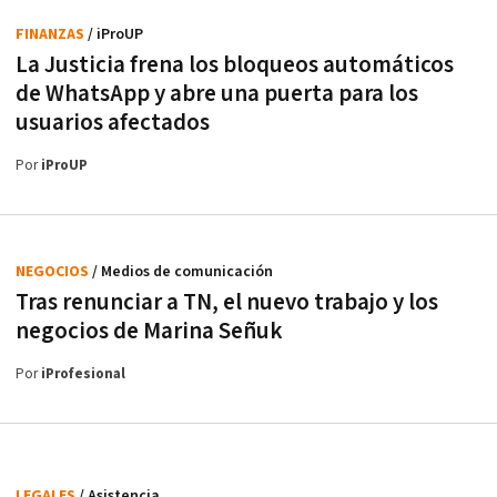
FINANZAS
/ iProUP
La Justicia frena los bloqueos automáticos
de WhatsApp y abre una puerta para los
usuarios afectados
Por
iProUP
NEGOCIOS
/ Medios de comunicación
Tras renunciar a TN, el nuevo trabajo y los
negocios de Marina Señuk
Por
iProfesional
LEGALES
/ Asistencia