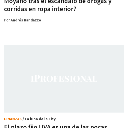
Moyano tras el escándalo de drogas y
corridas en ropa interior?
Por
Andrés Randazzo
FINANZAS
/ La lupa de la City
El plazo fijo UVA es una de las pocas