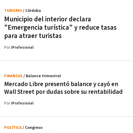
TURISMO
/ Córdoba
Municipio del interior declara
"Emergencia turística" y reduce tasas
para atraer turistas
Por
iProfesional
FINANZAS
/ Balance trimestral
Mercado Libre presentó balance y cayó en
Wall Street por dudas sobre su rentabilidad
Por
iProfesional
POLÍTICA
/ Congreso