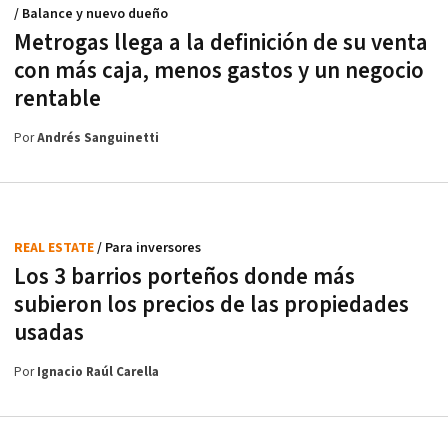
/ Balance y nuevo dueño
Metrogas llega a la definición de su venta
con más caja, menos gastos y un negocio
rentable
Por
Andrés Sanguinetti
REAL ESTATE
/ Para inversores
Los 3 barrios porteños donde más
subieron los precios de las propiedades
usadas
Por
Ignacio Raúl Carella