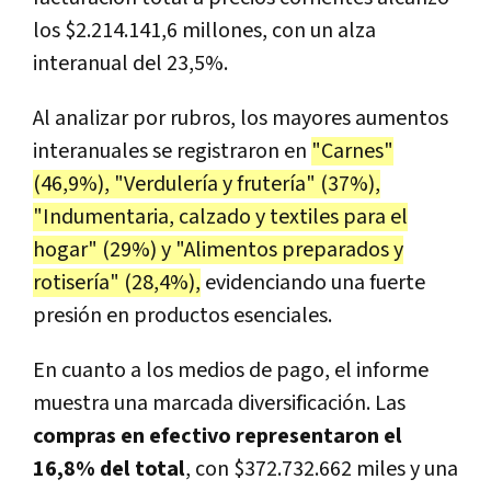
los $2.214.141,6 millones, con un alza
interanual del 23,5%.
Al analizar por rubros, los mayores aumentos
interanuales se registraron en
"Carnes"
(46,9%), "Verdulería y frutería" (37%),
"Indumentaria, calzado y textiles para el
hogar" (29%) y "Alimentos preparados y
rotisería" (28,4%),
evidenciando una fuerte
presión en productos esenciales.
En cuanto a los medios de pago, el informe
muestra una marcada diversificación. Las
compras en efectivo representaron el
16,8% del total
, con $372.732.662 miles y una