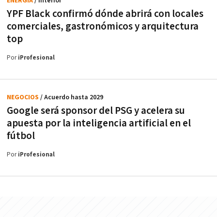
ENERGÍA
/ Interior
YPF Black confirmó dónde abrirá con locales
comerciales, gastronómicos y arquitectura
top
Por
iProfesional
NEGOCIOS
/ Acuerdo hasta 2029
Google será sponsor del PSG y acelera su
apuesta por la inteligencia artificial en el
fútbol
Por
iProfesional