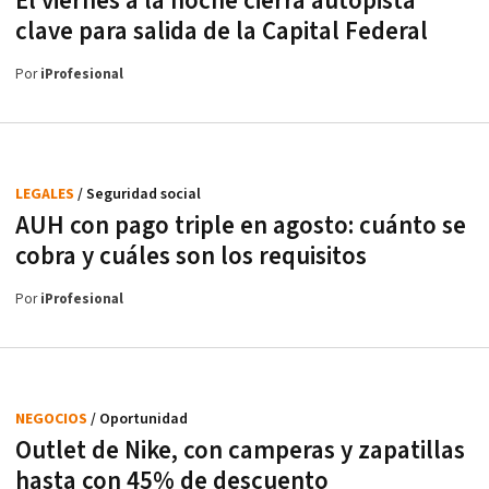
El viernes a la noche cierra autopista
clave para salida de la Capital Federal
Por
iProfesional
LEGALES
/ Seguridad social
AUH con pago triple en agosto: cuánto se
cobra y cuáles son los requisitos
Por
iProfesional
NEGOCIOS
/ Oportunidad
Outlet de Nike, con camperas y zapatillas
hasta con 45% de descuento