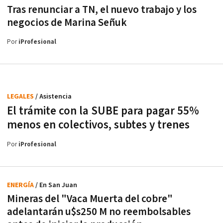
Tras renunciar a TN, el nuevo trabajo y los
negocios de Marina Señuk
Por
iProfesional
LEGALES
/ Asistencia
El trámite con la SUBE para pagar 55%
menos en colectivos, subtes y trenes
Por
iProfesional
ENERGÍA
/ En San Juan
Mineras del "Vaca Muerta del cobre"
adelantarán u$s250 M no reembolsables