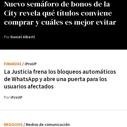
Nuevo semáforo de bonos de la
City revela qué títulos conviene
comprar y cuáles es mejor evitar
Por
Daniel Alberti
FINANZAS
/ iProUP
La Justicia frena los bloqueos automáticos
de WhatsApp y abre una puerta para los
usuarios afectados
Por
iProUP
NEGOCIOS
/ Medios de comunicación