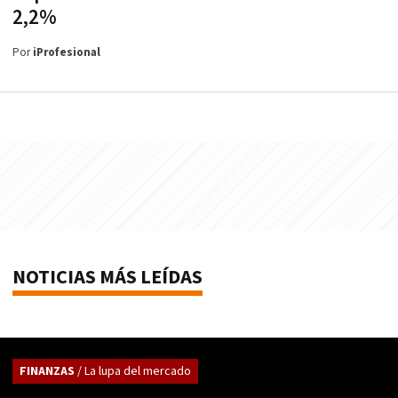
2,2%
Por
iProfesional
NOTICIAS MÁS LEÍDAS
FINANZAS
/ La lupa del mercado