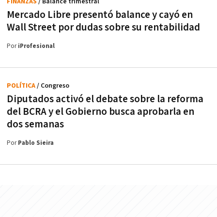
FINANZAS
/ Balance trimestral
Mercado Libre presentó balance y cayó en
Wall Street por dudas sobre su rentabilidad
Por
iProfesional
POLÍTICA
/ Congreso
Diputados activó el debate sobre la reforma
del BCRA y el Gobierno busca aprobarla en
dos semanas
Por
Pablo Sieira