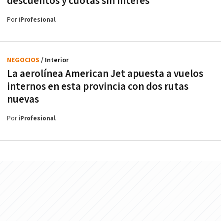
descuentos y cuotas sin interés
Por
iProfesional
NEGOCIOS
/ Interior
La aerolínea American Jet apuesta a vuelos
internos en esta provincia con dos rutas
nuevas
Por
iProfesional