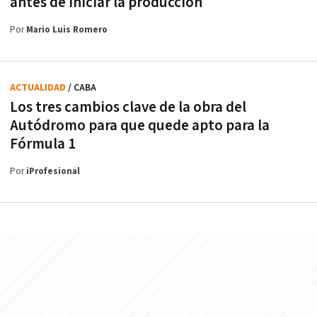
antes de iniciar la producción
Por
Mario Luis Romero
ACTUALIDAD
/ CABA
Los tres cambios clave de la obra del
Autódromo para que quede apto para la
Fórmula 1
Por
iProfesional