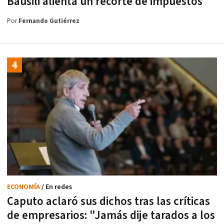
Bausili alienta un recorte de impuestos
Por
Fernando Gutiérrez
ECONOMÍA
/ En redes
Caputo aclaró sus dichos tras las críticas
de empresarios: "Jamás dije tarados a los