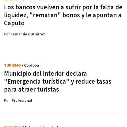
Los bancos vuelven a sufrir por la falta de
liquidez, "rematan" bonos y le apuntan a
Caputo
Por
Fernando Gutiérrez
TURISMO
/ Córdoba
Municipio del interior declara
"Emergencia turística" y reduce tasas
para atraer turistas
Por
iProfesional